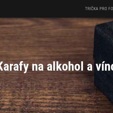
TRIČKA PRO F
Karafy na alkohol a vín