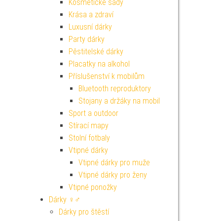
Kosmetické sady
Krása a zdraví
Luxusní dárky
Party dárky
Pěstitelské dárky
Placatky na alkohol
Příslušenství k mobilům
Bluetooth reproduktory
Stojany a držáky na mobil
Sport a outdoor
Stírací mapy
Stolní fotbaly
Vtipné dárky
Vtipné dárky pro muže
Vtipné dárky pro ženy
Vtipné ponožky
Dárky ♀♂
Dárky pro štěstí