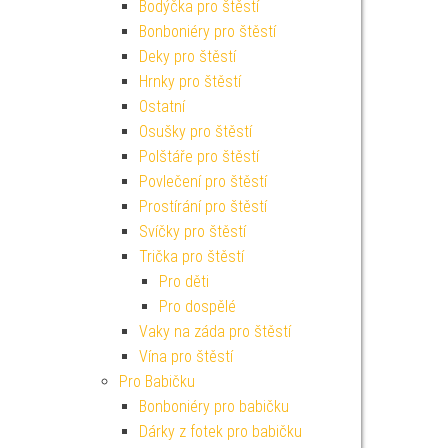
Bodýčka pro štěstí
Bonboniéry pro štěstí
Deky pro štěstí
Hrnky pro štěstí
Ostatní
Osušky pro štěstí
Polštáře pro štěstí
Povlečení pro štěstí
Prostírání pro štěstí
Svíčky pro štěstí
Trička pro štěstí
Pro děti
Pro dospělé
Vaky na záda pro štěstí
Vína pro štěstí
Pro Babičku
Bonboniéry pro babičku
Dárky z fotek pro babičku