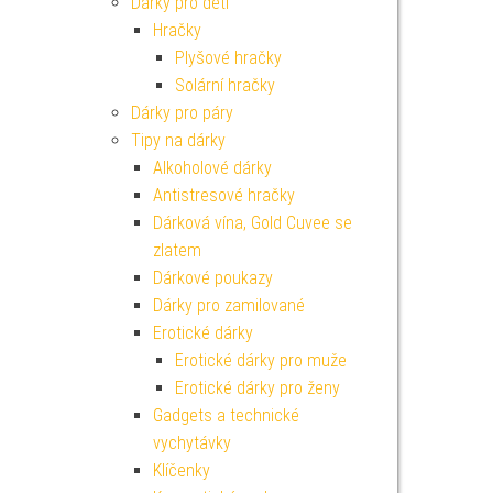
Dárky pro děti
Hračky
Plyšové hračky
Solární hračky
Dárky pro páry
Tipy na dárky
Alkoholové dárky
Antistresové hračky
Dárková vína, Gold Cuvee se
zlatem
Dárkové poukazy
Dárky pro zamilované
Erotické dárky
Erotické dárky pro muže
Erotické dárky pro ženy
Gadgets a technické
vychytávky
Klíčenky