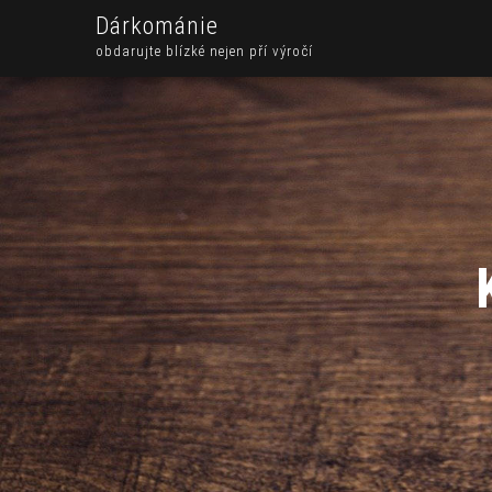
Dárkománie
obdarujte blízké nejen pří výročí