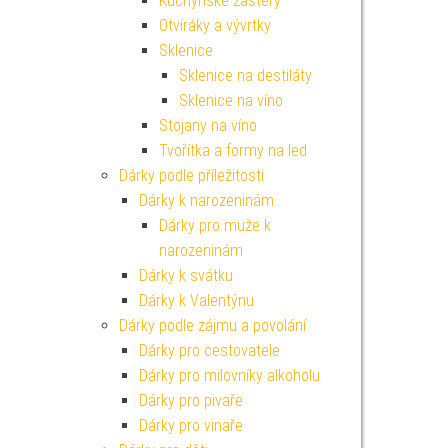
Kuchyňské zástěry
Otvíráky a vývrtky
Sklenice
Sklenice na destiláty
Sklenice na víno
Stojany na víno
Tvořítka a formy na led
Dárky podle příležitosti
Dárky k narozeninám
Dárky pro muže k
narozeninám
Dárky k svátku
Dárky k Valentýnu
Dárky podle zájmu a povolání
Dárky pro cestovatele
Dárky pro milovníky alkoholu
Dárky pro pivaře
Dárky pro vinaře