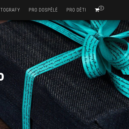
0
OTOGRAFY
PRO DOSPĚLÉ
PRO DĚTI
o