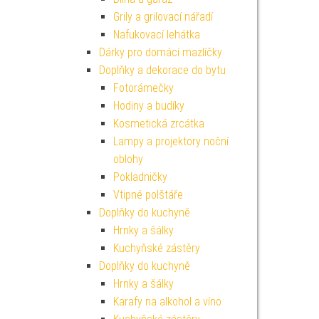
Grily a grilovací nářadí
Nafukovací lehátka
Dárky pro domácí mazlíčky
Doplňky a dekorace do bytu
Fotorámečky
Hodiny a budíky
Kosmetická zrcátka
Lampy a projektory noční
oblohy
Pokladničky
Vtipné polštáře
Doplňky do kuchyně
Hrnky a šálky
Kuchyňské zástěry
Doplňky do kuchyně
Hrnky a šálky
Karafy na alkohol a víno