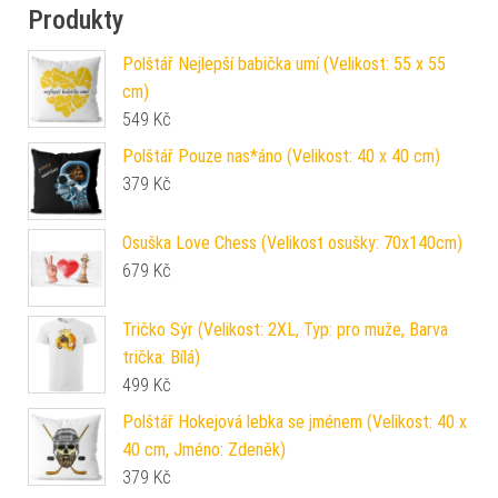
Produkty
Polštář Nejlepší babička umí (Velikost: 55 x 55
cm)
549
Kč
Polštář Pouze nas*áno (Velikost: 40 x 40 cm)
379
Kč
Osuška Love Chess (Velikost osušky: 70x140cm)
679
Kč
Tričko Sýr (Velikost: 2XL, Typ: pro muže, Barva
trička: Bílá)
499
Kč
Polštář Hokejová lebka se jménem (Velikost: 40 x
40 cm, Jméno: Zdeněk)
379
Kč