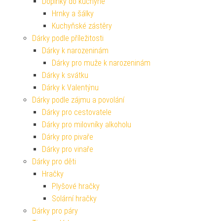
Doplňky do kuchyně
Hrnky a šálky
Kuchyňské zástěry
Dárky podle příležitosti
Dárky k narozeninám
Dárky pro muže k narozeninám
Dárky k svátku
Dárky k Valentýnu
Dárky podle zájmu a povolání
Dárky pro cestovatele
Dárky pro milovníky alkoholu
Dárky pro pivaře
Dárky pro vinaře
Dárky pro děti
Hračky
Plyšové hračky
Solární hračky
Dárky pro páry