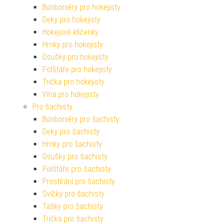
Bonboniéry pro hokejisty
Deky pro hokejisty
Hokejové klíčenky
Hrnky pro hokejisty
Osušky pro hokejisty
Polštáře pro hokejisty
Trička pro hokejisty
Vína pro hokejisty
Pro šachisty
Bonboniéry pro šachisty
Deky pro šachisty
Hrnky pro šachisty
Osušky pro šachisty
Polštáře pro šachisty
Prostírání pro šachisty
Svíčky pro šachisty
Tašky pro šachisty
Trička pro šachisty