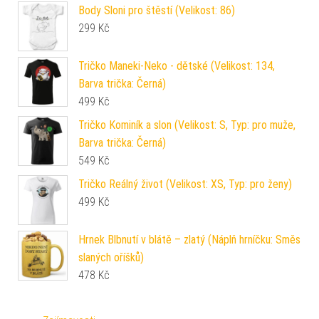
Body Sloni pro štěstí (Velikost: 86)
299
Kč
Tričko Maneki-Neko - dětské (Velikost: 134,
Barva trička: Černá)
499
Kč
Tričko Kominík a slon (Velikost: S, Typ: pro muže,
Barva trička: Černá)
549
Kč
Tričko Reálný život (Velikost: XS, Typ: pro ženy)
499
Kč
Hrnek Blbnutí v blátě – zlatý (Náplň hrníčku: Směs
slaných oříšků)
478
Kč