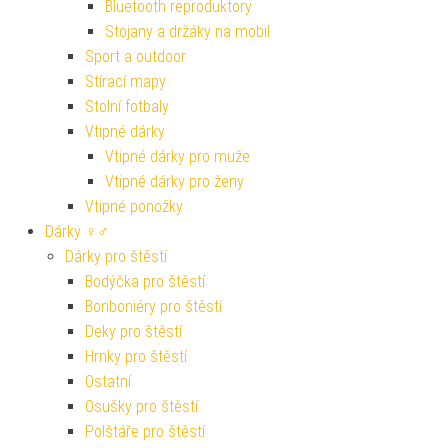
Bluetooth reproduktory
Stojany a držáky na mobil
Sport a outdoor
Stírací mapy
Stolní fotbaly
Vtipné dárky
Vtipné dárky pro muže
Vtipné dárky pro ženy
Vtipné ponožky
Dárky ♀♂
Dárky pro štěstí
Bodýčka pro štěstí
Bonboniéry pro štěstí
Deky pro štěstí
Hrnky pro štěstí
Ostatní
Osušky pro štěstí
Polštáře pro štěstí