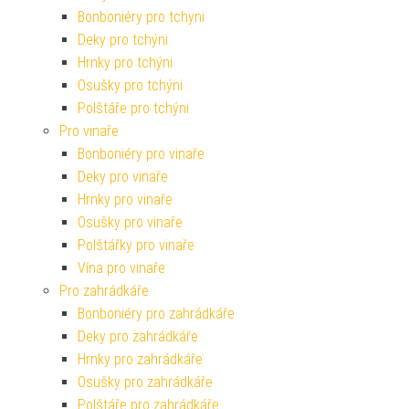
Bonboniéry pro tchyni
Deky pro tchýni
Hrnky pro tchýni
Osušky pro tchýni
Polštáře pro tchýni
Pro vinaře
Bonboniéry pro vinaře
Deky pro vinaře
Hrnky pro vinaře
Osušky pro vinaře
Polštářky pro vinaře
Vína pro vinaře
Pro zahrádkáře
Bonboniéry pro zahrádkáře
Deky pro zahrádkáře
Hrnky pro zahrádkáře
Osušky pro zahrádkáře
Polštáře pro zahrádkáře