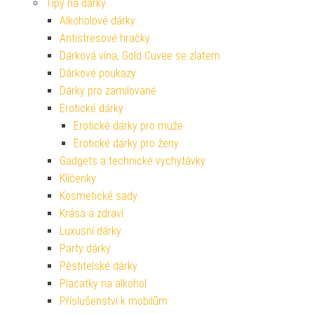
Tipy na dárky
Alkoholové dárky
Antistresové hračky
Dárková vína, Gold Cuvee se zlatem
Dárkové poukazy
Dárky pro zamilované
Erotické dárky
Erotické dárky pro muže
Erotické dárky pro ženy
Gadgets a technické vychytávky
Klíčenky
Kosmetické sady
Krása a zdraví
Luxusní dárky
Party dárky
Pěstitelské dárky
Placatky na alkohol
Příslušenství k mobilům