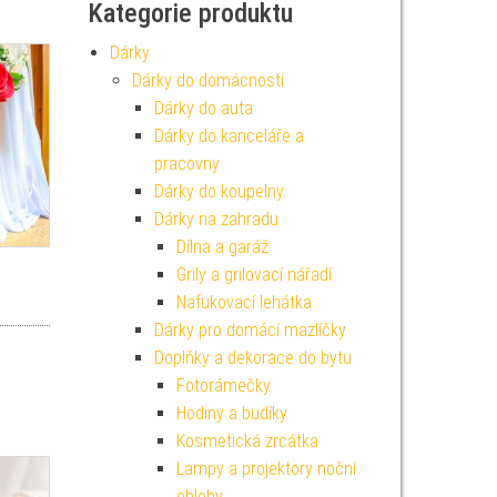
Kategorie produktu
Dárky
Dárky do domácnosti
Dárky do auta
Dárky do kanceláře a
pracovny
Dárky do koupelny
Dárky na zahradu
Dílna a garáž
Grily a grilovací nářadí
Nafukovací lehátka
Dárky pro domácí mazlíčky
Doplňky a dekorace do bytu
Fotorámečky
Hodiny a budíky
Kosmetická zrcátka
Lampy a projektory noční
oblohy