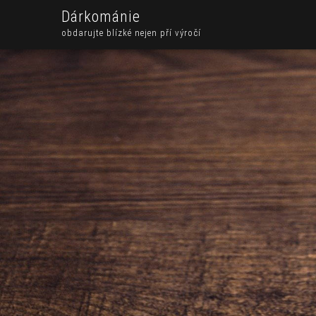
Dárkománie
obdarujte blízké nejen pří výročí