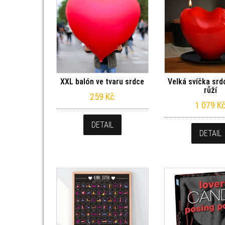
XXL balón ve tvaru srdce
Velká svíčka srd
růží
259
Kč
1 079
K
DETAIL
DETAIL