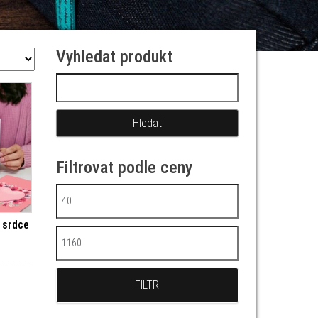
Vyhledat produkt
Vyhledávání
Filtrovat podle ceny
Minimální cena
 srdce
Maximální cena
FILTR