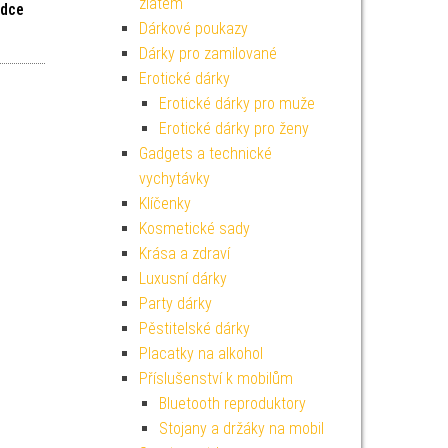
zlatem
rdce
Dárkové poukazy
Dárky pro zamilované
Erotické dárky
Erotické dárky pro muže
Erotické dárky pro ženy
Gadgets a technické
vychytávky
Klíčenky
Kosmetické sady
Krása a zdraví
Luxusní dárky
Party dárky
Pěstitelské dárky
Placatky na alkohol
Příslušenství k mobilům
Bluetooth reproduktory
Stojany a držáky na mobil