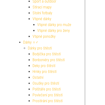
Sport a outdoor
Stírací mapy
Stolní fotbaly
Vtipné dárky
Vtipné dárky pro muže
Vtipné dárky pro ženy
Vtipné ponožky
Dárky ♀♂
Dárky pro štěstí
Bodýčka pro štěstí
Bonboniéry pro štěstí
Deky pro štěstí
Hrnky pro štěstí
Ostatní
Osušky pro štěstí
Polštáře pro štěstí
Povlečení pro štěstí
Prostírání pro štěstí