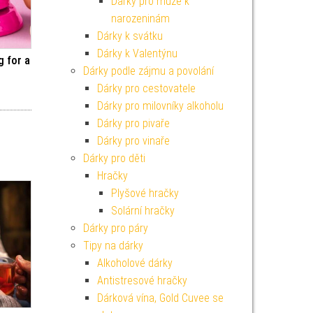
Dárky pro muže k
narozeninám
Dárky k svátku
Dárky k Valentýnu
g for a
Dárky podle zájmu a povolání
Dárky pro cestovatele
Dárky pro milovníky alkoholu
Dárky pro pivaře
Dárky pro vinaře
Dárky pro děti
Hračky
Plyšové hračky
Solární hračky
Dárky pro páry
Tipy na dárky
Alkoholové dárky
Antistresové hračky
Dárková vína, Gold Cuvee se