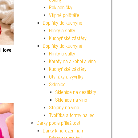
Pokladničky
Vtipné polštáře
Doplňky do kuchyně
Hrnky a šálky
Kuchyňské zástěry
Doplňky do kuchyně
I love
Hrnky a šálky
Karafy na alkohol a víno
Kuchyňské zástěry
Otvíráky a vývrtky
Sklenice
Sklenice na destiláty
Sklenice na víno
Stojany na víno
Tvořítka a formy na led
Dárky podle příležitosti
Dárky k narozeninám