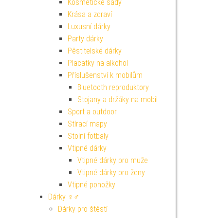
Kosmetické sady
Krása a zdraví
Luxusní dárky
Party dárky
Pěstitelské dárky
Placatky na alkohol
Příslušenství k mobilům
Bluetooth reproduktory
Stojany a držáky na mobil
Sport a outdoor
Stírací mapy
Stolní fotbaly
Vtipné dárky
Vtipné dárky pro muže
Vtipné dárky pro ženy
Vtipné ponožky
Dárky ♀♂
Dárky pro štěstí