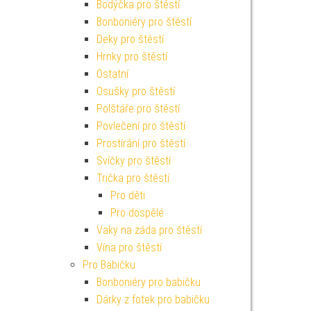
Bodýčka pro štěstí
Bonboniéry pro štěstí
Deky pro štěstí
Hrnky pro štěstí
Ostatní
Osušky pro štěstí
Polštáře pro štěstí
Povlečení pro štěstí
Prostírání pro štěstí
Svíčky pro štěstí
Trička pro štěstí
Pro děti
Pro dospělé
Vaky na záda pro štěstí
Vína pro štěstí
Pro Babičku
Bonboniéry pro babičku
Dárky z fotek pro babičku