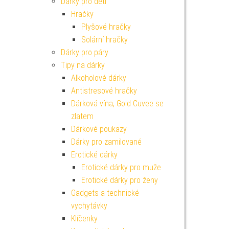
Dárky pro děti
Hračky
Plyšové hračky
Solární hračky
Dárky pro páry
Tipy na dárky
Alkoholové dárky
Antistresové hračky
Dárková vína, Gold Cuvee se
zlatem
Dárkové poukazy
Dárky pro zamilované
Erotické dárky
Erotické dárky pro muže
Erotické dárky pro ženy
Gadgets a technické
vychytávky
Klíčenky