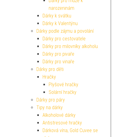
Dárky pro muže k
narozeninám
Dárky k svátku
Dárky k Valentýnu
Dárky podle zájmu a povolání
Dárky pro cestovatele
Dárky pro milovníky alkoholu
Dárky pro pivaře
Dárky pro vinaře
Dárky pro děti
Hračky
Plyšové hračky
Solární hračky
Dárky pro páry
Tipy na dárky
Alkoholové dárky
Antistresové hračky
Dárková vína, Gold Cuvee se