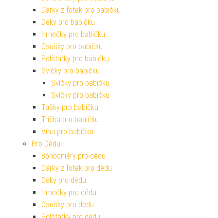
Dárky z fotek pro babičku
Deky pro babičku
Hrnečky pro babičku
Osušky pro babičku
Polštářky pro babičku
Svíčky pro babičku
Svíčky pro babičku
Svíčky pro babičku
Tašky pro babičku
Trička pro babičku
Vína pro babičku
Pro Dědu
Bonboniéry pro dědu
Dárky z fotek pro dědu
Deky pro dědu
Hrnečky pro dědu
Osušky pro dědu
Polštářky pro dědu