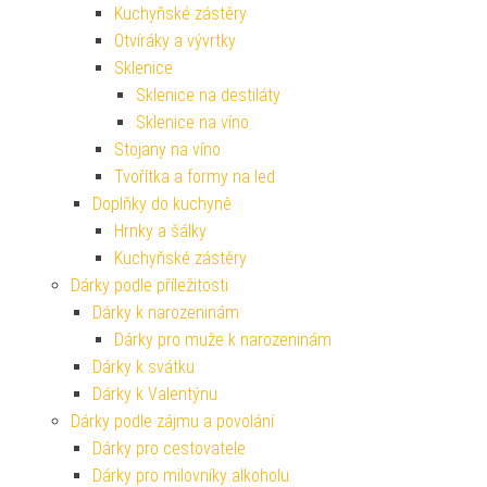
Kuchyňské zástěry
Otvíráky a vývrtky
Sklenice
Sklenice na destiláty
Sklenice na víno
Stojany na víno
Tvořítka a formy na led
Doplňky do kuchyně
Hrnky a šálky
Kuchyňské zástěry
Dárky podle příležitosti
Dárky k narozeninám
Dárky pro muže k narozeninám
Dárky k svátku
Dárky k Valentýnu
Dárky podle zájmu a povolání
Dárky pro cestovatele
Dárky pro milovníky alkoholu