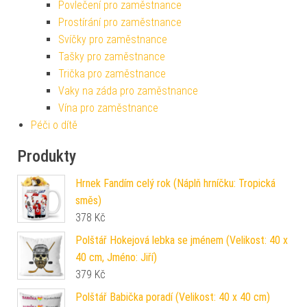
Povlečení pro zaměstnance
Prostírání pro zaměstnance
Svíčky pro zaměstnance
Tašky pro zaměstnance
Trička pro zaměstnance
Vaky na záda pro zaměstnance
Vína pro zaměstnance
Péči o dítě
Produkty
Hrnek Fandím celý rok (Náplň hrníčku: Tropická
směs)
378
Kč
Polštář Hokejová lebka se jménem (Velikost: 40 x
40 cm, Jméno: Jiří)
379
Kč
Polštář Babička poradí (Velikost: 40 x 40 cm)