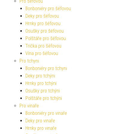
Pro šéfovou
Bonboniéry pro šéfovou
Deky pro šéfovou
Hrnky pro šéfovou
Osušky pro šéfovou
Polštáře pro šéfovou
Trička pro šéfovou
Vína pro šéfovou
Pro tchyni
Bonboniéry pro tchyni
Deky pro tchýni
Hrnky pro tchýni
Osušky pro tchýni
Polštáře pro tchýni
Pro vinaře
Bonboniéry pro vinaře
Deky pro vinaře
Hrnky pro vinaře