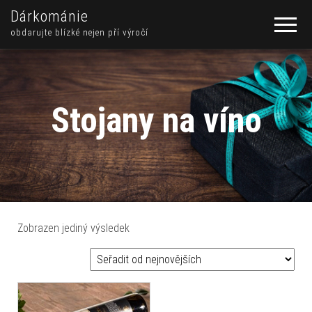
Dárkománie
obdarujte blízké nejen pří výročí
Stojany na víno
Zobrazen jediný výsledek