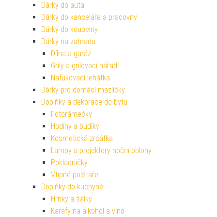
Dárky do auta
Dárky do kanceláře a pracovny
Dárky do koupelny
Dárky na zahradu
Dílna a garáž
Grily a grilovací nářadí
Nafukovací lehátka
Dárky pro domácí mazlíčky
Doplňky a dekorace do bytu
Fotorámečky
Hodiny a budíky
Kosmetická zrcátka
Lampy a projektory noční oblohy
Pokladničky
Vtipné polštáře
Doplňky do kuchyně
Hrnky a šálky
Karafy na alkohol a víno