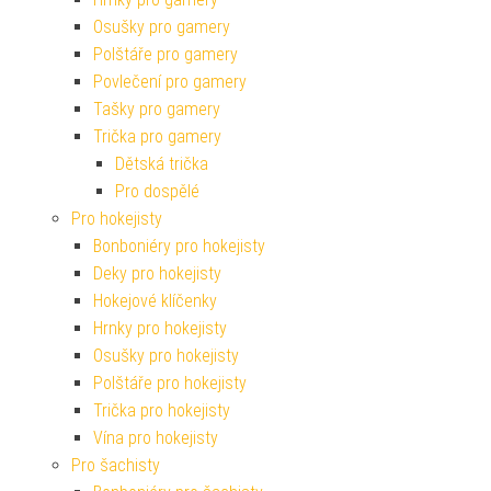
Osušky pro gamery
Polštáře pro gamery
Povlečení pro gamery
Tašky pro gamery
Trička pro gamery
Dětská trička
Pro dospělé
Pro hokejisty
Bonboniéry pro hokejisty
Deky pro hokejisty
Hokejové klíčenky
Hrnky pro hokejisty
Osušky pro hokejisty
Polštáře pro hokejisty
Trička pro hokejisty
Vína pro hokejisty
Pro šachisty