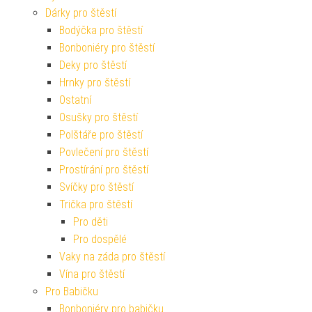
Dárky pro štěstí
Bodýčka pro štěstí
Bonboniéry pro štěstí
Deky pro štěstí
Hrnky pro štěstí
Ostatní
Osušky pro štěstí
Polštáře pro štěstí
Povlečení pro štěstí
Prostírání pro štěstí
Svíčky pro štěstí
Trička pro štěstí
Pro děti
Pro dospělé
Vaky na záda pro štěstí
Vína pro štěstí
Pro Babičku
Bonboniéry pro babičku