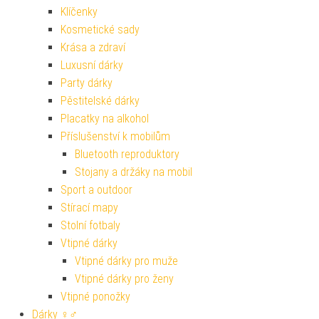
Klíčenky
Kosmetické sady
Krása a zdraví
Luxusní dárky
Party dárky
Pěstitelské dárky
Placatky na alkohol
Příslušenství k mobilům
Bluetooth reproduktory
Stojany a držáky na mobil
Sport a outdoor
Stírací mapy
Stolní fotbaly
Vtipné dárky
Vtipné dárky pro muže
Vtipné dárky pro ženy
Vtipné ponožky
Dárky ♀♂