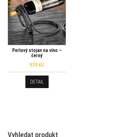
Perlový stojan na víno –
černý
959
Kč
DETAIL
Vyhledat produkt