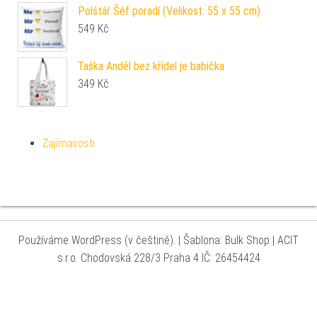
Polštář Šéf poradí (Velikost: 55 x 55 cm)
549
Kč
Taška Anděl bez křídel je babička
349
Kč
Zajímavosti
Používáme WordPress (v češtině).
|
Šablona: Bulk Shop
| ACIT
s.r.o. Chodovská 228/3 Praha 4 IČ: 26454424