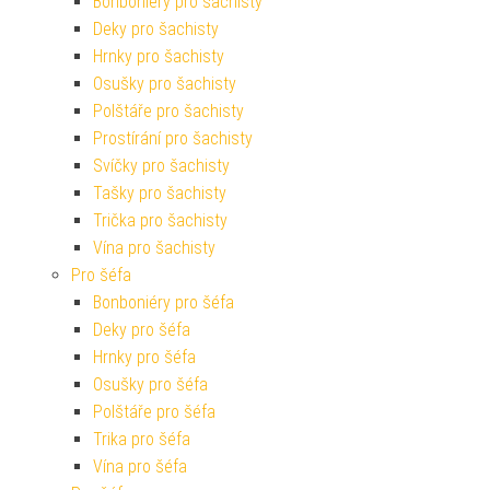
Bonboniéry pro šachisty
Deky pro šachisty
Hrnky pro šachisty
Osušky pro šachisty
Polštáře pro šachisty
Prostírání pro šachisty
Svíčky pro šachisty
Tašky pro šachisty
Trička pro šachisty
Vína pro šachisty
Pro šéfa
Bonboniéry pro šéfa
Deky pro šéfa
Hrnky pro šéfa
Osušky pro šéfa
Polštáře pro šéfa
Trika pro šéfa
Vína pro šéfa