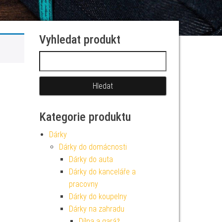
Vyhledat produkt
Vyhledávání
Kategorie produktu
Dárky
Dárky do domácnosti
Dárky do auta
Dárky do kanceláře a
pracovny
Dárky do koupelny
Dárky na zahradu
Dílna a garáž