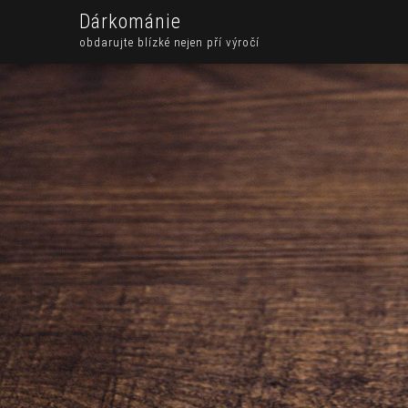
Dárkománie
obdarujte blízké nejen pří výročí