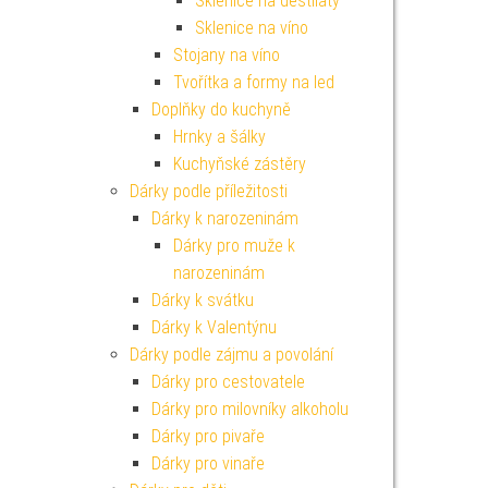
Sklenice na destiláty
Sklenice na víno
Stojany na víno
Tvořítka a formy na led
Doplňky do kuchyně
Hrnky a šálky
Kuchyňské zástěry
Dárky podle příležitosti
Dárky k narozeninám
Dárky pro muže k
narozeninám
Dárky k svátku
Dárky k Valentýnu
Dárky podle zájmu a povolání
Dárky pro cestovatele
Dárky pro milovníky alkoholu
Dárky pro pivaře
Dárky pro vinaře