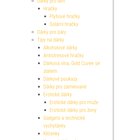
Dárky pro děti
Hračky
Plyšové hračky
Solární hračky
Dárky pro páry
Tipy na dárky
Alkoholové dárky
Antistresové hračky
Dárková vína, Gold Cuvee se
zlatem
Dárkové poukazy
Dárky pro zamilované
Erotické dárky
Erotické dárky pro muže
Erotické dárky pro ženy
Gadgets a technické
vychytávky
Klíčenky