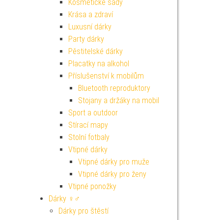
Kosmetické sady
Krása a zdraví
Luxusní dárky
Party dárky
Pěstitelské dárky
Placatky na alkohol
Příslušenství k mobilům
Bluetooth reproduktory
Stojany a držáky na mobil
Sport a outdoor
Stírací mapy
Stolní fotbaly
Vtipné dárky
Vtipné dárky pro muže
Vtipné dárky pro ženy
Vtipné ponožky
Dárky ♀♂
Dárky pro štěstí