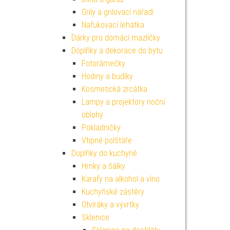
Grily a grilovací nářadí
Nafukovací lehátka
Dárky pro domácí mazlíčky
Doplňky a dekorace do bytu
Fotorámečky
Hodiny a budíky
Kosmetická zrcátka
Lampy a projektory noční
oblohy
Pokladničky
Vtipné polštáře
Doplňky do kuchyně
Hrnky a šálky
Karafy na alkohol a víno
Kuchyňské zástěry
Otvíráky a vývrtky
Sklenice