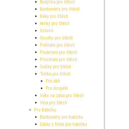
Bodýčka pro štěstí
Bonboniéry pro štěstí
Deky pro štěstí
Hrnky pro štěstí
Ostatní
Osušky pro štěstí
Polštáře pro štěstí
Povlečení pro štěstí
Prostírání pro štěstí
Svíčky pro štěstí
Trička pro štěstí
Pro děti
Pro dospělé
Vaky na záda pro štěstí
Vína pro štěstí
Pro Babičku
Bonboniéry pro babičku
Dárky z fotek pro babičku