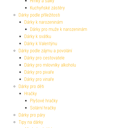
Hrnky a šálky
Kuchyňské zástěry
Dárky podle příležitosti
Dárky k narozeninám
Dárky pro muže k narozeninám
Dárky k svátku
Dárky k Valentýnu
Dárky podle zájmu a povolání
Dárky pro cestovatele
Dárky pro milovníky alkoholu
Dárky pro pivaře
Dárky pro vinaře
Dárky pro děti
Hračky
Plyšové hračky
Solární hračky
Dárky pro páry
Tipy na dárky