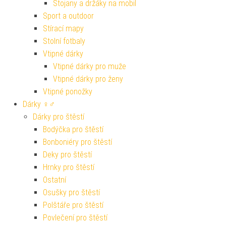
Stojany a držáky na mobil
Sport a outdoor
Stírací mapy
Stolní fotbaly
Vtipné dárky
Vtipné dárky pro muže
Vtipné dárky pro ženy
Vtipné ponožky
Dárky ♀♂
Dárky pro štěstí
Bodýčka pro štěstí
Bonboniéry pro štěstí
Deky pro štěstí
Hrnky pro štěstí
Ostatní
Osušky pro štěstí
Polštáře pro štěstí
Povlečení pro štěstí