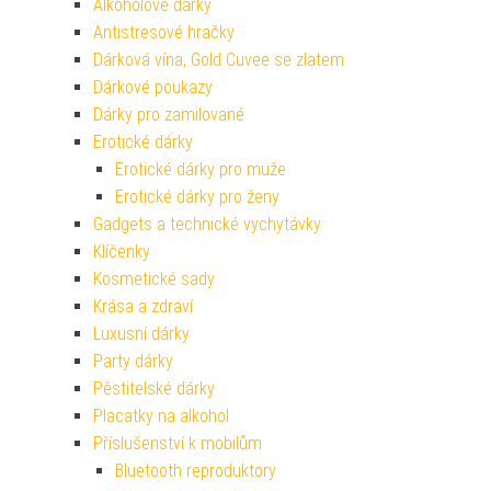
Alkoholové dárky
Antistresové hračky
Dárková vína, Gold Cuvee se zlatem
Dárkové poukazy
Dárky pro zamilované
Erotické dárky
Erotické dárky pro muže
Erotické dárky pro ženy
Gadgets a technické vychytávky
Klíčenky
Kosmetické sady
Krása a zdraví
Luxusní dárky
Party dárky
Pěstitelské dárky
Placatky na alkohol
Příslušenství k mobilům
Bluetooth reproduktory