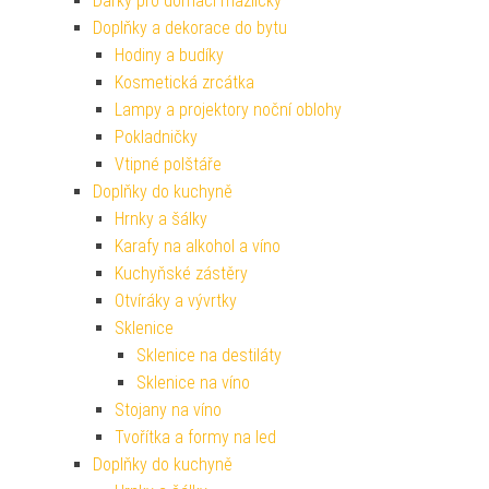
Dárky pro domácí mazlíčky
Doplňky a dekorace do bytu
Hodiny a budíky
Kosmetická zrcátka
Lampy a projektory noční oblohy
Pokladničky
Vtipné polštáře
Doplňky do kuchyně
Hrnky a šálky
Karafy na alkohol a víno
Kuchyňské zástěry
Otvíráky a vývrtky
Sklenice
Sklenice na destiláty
Sklenice na víno
Stojany na víno
Tvořítka a formy na led
Doplňky do kuchyně