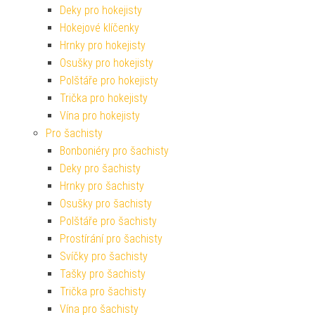
Deky pro hokejisty
Hokejové klíčenky
Hrnky pro hokejisty
Osušky pro hokejisty
Polštáře pro hokejisty
Trička pro hokejisty
Vína pro hokejisty
Pro šachisty
Bonboniéry pro šachisty
Deky pro šachisty
Hrnky pro šachisty
Osušky pro šachisty
Polštáře pro šachisty
Prostírání pro šachisty
Svíčky pro šachisty
Tašky pro šachisty
Trička pro šachisty
Vína pro šachisty