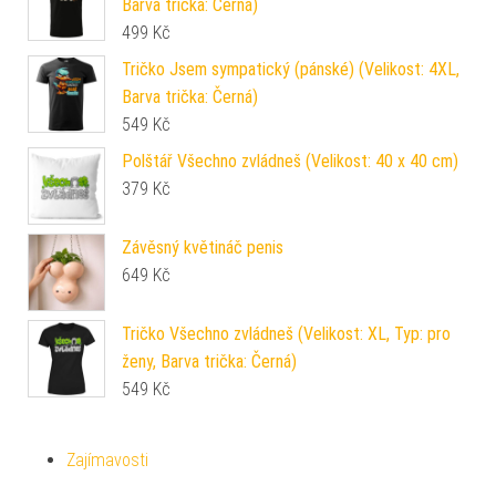
Barva trička: Černá)
499
Kč
Tričko Jsem sympatický (pánské) (Velikost: 4XL,
Barva trička: Černá)
549
Kč
Polštář Všechno zvládneš (Velikost: 40 x 40 cm)
379
Kč
Závěsný květináč penis
649
Kč
Tričko Všechno zvládneš (Velikost: XL, Typ: pro
ženy, Barva trička: Černá)
549
Kč
Zajímavosti