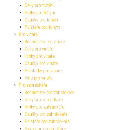
Deky pro tchýni
Hrnky pro tchýni
Osušky pro tchýni
Polštáře pro tchýni
Pro vinaře
Bonboniéry pro vinaře
Deky pro vinaře
Hrnky pro vinaře
Osušky pro vinaře
Polštářky pro vinaře
Vína pro vinaře
Pro zahrádkáře
Bonboniéry pro zahrádkáře
Deky pro zahrádkáře
Hrnky pro zahrádkáře
Osušky pro zahrádkáře
Polštáře pro zahrádkáře
Svíčky pro zahrádkáře