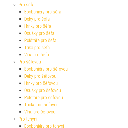
Pro šéfa
Bonboniéry pro šéfa
Deky pro šéfa
Hrnky pro šéfa
Osušky pro šéfa
Polštáře pro šéfa
Trika pro šéfa
Vína pro šéfa
Pro šéfovou
Bonboniéry pro šéfovou
Deky pro šéfovou
Hrnky pro šéfovou
Osušky pro šéfovou
Polštáře pro šéfovou
Trička pro šéfovou
Vína pro šéfovou
Pro tchyni
Bonboniéry pro tchyni