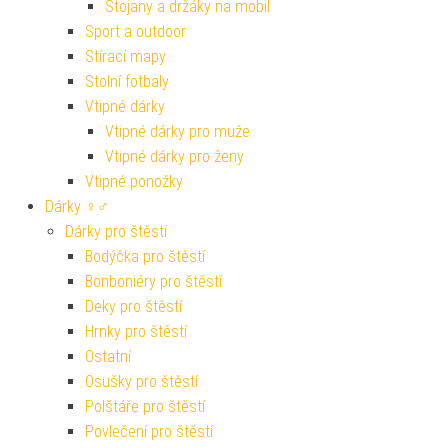
Stojany a držáky na mobil
Sport a outdoor
Stírací mapy
Stolní fotbaly
Vtipné dárky
Vtipné dárky pro muže
Vtipné dárky pro ženy
Vtipné ponožky
Dárky ♀♂
Dárky pro štěstí
Bodýčka pro štěstí
Bonboniéry pro štěstí
Deky pro štěstí
Hrnky pro štěstí
Ostatní
Osušky pro štěstí
Polštáře pro štěstí
Povlečení pro štěstí