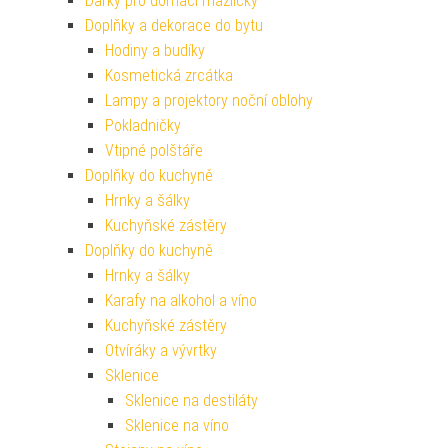
Dárky pro domácí mazlíčky
Doplňky a dekorace do bytu
Hodiny a budíky
Kosmetická zrcátka
Lampy a projektory noční oblohy
Pokladničky
Vtipné polštáře
Doplňky do kuchyně
Hrnky a šálky
Kuchyňské zástěry
Doplňky do kuchyně
Hrnky a šálky
Karafy na alkohol a víno
Kuchyňské zástěry
Otvíráky a vývrtky
Sklenice
Sklenice na destiláty
Sklenice na víno