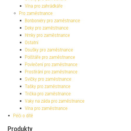
Vína pro zahrádkáře
Pro zaměstnance
Bonboniéry pro zaměstnance
Deky pro zaměstnance
Hrnky pro zaměstnance
Ostatní
Osušky pro zaměstnance
Polštáře pro zaměstnance
Povlečení pro zaměstnance
Prostírání pro zaměstnance
Svíčky pro zaměstnance
Tašky pro zaměstnance
Trička pro zaměstnance
Vaky na záda pro zaměstnance
Vína pro zaměstnance
Péči o dítě
Produkty