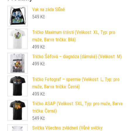
Vak na záda Slůně
549
Kč
Tričko Maximum štěstí (Velikost: XL, Typ: pro
muže, Barva trička: Bílá)
499
Kč
Tričko Šéfová – diagnóza (dámské) (Velikost: M)
499
Kč
Tričko Fotograf – spermie (Velikost: L, Typ: pro
muže, Barva trička: Černá)
499
Kč
Tričko ASAP (Velikost: 5XL, Typ: pro muže, Barva
trička: Černá)
549
Kč
Svíčka Všechno zvládneš (Vůně svíčky: