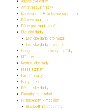
Alkoholové dárky
Antistresové hračky
Dárková vína, Gold Cuvee se zlatem
Dárkové poukazy
Dárky pro zamilované
Erotické dárky
Erotické dárky pro muže
Erotické dárky pro ženy
Gadgets a technické vychytávky
Klíčenky
Kosmetické sady
Krása a zdraví
Luxusní dárky
Party dárky
Pěstitelské dárky
Placatky na alkohol
Příslušenství k mobilům
Bluetooth reproduktory