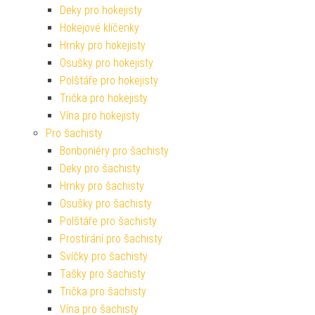
Deky pro hokejisty
Hokejové klíčenky
Hrnky pro hokejisty
Osušky pro hokejisty
Polštáře pro hokejisty
Trička pro hokejisty
Vína pro hokejisty
Pro šachisty
Bonboniéry pro šachisty
Deky pro šachisty
Hrnky pro šachisty
Osušky pro šachisty
Polštáře pro šachisty
Prostírání pro šachisty
Svíčky pro šachisty
Tašky pro šachisty
Trička pro šachisty
Vína pro šachisty