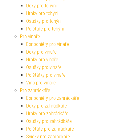
Deky pro tchýni
Hrnky pro tchýni
Osušky pro tchýni
Polštáře pro tchýni
Pro vinaře
Bonboniéry pro vinaře
Deky pro vinaře
Hrnky pro vinaře
Osušky pro vinaře
Polštářky pro vinaře
Vína pro vinaře
Pro zahrádkáře
Bonboniéry pro zahrádkáře
Deky pro zahrádkáře
Hrnky pro zahrádkáře
Osušky pro zahrádkáře
Polštáře pro zahrádkáře
Svíčky pro zahrádkáře