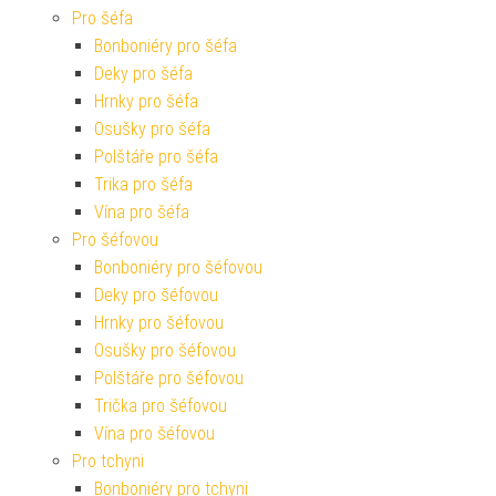
Pro šéfa
Bonboniéry pro šéfa
Deky pro šéfa
Hrnky pro šéfa
Osušky pro šéfa
Polštáře pro šéfa
Trika pro šéfa
Vína pro šéfa
Pro šéfovou
Bonboniéry pro šéfovou
Deky pro šéfovou
Hrnky pro šéfovou
Osušky pro šéfovou
Polštáře pro šéfovou
Trička pro šéfovou
Vína pro šéfovou
Pro tchyni
Bonboniéry pro tchyni