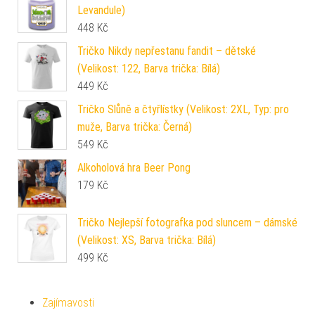
Levandule)
448
Kč
Tričko Nikdy nepřestanu fandit – dětské
(Velikost: 122, Barva trička: Bílá)
449
Kč
Tričko Slůně a čtyřlístky (Velikost: 2XL, Typ: pro
muže, Barva trička: Černá)
549
Kč
Alkoholová hra Beer Pong
179
Kč
Tričko Nejlepší fotografka pod sluncem – dámské
(Velikost: XS, Barva trička: Bílá)
499
Kč
Zajímavosti