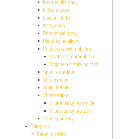
Kosmetické sady
Krása a zdraví
Luxusní dárky
Party dárky
Pěstitelské dárky
Placatky na alkohol
Příslušenství k mobilům
Bluetooth reproduktory
Stojany a držáky na mobil
Sport a outdoor
Stírací mapy
Stolní fotbaly
Vtipné dárky
Vtipné dárky pro muže
Vtipné dárky pro ženy
Vtipné ponožky
Dárky ♀♂
Dárky pro štěstí