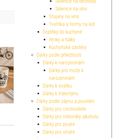
Sklenice na destiláty
Sklenice na víno
Stojany na víno
Tvořítka a formy na led
Doplňky do kuchyně
Hrnky a šálky
Kuchyňské zástěry
Dárky podle příležitosti
Dárky k narozeninám
Dárky pro muže k
narozeninám
Dárky k svátku
Dárky k Valentýnu
Dárky podle zájmu a povolání
Dárky pro cestovatele
Dárky pro milovníky alkoholu
Dárky pro pivaře
Dárky pro vinaře