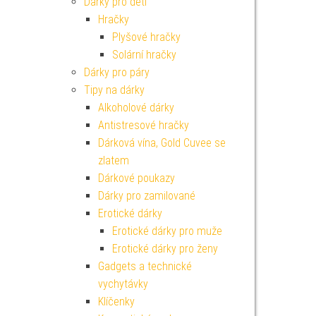
Dárky pro děti
Hračky
Plyšové hračky
Solární hračky
Dárky pro páry
Tipy na dárky
Alkoholové dárky
Antistresové hračky
Dárková vína, Gold Cuvee se
zlatem
Dárkové poukazy
Dárky pro zamilované
Erotické dárky
Erotické dárky pro muže
Erotické dárky pro ženy
Gadgets a technické
vychytávky
Klíčenky