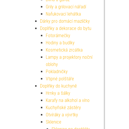
Grily a grilovací nářadí
Nafukovací lehátka
Dárky pro domácí mazlíčky
Doplňky a dekorace do bytu
Fotorámečky
Hodiny a budíky
Kosmetická zrcátka
Lampy a projektory noční
oblohy
Pokladničky
Vtipné polštáře
Doplňky do kuchyně
Hrnky a šálky
Karafy na alkohol a víno
Kuchyňské zástěry
Otvíráky a vývrtky
Sklenice