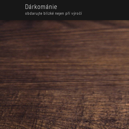
Dárkománie
obdarujte blízké nejen pří výročí