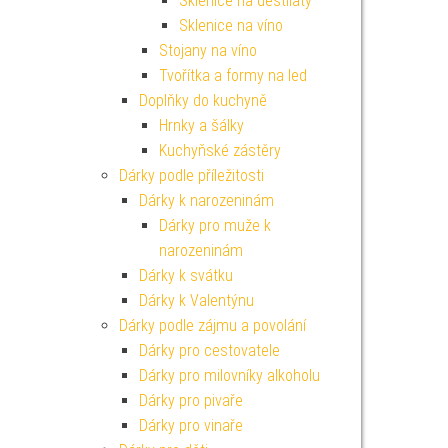
Sklenice na destiláty
Sklenice na víno
Stojany na víno
Tvořítka a formy na led
Doplňky do kuchyně
Hrnky a šálky
Kuchyňské zástěry
Dárky podle příležitosti
Dárky k narozeninám
Dárky pro muže k
narozeninám
Dárky k svátku
Dárky k Valentýnu
Dárky podle zájmu a povolání
Dárky pro cestovatele
Dárky pro milovníky alkoholu
Dárky pro pivaře
Dárky pro vinaře