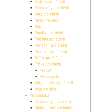
Bodýčka pro štěstí
Bonboniéry pro štěstí
Deky pro štěstí
Hrnky pro štěstí
Ostatní
Osušky pro štěstí
Polštáře pro štěstí
Povlečení pro štěstí
Prostírání pro štěstí
Svíčky pro štěstí
Trička pro štěstí
Pro děti
Pro dospělé
Vaky na záda pro štěstí
Vína pro štěstí
Pro Babičku
Bonboniéry pro babičku
Dárky z fotek pro babičku