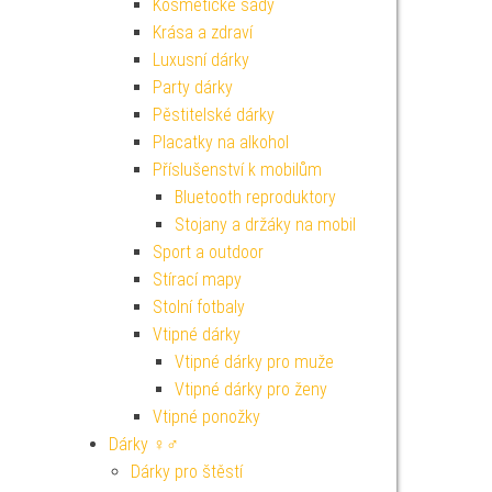
Kosmetické sady
Krása a zdraví
Luxusní dárky
Party dárky
Pěstitelské dárky
Placatky na alkohol
Příslušenství k mobilům
Bluetooth reproduktory
Stojany a držáky na mobil
Sport a outdoor
Stírací mapy
Stolní fotbaly
Vtipné dárky
Vtipné dárky pro muže
Vtipné dárky pro ženy
Vtipné ponožky
Dárky ♀♂
Dárky pro štěstí