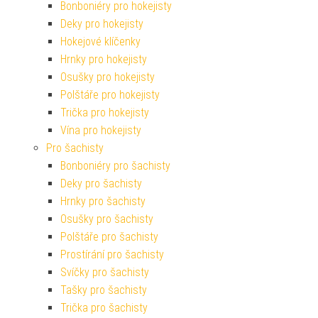
Bonboniéry pro hokejisty
Deky pro hokejisty
Hokejové klíčenky
Hrnky pro hokejisty
Osušky pro hokejisty
Polštáře pro hokejisty
Trička pro hokejisty
Vína pro hokejisty
Pro šachisty
Bonboniéry pro šachisty
Deky pro šachisty
Hrnky pro šachisty
Osušky pro šachisty
Polštáře pro šachisty
Prostírání pro šachisty
Svíčky pro šachisty
Tašky pro šachisty
Trička pro šachisty