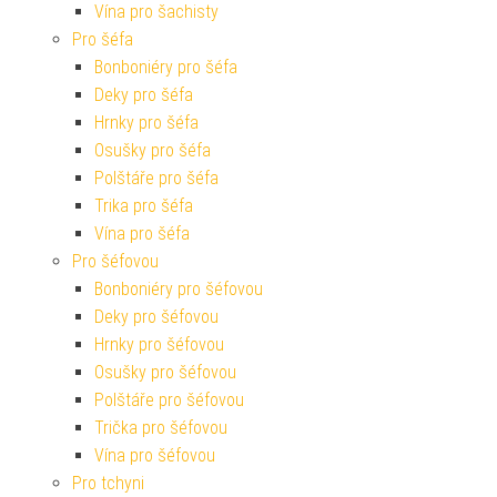
Vína pro šachisty
Pro šéfa
Bonboniéry pro šéfa
Deky pro šéfa
Hrnky pro šéfa
Osušky pro šéfa
Polštáře pro šéfa
Trika pro šéfa
Vína pro šéfa
Pro šéfovou
Bonboniéry pro šéfovou
Deky pro šéfovou
Hrnky pro šéfovou
Osušky pro šéfovou
Polštáře pro šéfovou
Trička pro šéfovou
Vína pro šéfovou
Pro tchyni