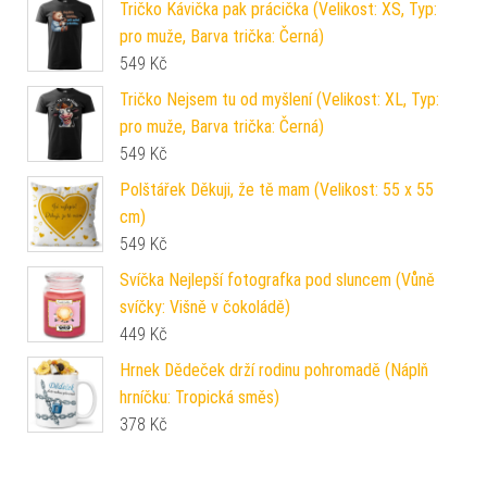
Tričko Kávička pak prácička (Velikost: XS, Typ:
pro muže, Barva trička: Černá)
549
Kč
Tričko Nejsem tu od myšlení (Velikost: XL, Typ:
pro muže, Barva trička: Černá)
549
Kč
Polštářek Děkuji, že tě mam (Velikost: 55 x 55
cm)
549
Kč
Svíčka Nejlepší fotografka pod sluncem (Vůně
svíčky: Višně v čokoládě)
449
Kč
Hrnek Dědeček drží rodinu pohromadě (Náplň
hrníčku: Tropická směs)
378
Kč