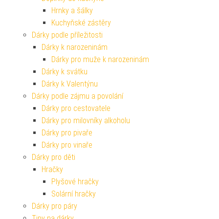
Hrnky a šálky
Kuchyňské zástěry
Dárky podle příležitosti
Dárky k narozeninám
Dárky pro muže k narozeninám
Dárky k svátku
Dárky k Valentýnu
Dárky podle zájmu a povolání
Dárky pro cestovatele
Dárky pro milovníky alkoholu
Dárky pro pivaře
Dárky pro vinaře
Dárky pro děti
Hračky
Plyšové hračky
Solární hračky
Dárky pro páry
Tipy na dárky