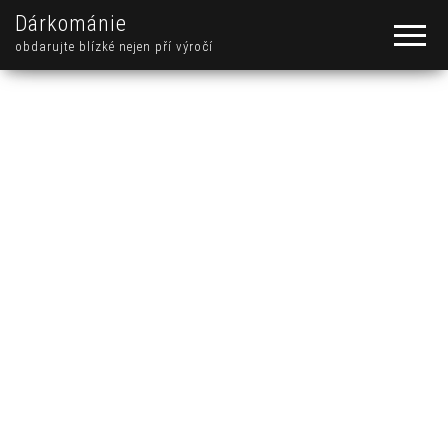
Dárkománie
obdarujte blízké nejen pří výročí