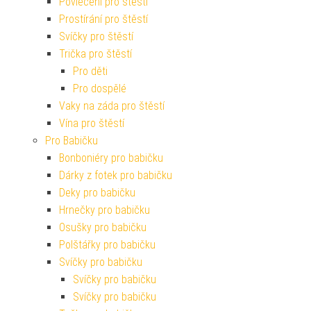
Povlečení pro štěstí
Prostírání pro štěstí
Svíčky pro štěstí
Trička pro štěstí
Pro děti
Pro dospělé
Vaky na záda pro štěstí
Vína pro štěstí
Pro Babičku
Bonboniéry pro babičku
Dárky z fotek pro babičku
Deky pro babičku
Hrnečky pro babičku
Osušky pro babičku
Polštářky pro babičku
Svíčky pro babičku
Svíčky pro babičku
Svíčky pro babičku