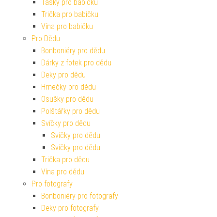
Tašky pro babičku
Trička pro babičku
Vína pro babičku
Pro Dědu
Bonboniéry pro dědu
Dárky z fotek pro dědu
Deky pro dědu
Hrnečky pro dědu
Osušky pro dědu
Polštářky pro dědu
Svíčky pro dědu
Svíčky pro dědu
Svíčky pro dědu
Trička pro dědu
Vína pro dědu
Pro fotografy
Bonboniéry pro fotografy
Deky pro fotografy