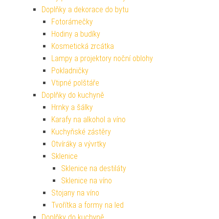
Doplňky a dekorace do bytu
Fotorámečky
Hodiny a budíky
Kosmetická zrcátka
Lampy a projektory noční oblohy
Pokladničky
Vtipné polštáře
Doplňky do kuchyně
Hrnky a šálky
Karafy na alkohol a víno
Kuchyňské zástěry
Otvíráky a vývrtky
Sklenice
Sklenice na destiláty
Sklenice na víno
Stojany na víno
Tvořítka a formy na led
Doplňky do kuchyně