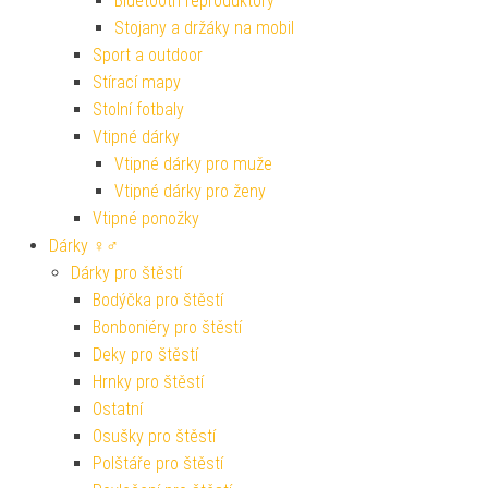
Bluetooth reproduktory
Stojany a držáky na mobil
Sport a outdoor
Stírací mapy
Stolní fotbaly
Vtipné dárky
Vtipné dárky pro muže
Vtipné dárky pro ženy
Vtipné ponožky
Dárky ♀♂
Dárky pro štěstí
Bodýčka pro štěstí
Bonboniéry pro štěstí
Deky pro štěstí
Hrnky pro štěstí
Ostatní
Osušky pro štěstí
Polštáře pro štěstí