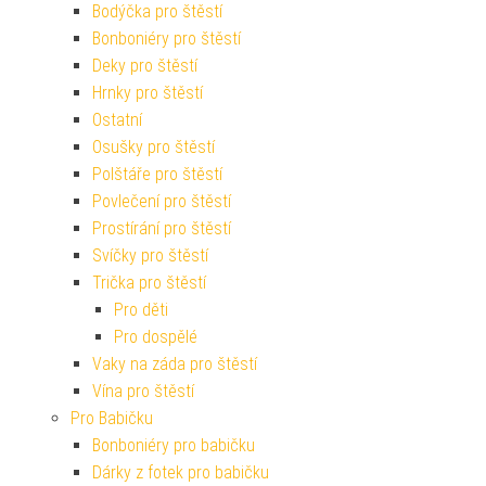
Bodýčka pro štěstí
Bonboniéry pro štěstí
Deky pro štěstí
Hrnky pro štěstí
Ostatní
Osušky pro štěstí
Polštáře pro štěstí
Povlečení pro štěstí
Prostírání pro štěstí
Svíčky pro štěstí
Trička pro štěstí
Pro děti
Pro dospělé
Vaky na záda pro štěstí
Vína pro štěstí
Pro Babičku
Bonboniéry pro babičku
Dárky z fotek pro babičku