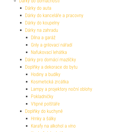
Dárky do domácnosti
Dárky do auta
Dárky do kanceláře a pracovny
Dárky do koupelny
Dárky na zahradu
Dílna a garáž
Grily a grilovací nářadí
Nafukovací lehátka
Dárky pro domácí mazlíčky
Doplňky a dekorace do bytu
Hodiny a budíky
Kosmetická zrcátka
Lampy a projektory noční oblohy
Pokladničky
Vtipné polštáře
Doplňky do kuchyně
Hrnky a šálky
Karafy na alkohol a víno