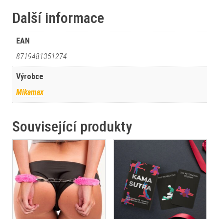
Další informace
EAN
8719481351274
Výrobce
Mikamax
Související produkty