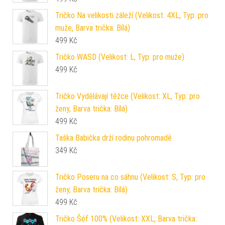
Tričko Na velikosti záleží (Velikost: 4XL, Typ: pro
muže, Barva trička: Bílá)
499
Kč
Tričko WASD (Velikost: L, Typ: pro muže)
499
Kč
Tričko Vydělávají těžce (Velikost: XL, Typ: pro
ženy, Barva trička: Bílá)
499
Kč
Taška Babička drží rodinu pohromadě
349
Kč
Tričko Poseru na co sáhnu (Velikost: S, Typ: pro
ženy, Barva trička: Bílá)
499
Kč
Tričko Šéf 100% (Velikost: XXL, Barva trička: