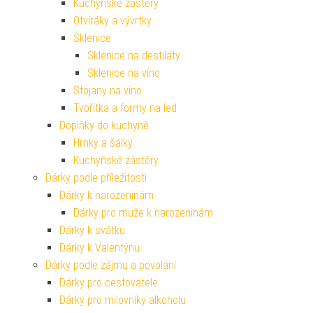
Kuchyňské zástěry
Otvíráky a vývrtky
Sklenice
Sklenice na destiláty
Sklenice na víno
Stojany na víno
Tvořítka a formy na led
Doplňky do kuchyně
Hrnky a šálky
Kuchyňské zástěry
Dárky podle příležitosti
Dárky k narozeninám
Dárky pro muže k narozeninám
Dárky k svátku
Dárky k Valentýnu
Dárky podle zájmu a povolání
Dárky pro cestovatele
Dárky pro milovníky alkoholu