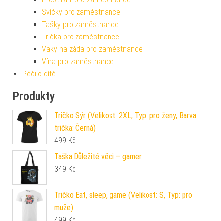
Svíčky pro zaměstnance
Tašky pro zaměstnance
Trička pro zaměstnance
Vaky na záda pro zaměstnance
Vína pro zaměstnance
Péči o dítě
Produkty
Tričko Sýr (Velikost: 2XL, Typ: pro ženy, Barva
trička: Černá)
499
Kč
Taška Důležité věci – gamer
349
Kč
Tričko Eat, sleep, game (Velikost: S, Typ: pro
muže)
499
Kč