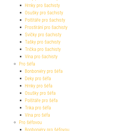
Hrnky pro šachisty
Osušky pro šachisty
Polštáře pro šachisty
Prostírání pro šachisty
Svíčky pro šachisty
Tašky pro šachisty
Trička pro šachisty
Vína pro šachisty
Pro šéfa
Bonboniéry pro šéfa
Deky pro šéfa
Hrnky pro šéfa
Osušky pro šéfa
Polštáře pro šéfa
Trika pro šéfa
Vína pro šéfa
Pro šéfovou
Bonboniéry pro šéfovou