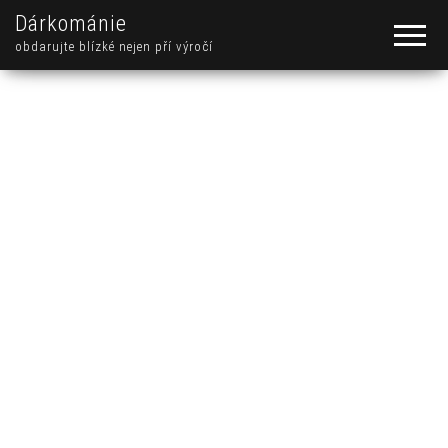
Dárkománie
obdarujte blízké nejen pří výročí