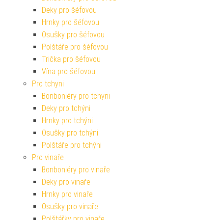
Deky pro šéfovou
Hrnky pro šéfovou
Osušky pro šéfovou
Polštáře pro šéfovou
Trička pro šéfovou
Vína pro šéfovou
Pro tchyni
Bonboniéry pro tchyni
Deky pro tchýni
Hrnky pro tchýni
Osušky pro tchýni
Polštáře pro tchýni
Pro vinaře
Bonboniéry pro vinaře
Deky pro vinaře
Hrnky pro vinaře
Osušky pro vinaře
Polštářky pro vinaře