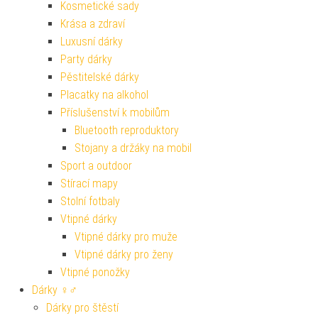
Kosmetické sady
Krása a zdraví
Luxusní dárky
Party dárky
Pěstitelské dárky
Placatky na alkohol
Příslušenství k mobilům
Bluetooth reproduktory
Stojany a držáky na mobil
Sport a outdoor
Stírací mapy
Stolní fotbaly
Vtipné dárky
Vtipné dárky pro muže
Vtipné dárky pro ženy
Vtipné ponožky
Dárky ♀♂
Dárky pro štěstí