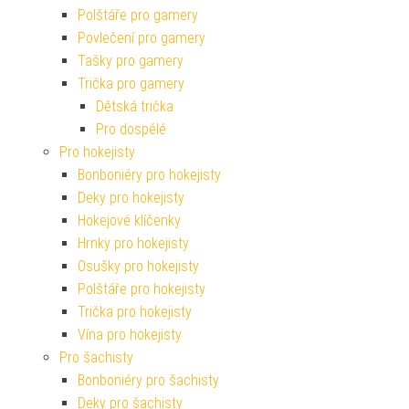
Polštáře pro gamery
Povlečení pro gamery
Tašky pro gamery
Trička pro gamery
Dětská trička
Pro dospělé
Pro hokejisty
Bonboniéry pro hokejisty
Deky pro hokejisty
Hokejové klíčenky
Hrnky pro hokejisty
Osušky pro hokejisty
Polštáře pro hokejisty
Trička pro hokejisty
Vína pro hokejisty
Pro šachisty
Bonboniéry pro šachisty
Deky pro šachisty