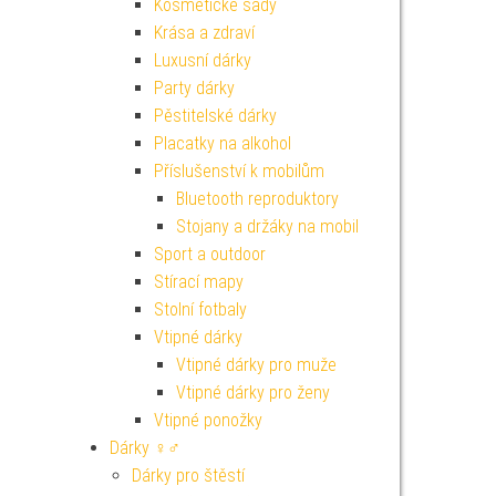
Kosmetické sady
Krása a zdraví
Luxusní dárky
Party dárky
Pěstitelské dárky
Placatky na alkohol
Příslušenství k mobilům
Bluetooth reproduktory
Stojany a držáky na mobil
Sport a outdoor
Stírací mapy
Stolní fotbaly
Vtipné dárky
Vtipné dárky pro muže
Vtipné dárky pro ženy
Vtipné ponožky
Dárky ♀♂
Dárky pro štěstí