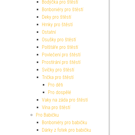
Bodýčka pro štěstí
Bonboniéry pro štěstí
Deky pro štěstí
Hrnky pro štěstí
Ostatní
Osušky pro štěstí
Polštáře pro štěstí
Povlečení pro štěstí
Prostírání pro štěstí
Svíčky pro štěstí
Trička pro štěstí
Pro děti
Pro dospělé
Vaky na záda pro štěstí
Vína pro štěstí
Pro Babičku
Bonboniéry pro babičku
Dárky z fotek pro babičku