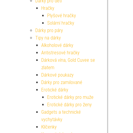
Dárky pro děti
Hračky
Plyšové hračky
Solární hračky
Dárky pro páry
Tipy na dárky
Alkoholové dárky
Antistresové hračky
Dárková vína, Gold Cuvee se
zlatem
Dárkové poukazy
Dárky pro zamilované
Erotické dárky
Erotické dárky pro muže
Erotické dárky pro ženy
Gadgets a technické
vychytávky
Klíčenky