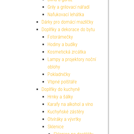
Grily a grilovací nářadí
Nafukovací lehátka
Dárky pro domácí mazlíčky
Doplňky a dekorace do bytu
Fotorámečky
Hodiny a budíky
Kosmetická zrcátka
Lampy a projektory noční
oblohy
Pokladničky
Vtipné polštáře
Doplňky do kuchyně
Hrnky a šálky
Karafy na alkohol a víno
Kuchyňské zástěry
Otvíráky a vývrtky
Sklenice