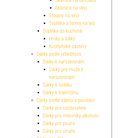
Sklenice na destiláty
Sklenice na víno
Stojany na víno
Tvořítka a formy na led
Doplňky do kuchyně
Hrnky a šálky
Kuchyňské zástěry
Dárky podle příležitosti
Dárky k narozeninám
Dárky pro muže k
narozeninám
Dárky k svátku
Dárky k Valentýnu
Dárky podle zájmu a povolání
Dárky pro cestovatele
Dárky pro milovníky alkoholu
Dárky pro pivaře
Dárky pro vinaře