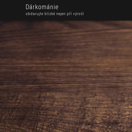
Dárkománie
obdarujte blízké nejen pří výročí