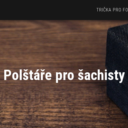
TRIČKA PRO F
Polštáře pro šachisty