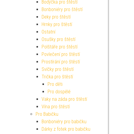
Bodýčka pro štěstí
Bonboniéry pro štěstí
Deky pro štěstí
Hrnky pro štěstí
Ostatní
Osušky pro štěstí
Polštáře pro štěstí
Povlečení pro štěstí
Prostírání pro štěstí
Svíčky pro štěstí
Trička pro štěstí
Pro děti
Pro dospělé
Vaky na záda pro štěstí
Vína pro štěstí
Pro Babičku
Bonboniéry pro babičku
Dárky z fotek pro babičku