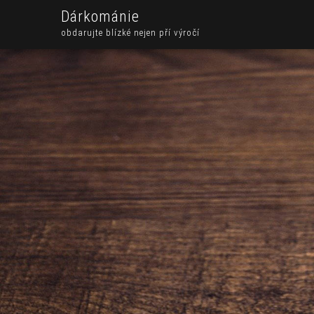
Dárkománie
obdarujte blízké nejen pří výročí