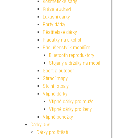
Kosmetické sady
Krása a zdraví
Luxusní dárky
Party dárky
Pěstitelské dárky
Placatky na alkohol
Příslušenství k mobilům
Bluetooth reproduktory
Stojany a držáky na mobil
Sport a outdoor
Stírací mapy
Stolní fotbaly
Vtipné dárky
Vtipné dárky pro muže
Vtipné dárky pro ženy
Vtipné ponožky
Dárky ♀♂
Dárky pro štěstí