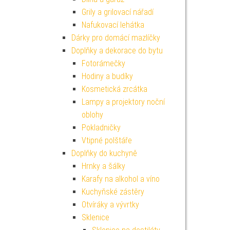
Grily a grilovací nářadí
Nafukovací lehátka
Dárky pro domácí mazlíčky
Doplňky a dekorace do bytu
Fotorámečky
Hodiny a budíky
Kosmetická zrcátka
Lampy a projektory noční
oblohy
Pokladničky
Vtipné polštáře
Doplňky do kuchyně
Hrnky a šálky
Karafy na alkohol a víno
Kuchyňské zástěry
Otvíráky a vývrtky
Sklenice