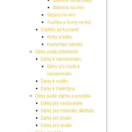
Sklenice na destiláty
Sklenice na víno
Stojany na víno
Tvořítka a formy na led
Doplňky do kuchyně
Hrnky a šálky
Kuchyňské zástěry
Dárky podle příležitosti
Dárky k narozeninám
Dárky pro muže k
narozeninám
Dárky k svátku
Dárky k Valentýnu
Dárky podle zájmu a povolání
Dárky pro cestovatele
Dárky pro milovníky alkoholu
Dárky pro pivaře
Dárky pro vinaře