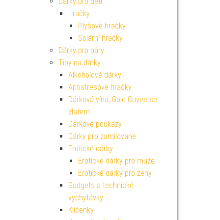
Dárky pro děti
Hračky
Plyšové hračky
Solární hračky
Dárky pro páry
Tipy na dárky
Alkoholové dárky
Antistresové hračky
Dárková vína, Gold Cuvee se
zlatem
Dárkové poukazy
Dárky pro zamilované
Erotické dárky
Erotické dárky pro muže
Erotické dárky pro ženy
Gadgets a technické
vychytávky
Klíčenky