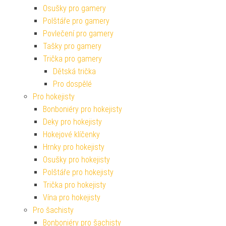
Osušky pro gamery
Polštáře pro gamery
Povlečení pro gamery
Tašky pro gamery
Trička pro gamery
Dětská trička
Pro dospělé
Pro hokejisty
Bonboniéry pro hokejisty
Deky pro hokejisty
Hokejové klíčenky
Hrnky pro hokejisty
Osušky pro hokejisty
Polštáře pro hokejisty
Trička pro hokejisty
Vína pro hokejisty
Pro šachisty
Bonboniéry pro šachisty