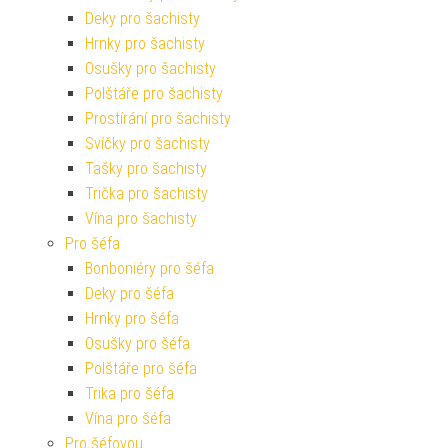
Deky pro šachisty
Hrnky pro šachisty
Osušky pro šachisty
Polštáře pro šachisty
Prostírání pro šachisty
Svíčky pro šachisty
Tašky pro šachisty
Trička pro šachisty
Vína pro šachisty
Pro šéfa
Bonboniéry pro šéfa
Deky pro šéfa
Hrnky pro šéfa
Osušky pro šéfa
Polštáře pro šéfa
Trika pro šéfa
Vína pro šéfa
Pro šéfovou