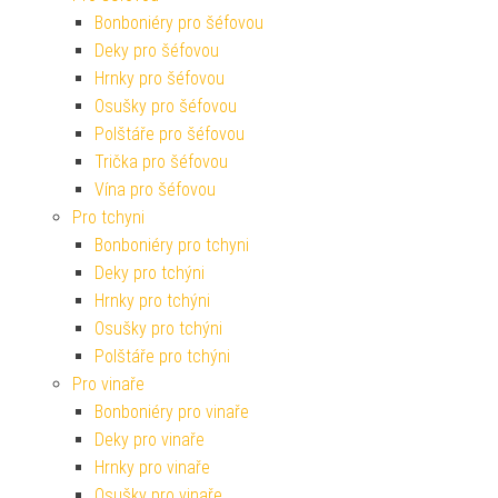
Bonboniéry pro šéfovou
Deky pro šéfovou
Hrnky pro šéfovou
Osušky pro šéfovou
Polštáře pro šéfovou
Trička pro šéfovou
Vína pro šéfovou
Pro tchyni
Bonboniéry pro tchyni
Deky pro tchýni
Hrnky pro tchýni
Osušky pro tchýni
Polštáře pro tchýni
Pro vinaře
Bonboniéry pro vinaře
Deky pro vinaře
Hrnky pro vinaře
Osušky pro vinaře