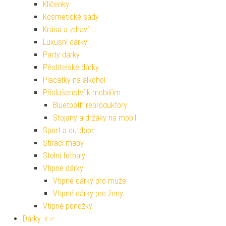
Klíčenky
Kosmetické sady
Krása a zdraví
Luxusní dárky
Party dárky
Pěstitelské dárky
Placatky na alkohol
Příslušenství k mobilům
Bluetooth reproduktory
Stojany a držáky na mobil
Sport a outdoor
Stírací mapy
Stolní fotbaly
Vtipné dárky
Vtipné dárky pro muže
Vtipné dárky pro ženy
Vtipné ponožky
Dárky ♀♂