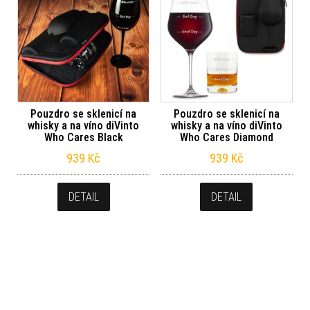
Pouzdro se sklenicí na
Pouzdro se sklenicí na
whisky a na víno diVinto
whisky a na víno diVinto
Who Cares Black
Who Cares Diamond
939
Kč
939
Kč
DETAIL
DETAIL