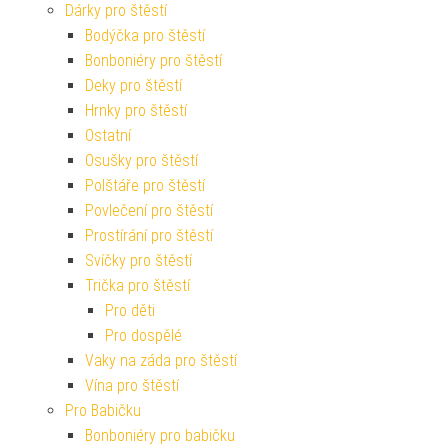
Dárky pro štěstí
Bodýčka pro štěstí
Bonboniéry pro štěstí
Deky pro štěstí
Hrnky pro štěstí
Ostatní
Osušky pro štěstí
Polštáře pro štěstí
Povlečení pro štěstí
Prostírání pro štěstí
Svíčky pro štěstí
Trička pro štěstí
Pro děti
Pro dospělé
Vaky na záda pro štěstí
Vína pro štěstí
Pro Babičku
Bonboniéry pro babičku