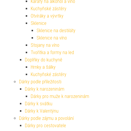
Karafy na alkohol a víno
Kuchyňské zástěry
Otvíráky a vývrtky
Sklenice
Sklenice na destiláty
Sklenice na víno
Stojany na víno
Tvořítka a formy na led
Doplňky do kuchyně
Hrnky a šálky
Kuchyňské zástěry
Dárky podle příležitosti
Dárky k narozeninám
Dárky pro muže k narozeninám
Dárky k svátku
Dárky k Valentýnu
Dárky podle zájmu a povolání
Dárky pro cestovatele