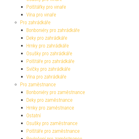
Polštářky pro vinaře
Vína pro vinaře
Pro zahrádkáře
Bonboniéry pro zahrádkáře
Deky pro zahrádkáře
Hrnky pro zahrádkáře
Osušky pro zahrádkáře
Polštáře pro zahrádkáře
Svíčky pro zahrádkáře
Vína pro zahrádkáře
Pro zaměstnance
Bonboniéry pro zaměstnance
Deky pro zaměstnance
Hrnky pro zaměstnance
Ostatní
Osušky pro zaměstnance
Polštáře pro zaměstnance
Povlečení pro zaměstnance