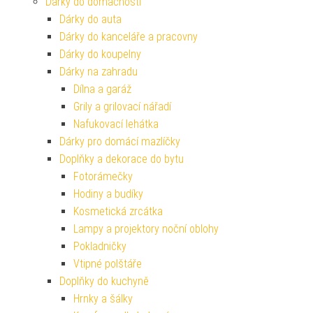
Dárky do domácnosti
Dárky do auta
Dárky do kanceláře a pracovny
Dárky do koupelny
Dárky na zahradu
Dílna a garáž
Grily a grilovací nářadí
Nafukovací lehátka
Dárky pro domácí mazlíčky
Doplňky a dekorace do bytu
Fotorámečky
Hodiny a budíky
Kosmetická zrcátka
Lampy a projektory noční oblohy
Pokladničky
Vtipné polštáře
Doplňky do kuchyně
Hrnky a šálky