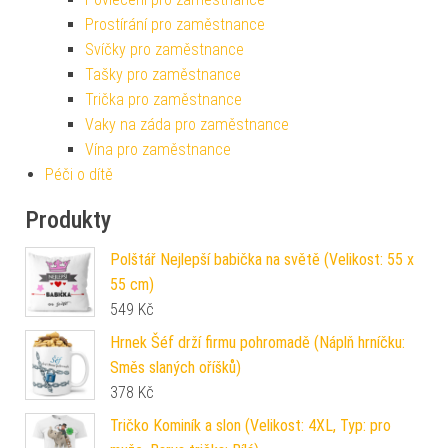
Prostírání pro zaměstnance
Svíčky pro zaměstnance
Tašky pro zaměstnance
Trička pro zaměstnance
Vaky na záda pro zaměstnance
Vína pro zaměstnance
Péči o dítě
Produkty
Polštář Nejlepší babička na světě (Velikost: 55 x
55 cm)
549
Kč
Hrnek Šéf drží firmu pohromadě (Náplň hrníčku:
Směs slaných oříšků)
378
Kč
Tričko Kominík a slon (Velikost: 4XL, Typ: pro