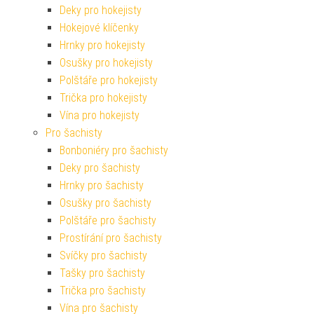
Deky pro hokejisty
Hokejové klíčenky
Hrnky pro hokejisty
Osušky pro hokejisty
Polštáře pro hokejisty
Trička pro hokejisty
Vína pro hokejisty
Pro šachisty
Bonboniéry pro šachisty
Deky pro šachisty
Hrnky pro šachisty
Osušky pro šachisty
Polštáře pro šachisty
Prostírání pro šachisty
Svíčky pro šachisty
Tašky pro šachisty
Trička pro šachisty
Vína pro šachisty