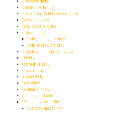
Alkoholové dárky
Antistresové hračky
Dárková vína, Gold Cuvee se zlatem
Dárkové poukazy
Dárky pro zamilované
Erotické dárky
Erotické dárky pro muže
Erotické dárky pro ženy
Gadgets a technické vychytávky
Klíčenky
Kosmetické sady
Krása a zdraví
Luxusní dárky
Party dárky
Pěstitelské dárky
Placatky na alkohol
Příslušenství k mobilům
Bluetooth reproduktory