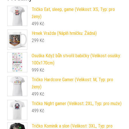
Tričko Eat, sleep, game (Velikost: XS, Typ: pro
ženy)
499
Kč
Hrnek Vražda (Náplň hrníčku: Žádná)
299
Kč
Osuška Když bůh stvořil babičky (Velikost osušky:
100x170cm)
999
Kč
Tričko Hardcore Gamer (Velikost: M, Typ: pro
ženy)
499
Kč
Tričko Night gamer (Velikost: 2XL, Typ: pro muže)
499
Kč
Tričko Kominík a slon (Velikost: 3XL, Typ: pro