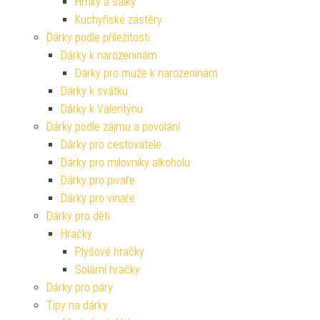
Hrnky a šálky
Kuchyňské zástěry
Dárky podle příležitosti
Dárky k narozeninám
Dárky pro muže k narozeninám
Dárky k svátku
Dárky k Valentýnu
Dárky podle zájmu a povolání
Dárky pro cestovatele
Dárky pro milovníky alkoholu
Dárky pro pivaře
Dárky pro vinaře
Dárky pro děti
Hračky
Plyšové hračky
Solární hračky
Dárky pro páry
Tipy na dárky