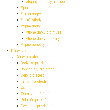
Stojany a držáky na mobil
Sport a outdoor
Stírací mapy
Stolní fotbaly
Vtipné dárky
Vtipné dárky pro muže
Vtipné dárky pro ženy
Vtipné ponožky
Dárky ♀♂
Dárky pro štěstí
Bodýčka pro štěstí
Bonboniéry pro štěstí
Deky pro štěstí
Hrnky pro štěstí
Ostatní
Osušky pro štěstí
Polštáře pro štěstí
Povlečení pro štěstí