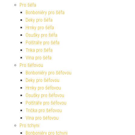
Pro šéfa
Bonboniéry pro šéfa
Deky pro šéfa
Hrnky pro šéfa
Osušky pro šéfa
Polštáře pro šéfa
Trika pro šéfa
Vína pro šéfa
Pro šéfovou
Bonboniéry pro šéfovou
Deky pro šéfovou
Hrnky pro šéfovou
Osušky pro šéfovou
Polštáře pro šéfovou
Trička pro šéfovou
Vína pro šéfovou
Pro tchyni
Bonboniéry pro tchyni