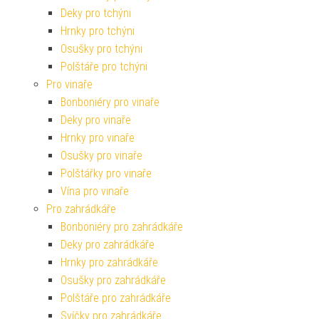
Deky pro tchýni
Hrnky pro tchýni
Osušky pro tchýni
Polštáře pro tchýni
Pro vinaře
Bonboniéry pro vinaře
Deky pro vinaře
Hrnky pro vinaře
Osušky pro vinaře
Polštářky pro vinaře
Vína pro vinaře
Pro zahrádkáře
Bonboniéry pro zahrádkáře
Deky pro zahrádkáře
Hrnky pro zahrádkáře
Osušky pro zahrádkáře
Polštáře pro zahrádkáře
Svíčky pro zahrádkáře