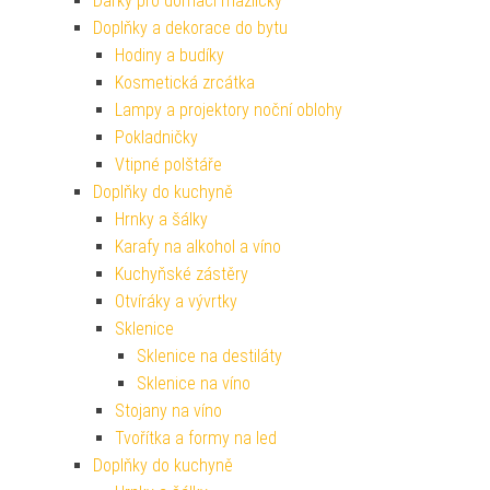
Dárky pro domácí mazlíčky
Doplňky a dekorace do bytu
Hodiny a budíky
Kosmetická zrcátka
Lampy a projektory noční oblohy
Pokladničky
Vtipné polštáře
Doplňky do kuchyně
Hrnky a šálky
Karafy na alkohol a víno
Kuchyňské zástěry
Otvíráky a vývrtky
Sklenice
Sklenice na destiláty
Sklenice na víno
Stojany na víno
Tvořítka a formy na led
Doplňky do kuchyně