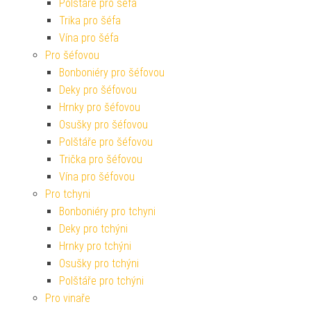
Polštáře pro šéfa
Trika pro šéfa
Vína pro šéfa
Pro šéfovou
Bonboniéry pro šéfovou
Deky pro šéfovou
Hrnky pro šéfovou
Osušky pro šéfovou
Polštáře pro šéfovou
Trička pro šéfovou
Vína pro šéfovou
Pro tchyni
Bonboniéry pro tchyni
Deky pro tchýni
Hrnky pro tchýni
Osušky pro tchýni
Polštáře pro tchýni
Pro vinaře