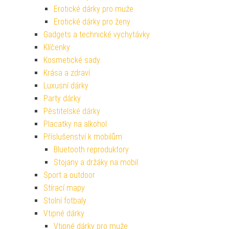
Erotické dárky pro muže
Erotické dárky pro ženy
Gadgets a technické vychytávky
Klíčenky
Kosmetické sady
Krása a zdraví
Luxusní dárky
Party dárky
Pěstitelské dárky
Placatky na alkohol
Příslušenství k mobilům
Bluetooth reproduktory
Stojany a držáky na mobil
Sport a outdoor
Stírací mapy
Stolní fotbaly
Vtipné dárky
Vtipné dárky pro muže