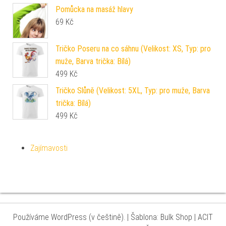
Pomůcka na masáž hlavy
69
Kč
Tričko Poseru na co sáhnu (Velikost: XS, Typ: pro
muže, Barva trička: Bílá)
499
Kč
Tričko Slůně (Velikost: 5XL, Typ: pro muže, Barva
trička: Bílá)
499
Kč
Zajímavosti
Používáme WordPress (v češtině).
|
Šablona: Bulk Shop
| ACIT