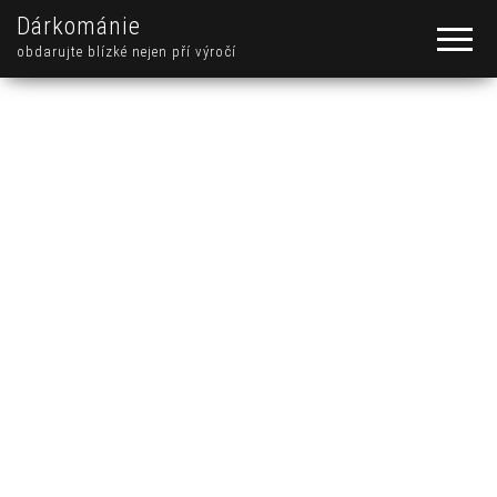
Dárkománie
obdarujte blízké nejen pří výročí