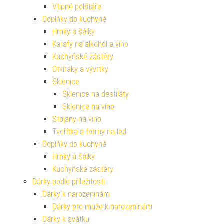
Vtipné polštáře
Doplňky do kuchyně
Hrnky a šálky
Karafy na alkohol a víno
Kuchyňské zástěry
Otvíráky a vývrtky
Sklenice
Sklenice na destiláty
Sklenice na víno
Stojany na víno
Tvořítka a formy na led
Doplňky do kuchyně
Hrnky a šálky
Kuchyňské zástěry
Dárky podle příležitosti
Dárky k narozeninám
Dárky pro muže k narozeninám
Dárky k svátku