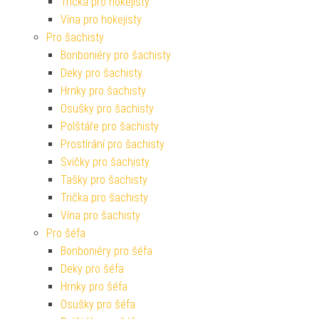
Trička pro hokejisty
Vína pro hokejisty
Pro šachisty
Bonboniéry pro šachisty
Deky pro šachisty
Hrnky pro šachisty
Osušky pro šachisty
Polštáře pro šachisty
Prostírání pro šachisty
Svíčky pro šachisty
Tašky pro šachisty
Trička pro šachisty
Vína pro šachisty
Pro šéfa
Bonboniéry pro šéfa
Deky pro šéfa
Hrnky pro šéfa
Osušky pro šéfa