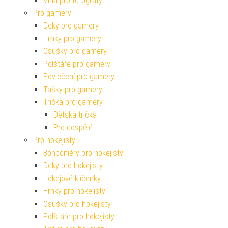
Vína pro fotografy
Pro gamery
Deky pro gamery
Hrnky pro gamery
Osušky pro gamery
Polštáře pro gamery
Povlečení pro gamery
Tašky pro gamery
Trička pro gamery
Dětská trička
Pro dospělé
Pro hokejisty
Bonboniéry pro hokejisty
Deky pro hokejisty
Hokejové klíčenky
Hrnky pro hokejisty
Osušky pro hokejisty
Polštáře pro hokejisty