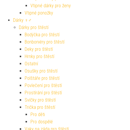
Vtipné dárky pro ženy
Vtipné ponožky
Dárky ♀♂
Dárky pro štěstí
Bodýčka pro štěstí
Bonboniéry pro štěstí
Deky pro štěstí
Hrnky pro štěstí
Ostatní
Osušky pro štěstí
Polštáře pro štěstí
Povlečení pro štěstí
Prostírání pro štěstí
Svíčky pro štěstí
Trička pro štěstí
Pro děti
Pro dospělé
Vaky na záda pro štěstí