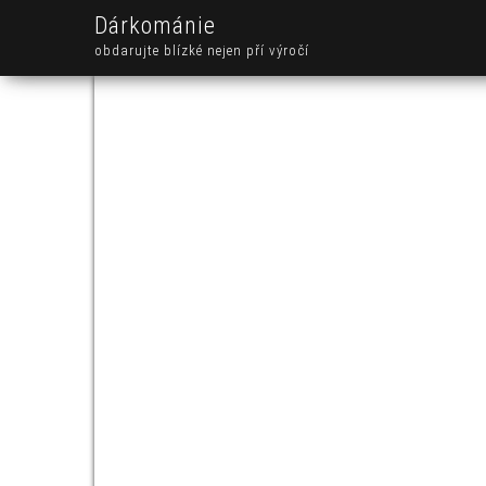
Dárkománie
obdarujte blízké nejen pří výročí