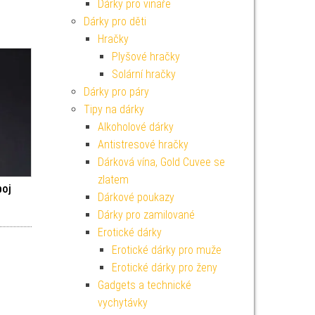
Dárky pro vinaře
Dárky pro děti
Hračky
Plyšové hračky
Solární hračky
Dárky pro páry
Tipy na dárky
Alkoholové dárky
Antistresové hračky
Dárková vína, Gold Cuvee se
zlatem
boj
Dárkové poukazy
Dárky pro zamilované
Erotické dárky
Erotické dárky pro muže
Erotické dárky pro ženy
Gadgets a technické
vychytávky