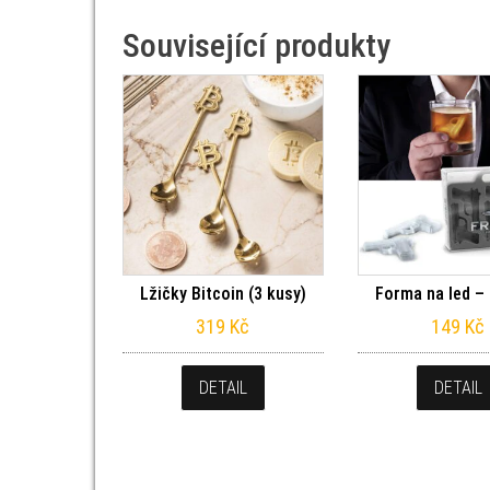
Související produkty
Lžičky Bitcoin (3 kusy)
Forma na led – 
319
Kč
149
Kč
DETAIL
DETAIL