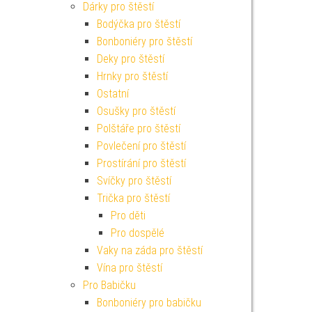
Dárky pro štěstí
Bodýčka pro štěstí
Bonboniéry pro štěstí
Deky pro štěstí
Hrnky pro štěstí
Ostatní
Osušky pro štěstí
Polštáře pro štěstí
Povlečení pro štěstí
Prostírání pro štěstí
Svíčky pro štěstí
Trička pro štěstí
Pro děti
Pro dospělé
Vaky na záda pro štěstí
Vína pro štěstí
Pro Babičku
Bonboniéry pro babičku