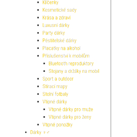
Klíčenky
Kosmetické sady
Krása a zdraví
Luxusní dárky
Party dárky
Pěstitelské dárky
Placatky na alkohol
Příslušenství k mobilům
Bluetooth reproduktory
Stojany a držáky na mobil
Sport a outdoor
Stírací mapy
Stolní fotbaly
Vtipné dárky
Vtipné dárky pro muže
Vtipné dárky pro ženy
Vtipné ponožky
Dárky ♀♂