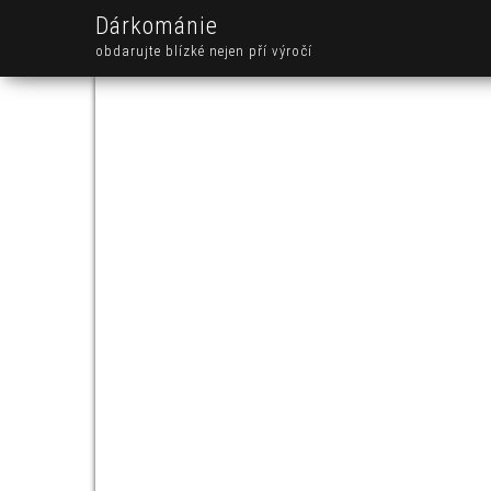
Dárkománie
obdarujte blízké nejen pří výročí