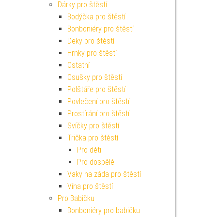
Dárky pro štěstí
Bodýčka pro štěstí
Bonboniéry pro štěstí
Deky pro štěstí
Hrnky pro štěstí
Ostatní
Osušky pro štěstí
Polštáře pro štěstí
Povlečení pro štěstí
Prostírání pro štěstí
Svíčky pro štěstí
Trička pro štěstí
Pro děti
Pro dospělé
Vaky na záda pro štěstí
Vína pro štěstí
Pro Babičku
Bonboniéry pro babičku