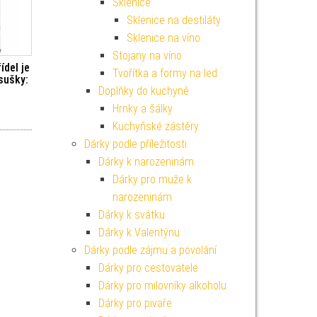
Sklenice
Sklenice na destiláty
Sklenice na víno
Stojany na víno
ídel je
Tvořítka a formy na led
sušky:
Doplňky do kuchyně
Hrnky a šálky
Kuchyňské zástěry
Dárky podle příležitosti
Dárky k narozeninám
Dárky pro muže k
narozeninám
Dárky k svátku
Dárky k Valentýnu
Dárky podle zájmu a povolání
Dárky pro cestovatele
Dárky pro milovníky alkoholu
Dárky pro pivaře