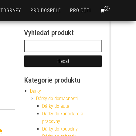
0
OTOGRAFY
PRO DOSPĚLÉ
PRO DĚTI
Vyhledat produkt
a
Vyhledávání
Kategorie produktu
Dárky
Dárky do domácnosti
Dárky do auta
Dárky do kanceláře a
pracovny
Dárky do koupelny
h