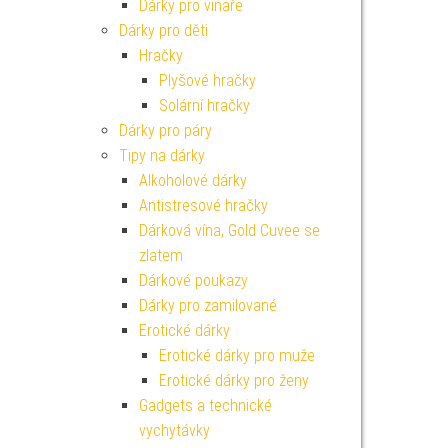
Dárky pro vinaře
Dárky pro děti
Hračky
Plyšové hračky
Solární hračky
Dárky pro páry
Tipy na dárky
Alkoholové dárky
Antistresové hračky
Dárková vína, Gold Cuvee se
zlatem
Dárkové poukazy
Dárky pro zamilované
Erotické dárky
Erotické dárky pro muže
Erotické dárky pro ženy
Gadgets a technické
vychytávky