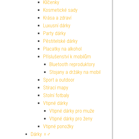
Klíčenky
Kosmetické sady
Krása a zdraví
Luxusní dárky
Party dárky
Pěstitelské dárky
Placatky na alkohol
Příslušenství k mobilům
Bluetooth reproduktory
Stojany a držáky na mobil
Sport a outdoor
Stírací mapy
Stolní fotbaly
Vtipné dárky
Vtipné dárky pro muže
Vtipné dárky pro ženy
Vtipné ponožky
Dárky ♀♂