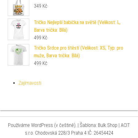
349
Kč
Tričko Nejlepší babička na světě (Velikost: L,
Barva trička: Bílá)
499
Kč
Tričko Srdce pro štěstí (Velikost: XS, Typ: pro
muže, Barva trička: Bílá)
499
Kč
Zajímavosti
Používáme WordPress (v češtině).
|
Šablona: Bulk Shop
| ACIT
s.r.o. Chodovská 228/3 Praha 4 IČ: 26454424