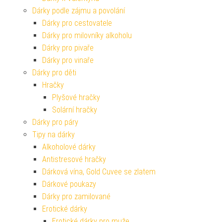
Dárky podle zájmu a povolání
Dárky pro cestovatele
Dárky pro milovníky alkoholu
Dárky pro pivaře
Dárky pro vinaře
Dárky pro děti
Hračky
Plyšové hračky
Solární hračky
Dárky pro páry
Tipy na dárky
Alkoholové dárky
Antistresové hračky
Dárková vína, Gold Cuvee se zlatem
Dárkové poukazy
Dárky pro zamilované
Erotické dárky
Erotické dárky pro muže