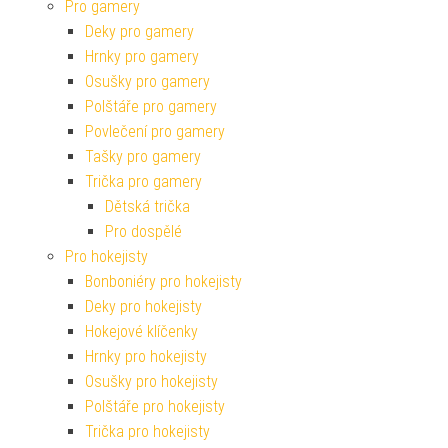
Pro gamery
Deky pro gamery
Hrnky pro gamery
Osušky pro gamery
Polštáře pro gamery
Povlečení pro gamery
Tašky pro gamery
Trička pro gamery
Dětská trička
Pro dospělé
Pro hokejisty
Bonboniéry pro hokejisty
Deky pro hokejisty
Hokejové klíčenky
Hrnky pro hokejisty
Osušky pro hokejisty
Polštáře pro hokejisty
Trička pro hokejisty