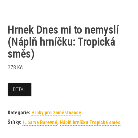
Hrnek Dnes mi to nemyslí
(Náplň hrníčku: Tropická
směs)
378
Kč
DETAIL
Kategorie:
Hrnky pro zaměstnance
Štítky:
1. barva Barevné
,
Náplň hrníčku Tropická směs