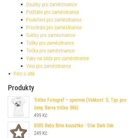
Osušky pro zaměstnance
Polštáře pro zaměstnance
Povlečení pro zaměstnance
Prostírání pro zaměstnance
Svíčky pro zaměstnance
Tašky pro zaměstnance
Trička pro zaměstnance
Vaky na záda pro zaměstnance
Vína pro zaměstnance
Péči o dítě
Produkty
Tričko Fotograf – spermie (Velikost: S, Typ: pro
ženy, Barva trička: Bílá)
499
Kč
BIBS Baby Bitie kousátko - Star Dark Oak
249
Kč