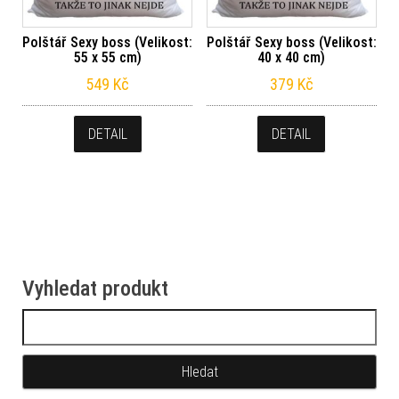
Polštář Sexy boss (Velikost:
Polštář Sexy boss (Velikost:
55 x 55 cm)
40 x 40 cm)
549
Kč
379
Kč
DETAIL
DETAIL
Vyhledat produkt
Vyhledávání