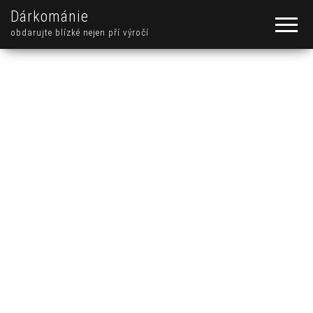
Dárkománie
obdarujte blízké nejen pří výročí