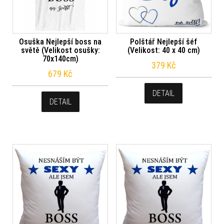
Osuška Nejlepší boss na
Polštář Nejlepší šéf
světě (Velikost osušky:
(Velikost: 40 x 40 cm)
70x140cm)
379
Kč
679
Kč
DETAIL
DETAIL