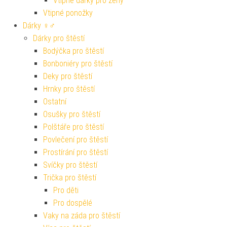
Vtipné dárky pro ženy
Vtipné ponožky
Dárky ♀♂
Dárky pro štěstí
Bodýčka pro štěstí
Bonboniéry pro štěstí
Deky pro štěstí
Hrnky pro štěstí
Ostatní
Osušky pro štěstí
Polštáře pro štěstí
Povlečení pro štěstí
Prostírání pro štěstí
Svíčky pro štěstí
Trička pro štěstí
Pro děti
Pro dospělé
Vaky na záda pro štěstí