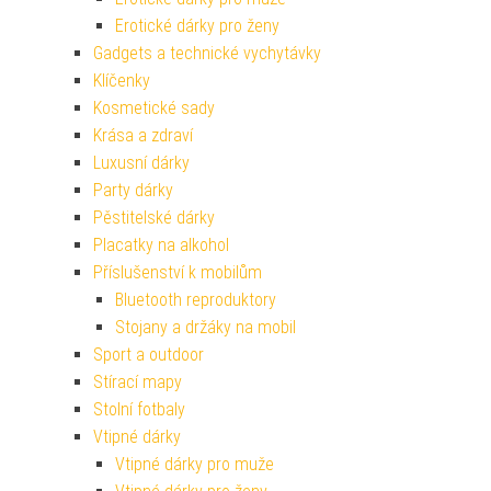
Erotické dárky pro ženy
Gadgets a technické vychytávky
Klíčenky
Kosmetické sady
Krása a zdraví
Luxusní dárky
Party dárky
Pěstitelské dárky
Placatky na alkohol
Příslušenství k mobilům
Bluetooth reproduktory
Stojany a držáky na mobil
Sport a outdoor
Stírací mapy
Stolní fotbaly
Vtipné dárky
Vtipné dárky pro muže