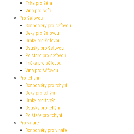
Trika pro šéfa
Vína pro šéfa
Pro šéfovou
Bonboniéry pro šéfovou
Deky pro šéfovou
Hrnky pro šéfovou
Osušky pro šéfovou
Polštáře pro šéfovou
Trička pro šéfovou
Vína pro šéfovou
Pro tchyni
Bonboniéry pro tchyni
Deky pro tchýni
Hrnky pro tchýni
Osušky pro tchýni
Polštáře pro tchýni
Pro vinaře
Bonboniéry pro vinaře