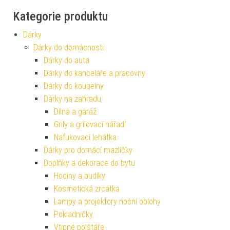
Kategorie produktu
Dárky
Dárky do domácnosti
Dárky do auta
Dárky do kanceláře a pracovny
Dárky do koupelny
Dárky na zahradu
Dílna a garáž
Grily a grilovací nářadí
Nafukovací lehátka
Dárky pro domácí mazlíčky
Doplňky a dekorace do bytu
Hodiny a budíky
Kosmetická zrcátka
Lampy a projektory noční oblohy
Pokladničky
Vtipné polštáře