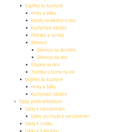
Doplňky do kuchyně
Hrnky a šálky
Karafy na alkohol a víno
Kuchyňské zástěry
Otvíráky a vývrtky
Sklenice
Sklenice na destiláty
Sklenice na víno
Stojany na víno
Tvořítka a formy na led
Doplňky do kuchyně
Hrnky a šálky
Kuchyňské zástěry
Dárky podle příležitosti
Dárky k narozeninám
Dárky pro muže k narozeninám
Dárky k svátku
Dárky k Valentýnu