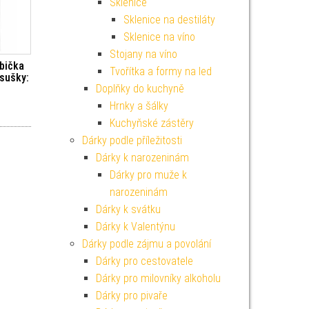
Sklenice
Sklenice na destiláty
Sklenice na víno
Stojany na víno
bička
Tvořítka a formy na led
osušky:
Doplňky do kuchyně
Hrnky a šálky
Kuchyňské zástěry
Dárky podle příležitosti
Dárky k narozeninám
Dárky pro muže k
narozeninám
Dárky k svátku
Dárky k Valentýnu
Dárky podle zájmu a povolání
Dárky pro cestovatele
Dárky pro milovníky alkoholu
Dárky pro pivaře