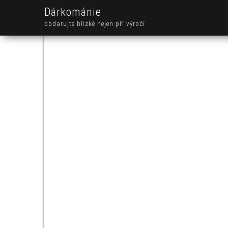
Dárkománie
obdarujte blízké nejen pří výročí