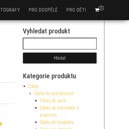
0
OTOGRAFY
PRO DOSPĚLÉ
PRO DĚTI
Vyhledat produkt
Vyhledávání
Kategorie produktu
Dárky
Dárky do domácnosti
Dárky do auta
Dárky do kanceláře a
pracovny
Dárky do koupelny
h