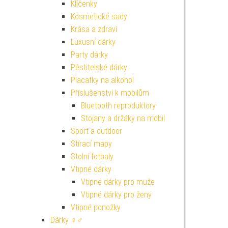
Klíčenky
Kosmetické sady
Krása a zdraví
Luxusní dárky
Party dárky
Pěstitelské dárky
Placatky na alkohol
Příslušenství k mobilům
Bluetooth reproduktory
Stojany a držáky na mobil
Sport a outdoor
Stírací mapy
Stolní fotbaly
Vtipné dárky
Vtipné dárky pro muže
Vtipné dárky pro ženy
Vtipné ponožky
Dárky ♀♂