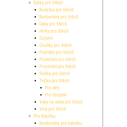
Dárky pro štěstí
Bodýčka pro štěstí
Bonboniéry pro štěstí
Deky pro štěstí
Hrnky pro štěstí
Ostatní
Osušky pro štěstí
Polštáře pro štěstí
Povlečení pro štěstí
Prostírání pro štěstí
Svíčky pro štěstí
Trička pro štěstí
Pro děti
Pro dospělé
Vaky na záda pro štěstí
Vína pro štěstí
Pro Babičku
Bonboniéry pro babičku