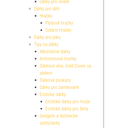
Dárky pro vinaře
Dárky pro děti
Hračky
Plyšové hračky
Solární hračky
Dárky pro páry
Tipy na dárky
Alkoholové dárky
Antistresové hračky
Dárková vína, Gold Cuvee se
zlatem
Dárkové poukazy
Dárky pro zamilované
Erotické dárky
Erotické dárky pro muže
Erotické dárky pro ženy
Gadgets a technické
vychytávky