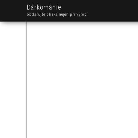
Dárkománie
obdarujte blízké nejen pří výročí