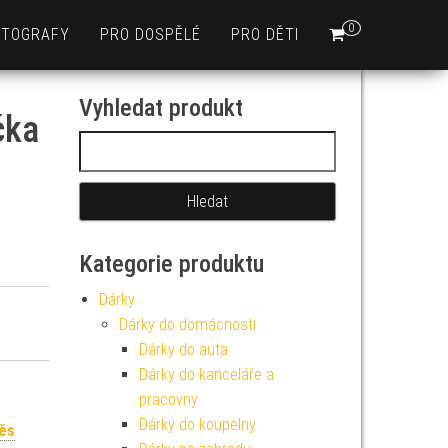
0
OTOGRAFY
PRO DOSPĚLÉ
PRO DĚTI
Vyhledat produkt
čka
Vyhledávání
Kategorie produktu
Dárky
Dárky do domácnosti
Dárky do auta
Dárky do kanceláře a
pracovny
Dárky do koupelny
měs