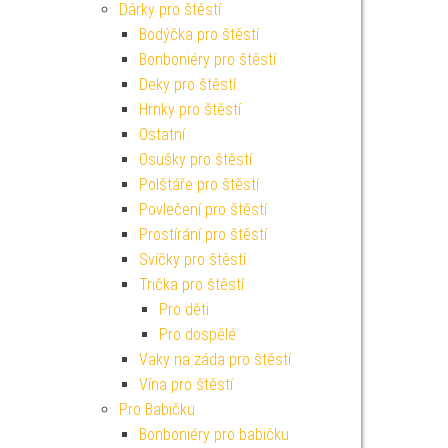
Dárky pro štěstí
Bodýčka pro štěstí
Bonboniéry pro štěstí
Deky pro štěstí
Hrnky pro štěstí
Ostatní
Osušky pro štěstí
Polštáře pro štěstí
Povlečení pro štěstí
Prostírání pro štěstí
Svíčky pro štěstí
Trička pro štěstí
Pro děti
Pro dospělé
Vaky na záda pro štěstí
Vína pro štěstí
Pro Babičku
Bonboniéry pro babičku