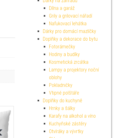
Dárky na zahradu
Dílna a garáž
Grily a grilovací nářadí
Nafukovací lehátka
Dárky pro domácí mazlíčky
Doplňky a dekorace do bytu
Fotorámečky
Hodiny a budíky
Kosmetická zrcátka
Lampy a projektory noční
oblohy
Pokladničky
Vtipné polštáře
Doplňky do kuchyně
Hrnky a šálky
Karafy na alkohol a víno
Kuchyňské zástěry
Otvíráky a vývrtky