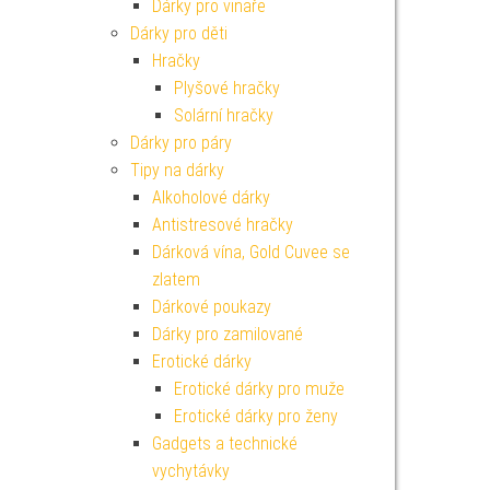
Dárky pro vinaře
Dárky pro děti
Hračky
Plyšové hračky
Solární hračky
Dárky pro páry
Tipy na dárky
Alkoholové dárky
Antistresové hračky
Dárková vína, Gold Cuvee se
zlatem
Dárkové poukazy
Dárky pro zamilované
Erotické dárky
Erotické dárky pro muže
Erotické dárky pro ženy
Gadgets a technické
vychytávky