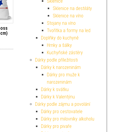
Sklenice
Sklenice na destiláty
Sklenice na víno
Stojany na víno
boss
Tvořítka a formy na led
 cm)
Doplňky do kuchyně
Hrnky a šálky
Kuchyňské zástěry
Dárky podle příležitosti
Dárky k narozeninám
Dárky pro muže k
narozeninám
Dárky k svátku
Dárky k Valentýnu
Dárky podle zájmu a povolání
Dárky pro cestovatele
Dárky pro milovníky alkoholu
Dárky pro pivaře