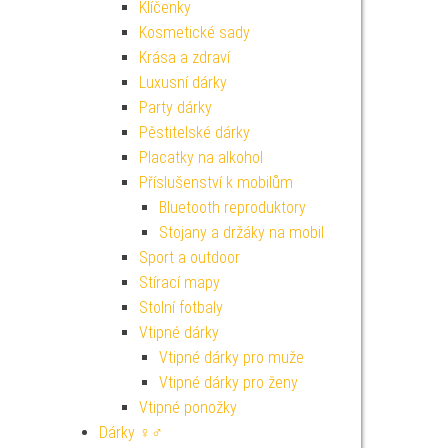
Klíčenky
Kosmetické sady
Krása a zdraví
Luxusní dárky
Party dárky
Pěstitelské dárky
Placatky na alkohol
Příslušenství k mobilům
Bluetooth reproduktory
Stojany a držáky na mobil
Sport a outdoor
Stírací mapy
Stolní fotbaly
Vtipné dárky
Vtipné dárky pro muže
Vtipné dárky pro ženy
Vtipné ponožky
Dárky ♀♂