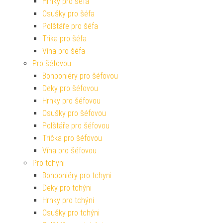
Hrnky pro šéfa
Osušky pro šéfa
Polštáře pro šéfa
Trika pro šéfa
Vína pro šéfa
Pro šéfovou
Bonboniéry pro šéfovou
Deky pro šéfovou
Hrnky pro šéfovou
Osušky pro šéfovou
Polštáře pro šéfovou
Trička pro šéfovou
Vína pro šéfovou
Pro tchyni
Bonboniéry pro tchyni
Deky pro tchýni
Hrnky pro tchýni
Osušky pro tchýni