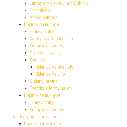
Lampy a projektory noční oblohy
Pokladničky
Vtipné polštáře
Doplňky do kuchyně
Hrnky a šálky
Karafy na alkohol a víno
Kuchyňské zástěry
Otvíráky a vývrtky
Sklenice
Sklenice na destiláty
Sklenice na víno
Stojany na víno
Tvořítka a formy na led
Doplňky do kuchyně
Hrnky a šálky
Kuchyňské zástěry
Dárky podle příležitosti
Dárky k narozeninám