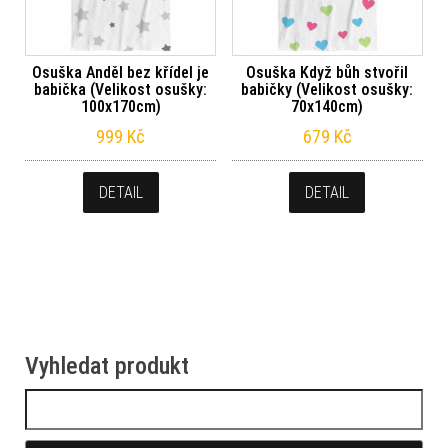
Osuška Anděl bez křídel je
Osuška Když bůh stvořil
babička (Velikost osušky:
babičky (Velikost osušky:
100x170cm)
70x140cm)
999
Kč
679
Kč
DETAIL
DETAIL
Vyhledat produkt
Vyhledávání