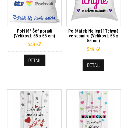
Polštář Šéf poradí
Polštářek Nejlepší Tchyně
(Velikost: 55 x 55 cm)
ve vesmíru (Velikost: 55 x
55 cm)
549
Kč
549
Kč
DETAIL
DETAIL