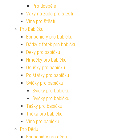
Pro dospělé
Vaky na záda pro štěstí
Vína pro štěstí
Pro Babičku
Bonboniéry pro babičku
Dárky z fotek pro babičku
Deky pro babičku
Hrnečky pro babičku
Osušky pro babičku
Polštářky pro babičku
Svíčky pro babičku
Svíčky pro babičku
Svíčky pro babičku
Tašky pro babičku
Trička pro babičku
Vína pro babičku
Pro Dědu
Bonboniéry pro dědu