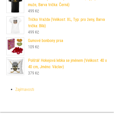
muže, Barva trička: Černá)
499
Kč
Tričko Vražda (Velikost: XL, Typ: pro ženy, Barva
trička: Bílá)
499
Kč
Gumové bonbony prsa
109
Kč
Polštář Hokejová lebka se jménem (Velikost: 40 x
40 cm, Jméno: Václav)
379
Kč
Zajímavosti