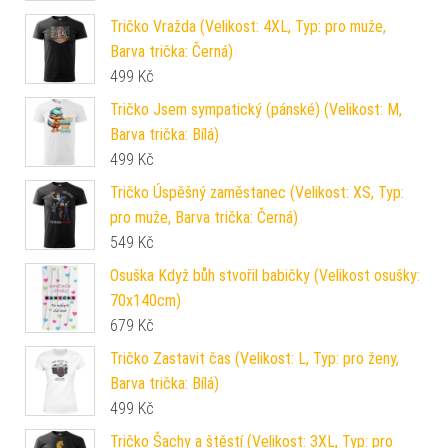
Tričko Vražda (Velikost: 4XL, Typ: pro muže,
Barva trička: Černá)
499
Kč
Tričko Jsem sympatický (pánské) (Velikost: M,
Barva trička: Bílá)
499
Kč
Tričko Úspěšný zaměstanec (Velikost: XS, Typ:
pro muže, Barva trička: Černá)
549
Kč
Osuška Když bůh stvořil babičky (Velikost osušky:
70x140cm)
679
Kč
Tričko Zastavit čas (Velikost: L, Typ: pro ženy,
Barva trička: Bílá)
499
Kč
Tričko Šachy a štěstí (Velikost: 3XL, Typ: pro