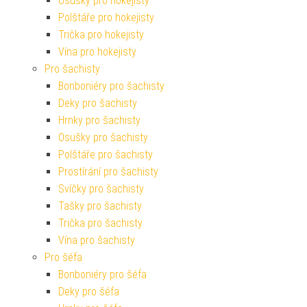
Osušky pro hokejisty
Polštáře pro hokejisty
Trička pro hokejisty
Vína pro hokejisty
Pro šachisty
Bonboniéry pro šachisty
Deky pro šachisty
Hrnky pro šachisty
Osušky pro šachisty
Polštáře pro šachisty
Prostírání pro šachisty
Svíčky pro šachisty
Tašky pro šachisty
Trička pro šachisty
Vína pro šachisty
Pro šéfa
Bonboniéry pro šéfa
Deky pro šéfa