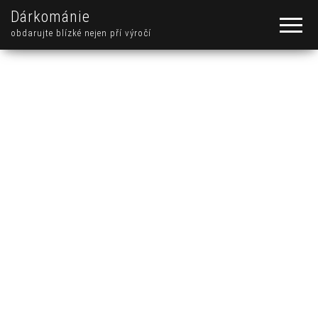
Dárkománie
obdarujte blízké nejen pří výročí