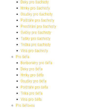
Deky pro šachisty
Hrnky pro šachisty
Osušky pro šachisty
Polštáře pro šachisty
Prostírání pro šachisty
Svíčky pro šachisty
Tašky pro šachisty
Trička pro šachisty
Vína pro šachisty
Pro šéfa
Bonboniéry pro šéfa
Deky pro šéfa
Hrnky pro šéfa
Osušky pro šéfa
Polštáře pro šéfa
Trika pro šéfa
Vína pro šéfa
Pro šéfovou