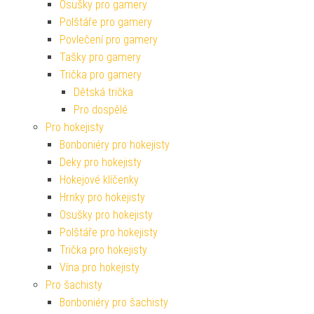
Osušky pro gamery
Polštáře pro gamery
Povlečení pro gamery
Tašky pro gamery
Trička pro gamery
Dětská trička
Pro dospělé
Pro hokejisty
Bonboniéry pro hokejisty
Deky pro hokejisty
Hokejové klíčenky
Hrnky pro hokejisty
Osušky pro hokejisty
Polštáře pro hokejisty
Trička pro hokejisty
Vína pro hokejisty
Pro šachisty
Bonboniéry pro šachisty