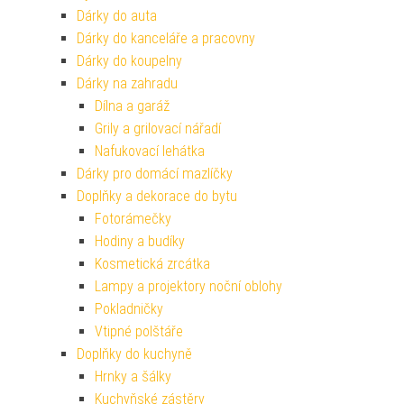
Dárky do auta
Dárky do kanceláře a pracovny
Dárky do koupelny
Dárky na zahradu
Dílna a garáž
Grily a grilovací nářadí
Nafukovací lehátka
Dárky pro domácí mazlíčky
Doplňky a dekorace do bytu
Fotorámečky
Hodiny a budíky
Kosmetická zrcátka
Lampy a projektory noční oblohy
Pokladničky
Vtipné polštáře
Doplňky do kuchyně
Hrnky a šálky
Kuchyňské zástěry