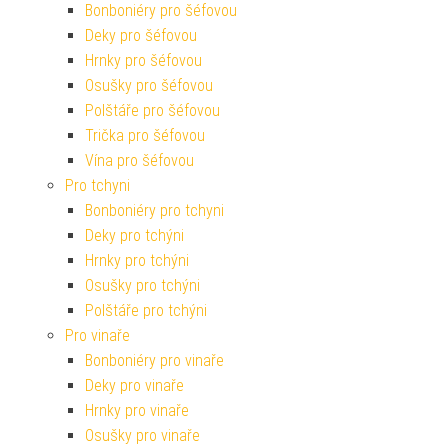
Bonboniéry pro šéfovou
Deky pro šéfovou
Hrnky pro šéfovou
Osušky pro šéfovou
Polštáře pro šéfovou
Trička pro šéfovou
Vína pro šéfovou
Pro tchyni
Bonboniéry pro tchyni
Deky pro tchýni
Hrnky pro tchýni
Osušky pro tchýni
Polštáře pro tchýni
Pro vinaře
Bonboniéry pro vinaře
Deky pro vinaře
Hrnky pro vinaře
Osušky pro vinaře