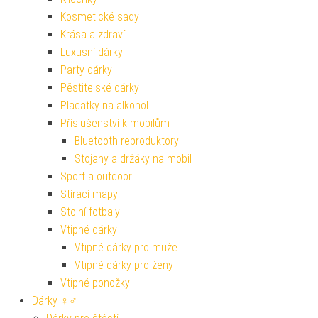
Kosmetické sady
Krása a zdraví
Luxusní dárky
Party dárky
Pěstitelské dárky
Placatky na alkohol
Příslušenství k mobilům
Bluetooth reproduktory
Stojany a držáky na mobil
Sport a outdoor
Stírací mapy
Stolní fotbaly
Vtipné dárky
Vtipné dárky pro muže
Vtipné dárky pro ženy
Vtipné ponožky
Dárky ♀♂