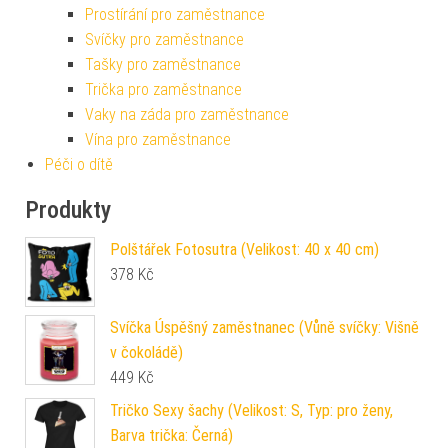
Prostírání pro zaměstnance
Svíčky pro zaměstnance
Tašky pro zaměstnance
Trička pro zaměstnance
Vaky na záda pro zaměstnance
Vína pro zaměstnance
Péči o dítě
Produkty
Polštářek Fotosutra (Velikost: 40 x 40 cm)
378
Kč
Svíčka Úspěšný zaměstnanec (Vůně svíčky: Višně
v čokoládě)
449
Kč
Tričko Sexy šachy (Velikost: S, Typ: pro ženy,
Barva trička: Černá)