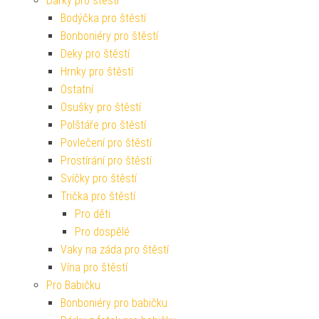
Dárky pro štěstí
Bodýčka pro štěstí
Bonboniéry pro štěstí
Deky pro štěstí
Hrnky pro štěstí
Ostatní
Osušky pro štěstí
Polštáře pro štěstí
Povlečení pro štěstí
Prostírání pro štěstí
Svíčky pro štěstí
Trička pro štěstí
Pro děti
Pro dospělé
Vaky na záda pro štěstí
Vína pro štěstí
Pro Babičku
Bonboniéry pro babičku