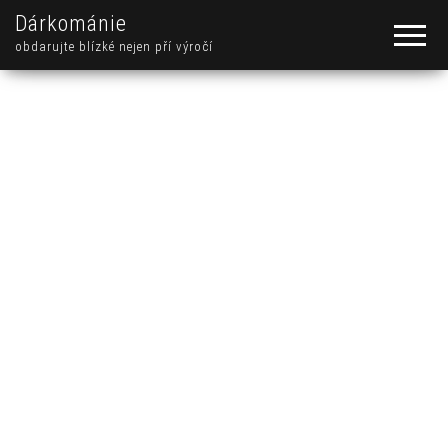
Dárkománie
obdarujte blízké nejen pří výročí