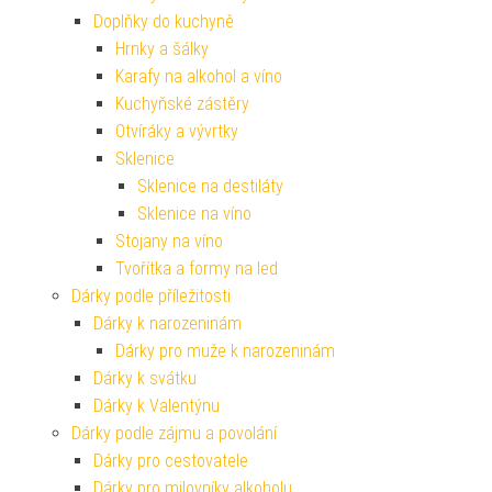
Doplňky do kuchyně
Hrnky a šálky
Karafy na alkohol a víno
Kuchyňské zástěry
Otvíráky a vývrtky
Sklenice
Sklenice na destiláty
Sklenice na víno
Stojany na víno
Tvořítka a formy na led
Dárky podle příležitosti
Dárky k narozeninám
Dárky pro muže k narozeninám
Dárky k svátku
Dárky k Valentýnu
Dárky podle zájmu a povolání
Dárky pro cestovatele
Dárky pro milovníky alkoholu