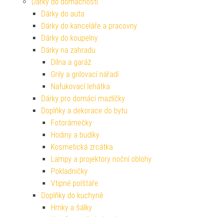
Dárky do domácnosti
Dárky do auta
Dárky do kanceláře a pracovny
Dárky do koupelny
Dárky na zahradu
Dílna a garáž
Grily a grilovací nářadí
Nafukovací lehátka
Dárky pro domácí mazlíčky
Doplňky a dekorace do bytu
Fotorámečky
Hodiny a budíky
Kosmetická zrcátka
Lampy a projektory noční oblohy
Pokladničky
Vtipné polštáře
Doplňky do kuchyně
Hrnky a šálky