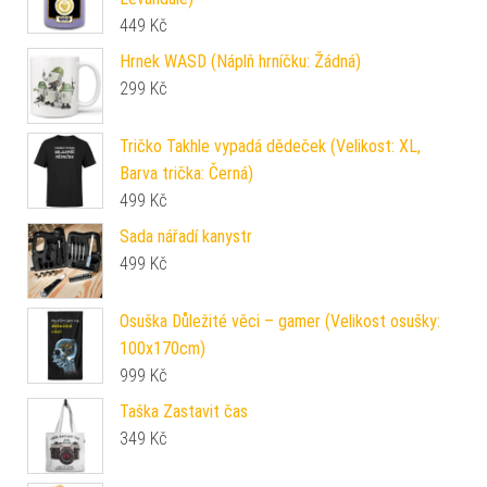
449
Kč
Hrnek WASD (Náplň hrníčku: Žádná)
299
Kč
Tričko Takhle vypadá dědeček (Velikost: XL,
Barva trička: Černá)
499
Kč
Sada nářadí kanystr
499
Kč
Osuška Důležité věci – gamer (Velikost osušky:
100x170cm)
999
Kč
Taška Zastavit čas
349
Kč