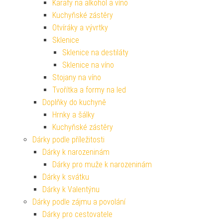
Karafy na alkohol a víno
Kuchyňské zástěry
Otvíráky a vývrtky
Sklenice
Sklenice na destiláty
Sklenice na víno
Stojany na víno
Tvořítka a formy na led
Doplňky do kuchyně
Hrnky a šálky
Kuchyňské zástěry
Dárky podle příležitosti
Dárky k narozeninám
Dárky pro muže k narozeninám
Dárky k svátku
Dárky k Valentýnu
Dárky podle zájmu a povolání
Dárky pro cestovatele