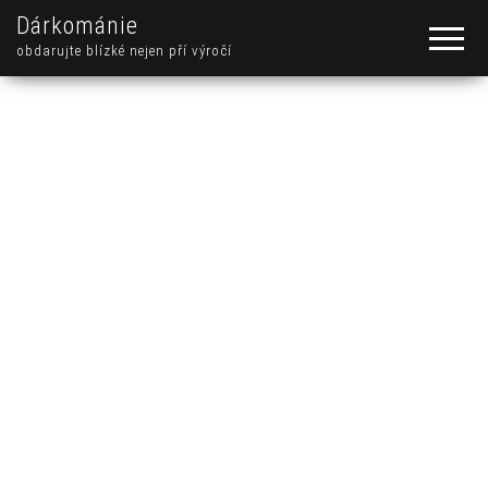
Dárkománie
obdarujte blízké nejen pří výročí