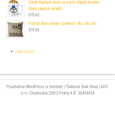
Hrnek Nejlepší děda na světě (Náplň hrníčku:
Směs slaných oříšků)
378
Kč
Polštář Boss leader (Velikost: 40 x 40 cm)
379
Kč
Zajímavosti
Používáme WordPress (v češtině).
|
Šablona: Bulk Shop
| ACIT
s.r.o. Chodovská 228/3 Praha 4 IČ: 26454424