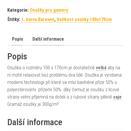
Kategorie:
Osušky pro gamery
Štítky:
1. barva Barevné
,
Velikost osušky 100x170cm
Popis
Další informace
Popis
Osuška o rozměru 100 x 170cm je dostatečně
velká
aby na
ní mohli relaxovat bez problému dva lidé. Osuška je vyrobena
moderní technologii při které se mísí bavlněné příze 50% s
polyesterovými přízemí 50% díky čemuž je osušku z lícové
strany velmi příjemná na dotek a z rubové strany pěkně
saje
.
Gramáž osušky je 300g/m².
Další informace