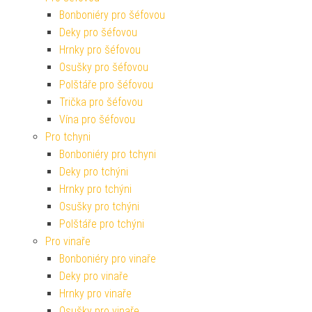
Bonboniéry pro šéfovou
Deky pro šéfovou
Hrnky pro šéfovou
Osušky pro šéfovou
Polštáře pro šéfovou
Trička pro šéfovou
Vína pro šéfovou
Pro tchyni
Bonboniéry pro tchyni
Deky pro tchýni
Hrnky pro tchýni
Osušky pro tchýni
Polštáře pro tchýni
Pro vinaře
Bonboniéry pro vinaře
Deky pro vinaře
Hrnky pro vinaře
Osušky pro vinaře