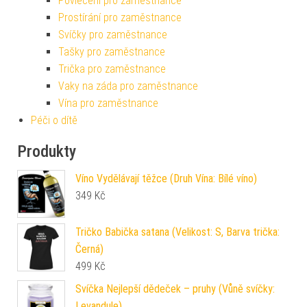
Povlečení pro zaměstnance
Prostírání pro zaměstnance
Svíčky pro zaměstnance
Tašky pro zaměstnance
Trička pro zaměstnance
Vaky na záda pro zaměstnance
Vína pro zaměstnance
Péči o dítě
Produkty
Víno Vydělávají těžce (Druh Vína: Bílé víno)
349
Kč
Tričko Babička satana (Velikost: S, Barva trička:
Černá)
499
Kč
Svíčka Nejlepší dědeček – pruhy (Vůně svíčky:
Levandule)