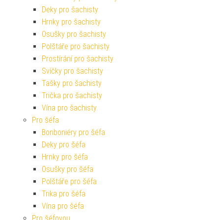
Deky pro šachisty
Hrnky pro šachisty
Osušky pro šachisty
Polštáře pro šachisty
Prostírání pro šachisty
Svíčky pro šachisty
Tašky pro šachisty
Trička pro šachisty
Vína pro šachisty
Pro šéfa
Bonboniéry pro šéfa
Deky pro šéfa
Hrnky pro šéfa
Osušky pro šéfa
Polštáře pro šéfa
Trika pro šéfa
Vína pro šéfa
Pro šéfovou