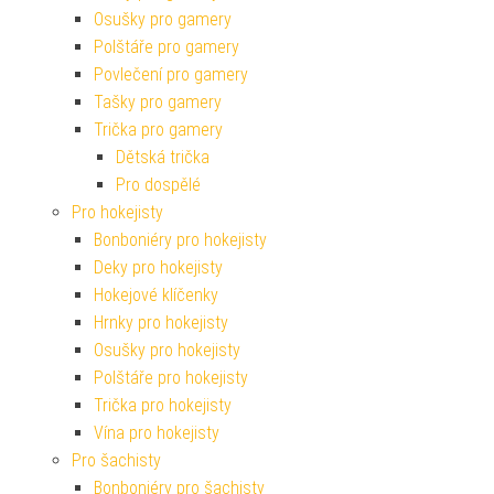
Osušky pro gamery
Polštáře pro gamery
Povlečení pro gamery
Tašky pro gamery
Trička pro gamery
Dětská trička
Pro dospělé
Pro hokejisty
Bonboniéry pro hokejisty
Deky pro hokejisty
Hokejové klíčenky
Hrnky pro hokejisty
Osušky pro hokejisty
Polštáře pro hokejisty
Trička pro hokejisty
Vína pro hokejisty
Pro šachisty
Bonboniéry pro šachisty