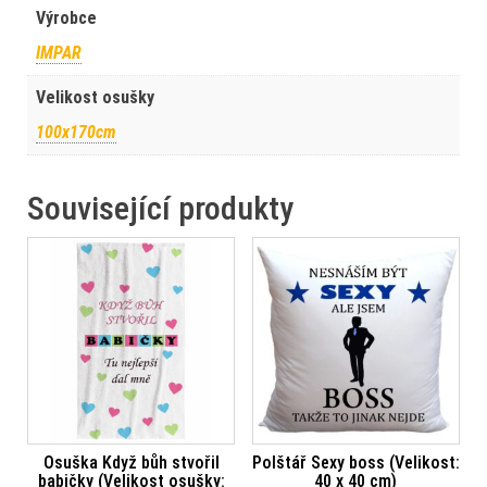
Výrobce
IMPAR
Velikost osušky
100x170cm
Související produkty
Osuška Když bůh stvořil
Polštář Sexy boss (Velikost:
babičky (Velikost osušky:
40 x 40 cm)