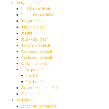
Dárky pro štěstí
Bodýčka pro štěstí
Bonboniéry pro štěstí
Deky pro štěstí
Hrnky pro štěstí
Ostatní
Osušky pro štěstí
Polštáře pro štěstí
Povlečení pro štěstí
Prostírání pro štěstí
Svíčky pro štěstí
Trička pro štěstí
Pro děti
Pro dospělé
Vaky na záda pro štěstí
Vína pro štěstí
Pro Babičku
Bonboniéry pro babičku