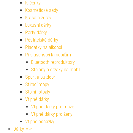
Klíčenky
Kosmetické sady
Krása a zdraví
Luxusní dárky
Party dárky
Pěstitelské dárky
Placatky na alkohol
Příslušenství k mobilům
Bluetooth reproduktory
Stojany a držáky na mobil
Sport a outdoor
Stírací mapy
Stolní fotbaly
Vtipné dárky
Vtipné dárky pro muže
Vtipné dárky pro ženy
Vtipné ponožky
Dárky ♀♂