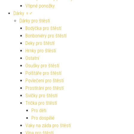
Vtipné ponožky
Dárky ♀♂
Dárky pro štěstí
Bodýčka pro štěstí
Bonboniéry pro štěstí
Deky pro štěstí
Hrnky pro štěstí
Ostatní
Osušky pro štěstí
Polštáře pro štěstí
Povlečení pro štěstí
Prostírání pro štěstí
Svíčky pro štěstí
Trička pro štěstí
Pro děti
Pro dospělé
Vaky na záda pro štěstí
Vína pro štěstí