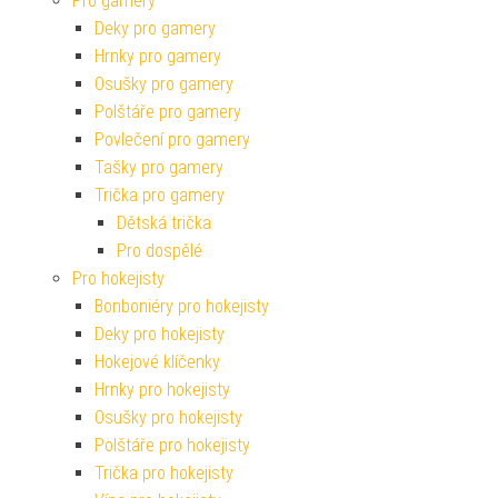
Pro gamery
Deky pro gamery
Hrnky pro gamery
Osušky pro gamery
Polštáře pro gamery
Povlečení pro gamery
Tašky pro gamery
Trička pro gamery
Dětská trička
Pro dospělé
Pro hokejisty
Bonboniéry pro hokejisty
Deky pro hokejisty
Hokejové klíčenky
Hrnky pro hokejisty
Osušky pro hokejisty
Polštáře pro hokejisty
Trička pro hokejisty