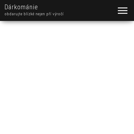
Dárkománie
obdarujte blízké nejen pří výročí