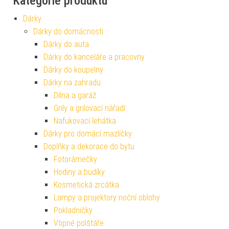
Kategorie produktu
Dárky
Dárky do domácnosti
Dárky do auta
Dárky do kanceláře a pracovny
Dárky do koupelny
Dárky na zahradu
Dílna a garáž
Grily a grilovací nářadí
Nafukovací lehátka
Dárky pro domácí mazlíčky
Doplňky a dekorace do bytu
Fotorámečky
Hodiny a budíky
Kosmetická zrcátka
Lampy a projektory noční oblohy
Pokladničky
Vtipné polštáře