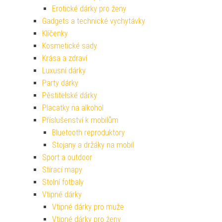
Erotické dárky pro ženy
Gadgets a technické vychytávky
Klíčenky
Kosmetické sady
Krása a zdraví
Luxusní dárky
Party dárky
Pěstitelské dárky
Placatky na alkohol
Příslušenství k mobilům
Bluetooth reproduktory
Stojany a držáky na mobil
Sport a outdoor
Stírací mapy
Stolní fotbaly
Vtipné dárky
Vtipné dárky pro muže
Vtipné dárky pro ženy