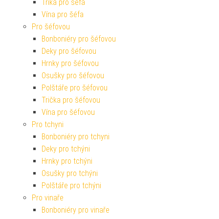
Trika pro šéfa
Vína pro šéfa
Pro šéfovou
Bonboniéry pro šéfovou
Deky pro šéfovou
Hrnky pro šéfovou
Osušky pro šéfovou
Polštáře pro šéfovou
Trička pro šéfovou
Vína pro šéfovou
Pro tchyni
Bonboniéry pro tchyni
Deky pro tchýni
Hrnky pro tchýni
Osušky pro tchýni
Polštáře pro tchýni
Pro vinaře
Bonboniéry pro vinaře