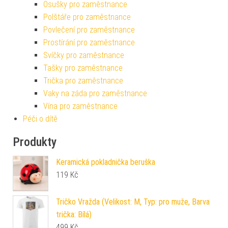
Osušky pro zaměstnance
Polštáře pro zaměstnance
Povlečení pro zaměstnance
Prostírání pro zaměstnance
Svíčky pro zaměstnance
Tašky pro zaměstnance
Trička pro zaměstnance
Vaky na záda pro zaměstnance
Vína pro zaměstnance
Péči o dítě
Produkty
Keramická pokladnička beruška
119
Kč
Tričko Vražda (Velikost: M, Typ: pro muže, Barva
trička: Bílá)
499
Kč