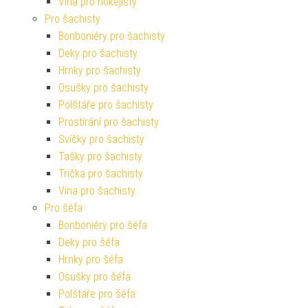
Vína pro hokejisty
Pro šachisty
Bonboniéry pro šachisty
Deky pro šachisty
Hrnky pro šachisty
Osušky pro šachisty
Polštáře pro šachisty
Prostírání pro šachisty
Svíčky pro šachisty
Tašky pro šachisty
Trička pro šachisty
Vína pro šachisty
Pro šéfa
Bonboniéry pro šéfa
Deky pro šéfa
Hrnky pro šéfa
Osušky pro šéfa
Polštáře pro šéfa