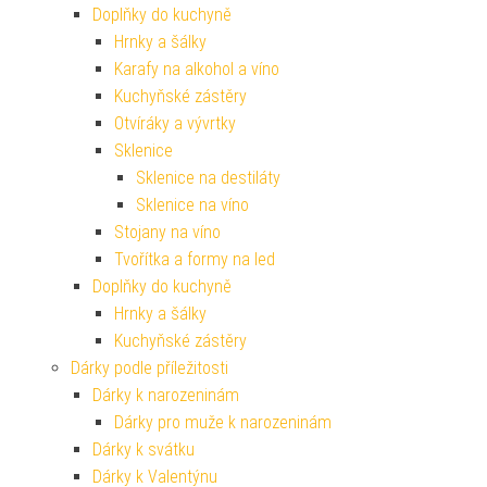
Doplňky do kuchyně
Hrnky a šálky
Karafy na alkohol a víno
Kuchyňské zástěry
Otvíráky a vývrtky
Sklenice
Sklenice na destiláty
Sklenice na víno
Stojany na víno
Tvořítka a formy na led
Doplňky do kuchyně
Hrnky a šálky
Kuchyňské zástěry
Dárky podle příležitosti
Dárky k narozeninám
Dárky pro muže k narozeninám
Dárky k svátku
Dárky k Valentýnu