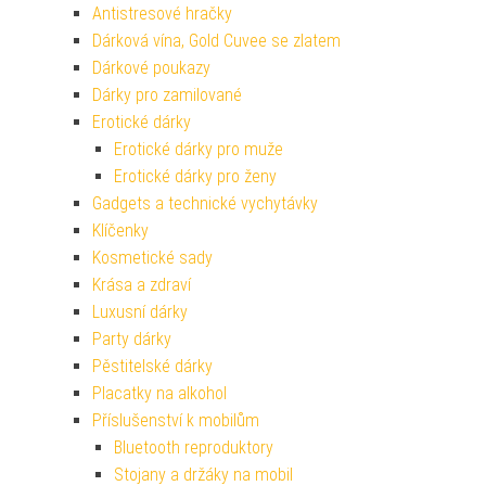
Antistresové hračky
Dárková vína, Gold Cuvee se zlatem
Dárkové poukazy
Dárky pro zamilované
Erotické dárky
Erotické dárky pro muže
Erotické dárky pro ženy
Gadgets a technické vychytávky
Klíčenky
Kosmetické sady
Krása a zdraví
Luxusní dárky
Party dárky
Pěstitelské dárky
Placatky na alkohol
Příslušenství k mobilům
Bluetooth reproduktory
Stojany a držáky na mobil