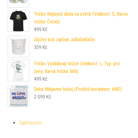
Tričko Nejlepší děda na světě (Velikost: S, Barva
trička: Černá)
499
Kč
Úložný koš zajíček JaBaDaBaDo
359
Kč
Tričko Vydělávají těžce (Velikost: L, Typ: pro
ženy, Barva trička: Bílá)
499
Kč
Deka Milujeme hokej (Podšití beránkem: ANO)
2 099
Kč
Zajímavosti