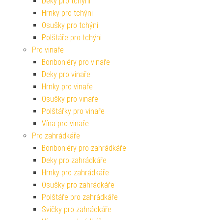
Deky pro tchýni
Hrnky pro tchýni
Osušky pro tchýni
Polštáře pro tchýni
Pro vinaře
Bonboniéry pro vinaře
Deky pro vinaře
Hrnky pro vinaře
Osušky pro vinaře
Polštářky pro vinaře
Vína pro vinaře
Pro zahrádkáře
Bonboniéry pro zahrádkáře
Deky pro zahrádkáře
Hrnky pro zahrádkáře
Osušky pro zahrádkáře
Polštáře pro zahrádkáře
Svíčky pro zahrádkáře