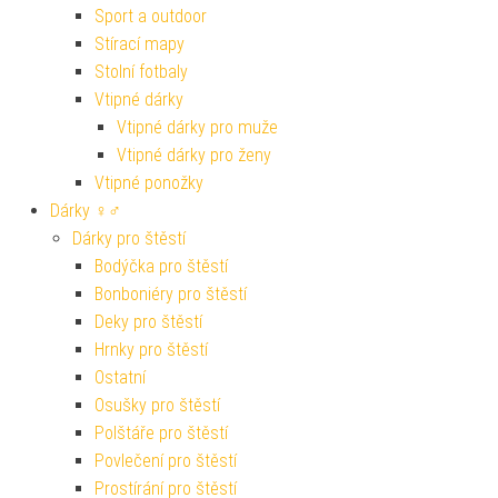
Sport a outdoor
Stírací mapy
Stolní fotbaly
Vtipné dárky
Vtipné dárky pro muže
Vtipné dárky pro ženy
Vtipné ponožky
Dárky ♀♂
Dárky pro štěstí
Bodýčka pro štěstí
Bonboniéry pro štěstí
Deky pro štěstí
Hrnky pro štěstí
Ostatní
Osušky pro štěstí
Polštáře pro štěstí
Povlečení pro štěstí
Prostírání pro štěstí