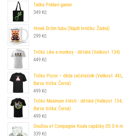
Taška Pohlaví gamer
349
Kč
Hrnek Držím hubu (Náplň hrníčku: Žádná)
299
Kč
Tričko Like a monkey - dětské (Velikost: 134)
449
Kč
Tričko Pozor – děda začátečník (Velikost: 4XL,
Barva trička: Černá)
499
Kč
Tričko Maximum štěstí - dětské (Velikost: 134,
Barva trička: Černá)
499
Kč
DouDou et Compagnie Koala capáčky DS 0-6 m
339
Kč