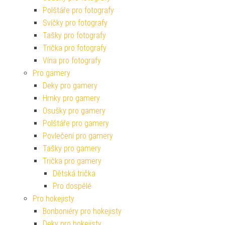
Polštáře pro fotografy
Svíčky pro fotografy
Tašky pro fotografy
Trička pro fotografy
Vína pro fotografy
Pro gamery
Deky pro gamery
Hrnky pro gamery
Osušky pro gamery
Polštáře pro gamery
Povlečení pro gamery
Tašky pro gamery
Trička pro gamery
Dětská trička
Pro dospělé
Pro hokejisty
Bonboniéry pro hokejisty
Deky pro hokejisty