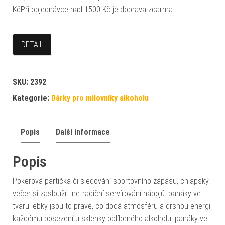
KčPři objednávce nad 1500 Kč je doprava zdarma.
DETAIL
SKU:
2392
Kategorie:
Dárky pro milovníky alkoholu
Popis
Další informace
Popis
Pokerová partička či sledování sportovního zápasu, chlapský
večer si zaslouží i netradiční servírování nápojů. panáky ve
tvaru lebky jsou to pravé, co dodá atmosféru a drsnou energii
každému posezení u sklenky oblíbeného alkoholu. panáky ve