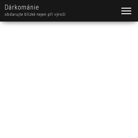
Dárkománie
obdarujte blízké nejen pří výročí