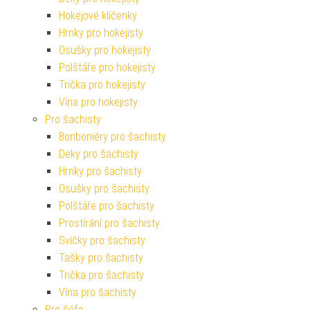
Hokejové klíčenky
Hrnky pro hokejisty
Osušky pro hokejisty
Polštáře pro hokejisty
Trička pro hokejisty
Vína pro hokejisty
Pro šachisty
Bonboniéry pro šachisty
Deky pro šachisty
Hrnky pro šachisty
Osušky pro šachisty
Polštáře pro šachisty
Prostírání pro šachisty
Svíčky pro šachisty
Tašky pro šachisty
Trička pro šachisty
Vína pro šachisty
Pro šéfa