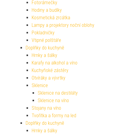
Fotorámečky
Hodiny a budíky
Kosmetická zrcátka
Lampy a projektory noční oblohy
Pokladničky
Vtipné polštáře
Doplňky do kuchyně
Hrnky a šálky
Karafy na alkohol a víno
Kuchyňské zástěry
Otvíráky a vývrtky
Sklenice
Sklenice na destiláty
Sklenice na víno
Stojany na víno
Tvořítka a formy na led
Doplňky do kuchyně
Hrnky a šálky