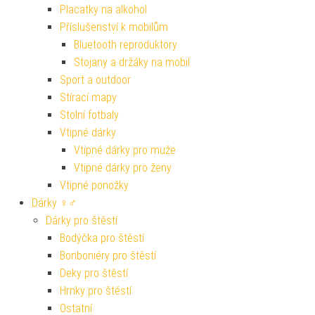
Placatky na alkohol
Příslušenství k mobilům
Bluetooth reproduktory
Stojany a držáky na mobil
Sport a outdoor
Stírací mapy
Stolní fotbaly
Vtipné dárky
Vtipné dárky pro muže
Vtipné dárky pro ženy
Vtipné ponožky
Dárky ♀♂
Dárky pro štěstí
Bodýčka pro štěstí
Bonboniéry pro štěstí
Deky pro štěstí
Hrnky pro štěstí
Ostatní