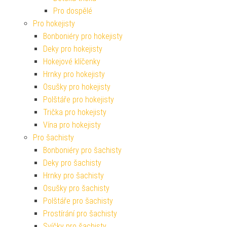
Pro dospělé
Pro hokejisty
Bonboniéry pro hokejisty
Deky pro hokejisty
Hokejové klíčenky
Hrnky pro hokejisty
Osušky pro hokejisty
Polštáře pro hokejisty
Trička pro hokejisty
Vína pro hokejisty
Pro šachisty
Bonboniéry pro šachisty
Deky pro šachisty
Hrnky pro šachisty
Osušky pro šachisty
Polštáře pro šachisty
Prostírání pro šachisty
Svíčky pro šachisty