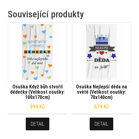
Související produkty
Osuška Když bůh stvořil
Osuška Nejlepší děda na
dědečky (Velikost osušky:
světě (Velikost osušky:
100x170cm)
70x140cm)
999
Kč
679
Kč
DETAIL
DETAIL