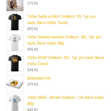
319
Kč
Tričko Šachy a štěstí (Velikost: XS, Typ: pro
muže, Barva trička: Černá)
499
Kč
Tričko Správný moment (Velikost: 4XL, Typ: pro
muže, Barva trička: Bílá)
499
Kč
Tričko ASAP (Velikost: 5XL, Typ: pro muže, Barva
trička: Černá)
549
Kč
Bonboniéra Sýr
379
Kč
Tričko Slůně - dětské (Velikost: 134, Barva trička:
Bílá)
449
Kč