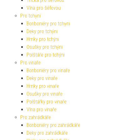
Trička pro šéfovou
Vína pro šéfovou
Pro tchyni
Bonboniéry pro tchyni
Deky pro tchýni
Hrnky pro tchýni
Osušky pro tchýni
Polštáře pro tchýni
Pro vinaře
Bonboniéry pro vinaře
Deky pro vinaře
Hrnky pro vinaře
Osušky pro vinaře
Polštářky pro vinaře
Vína pro vinaře
Pro zahrádkáře
Bonboniéry pro zahrádkáře
Deky pro zahrádkáře