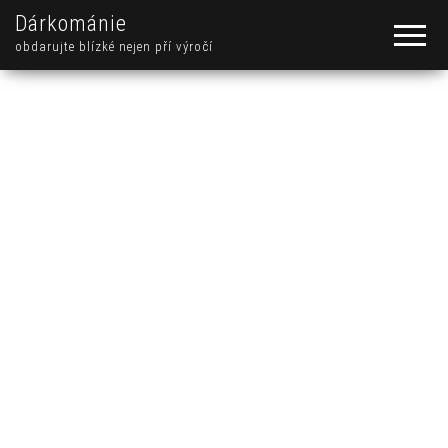
Dárkománie
obdarujte blízké nejen pří výročí