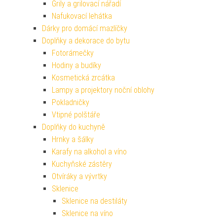
Grily a grilovací nářadí
Nafukovací lehátka
Dárky pro domácí mazlíčky
Doplňky a dekorace do bytu
Fotorámečky
Hodiny a budíky
Kosmetická zrcátka
Lampy a projektory noční oblohy
Pokladničky
Vtipné polštáře
Doplňky do kuchyně
Hrnky a šálky
Karafy na alkohol a víno
Kuchyňské zástěry
Otvíráky a vývrtky
Sklenice
Sklenice na destiláty
Sklenice na víno