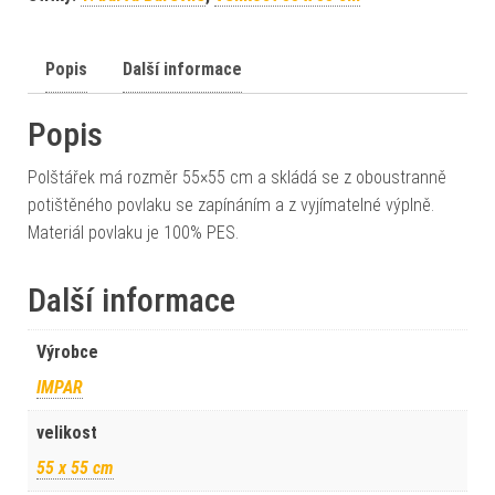
Popis
Další informace
Popis
Polštářek má rozměr 55×55 cm a skládá se z oboustranně
potištěného povlaku se zapínáním a z vyjímatelné výplně.
Materiál povlaku je 100% PES.
Další informace
Výrobce
IMPAR
velikost
55 x 55 cm