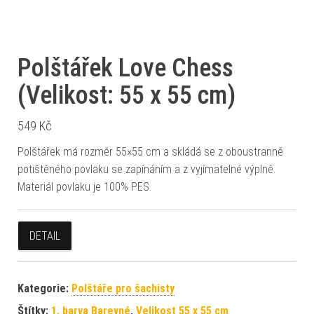
Polštářek Love Chess
(Velikost: 55 x 55 cm)
549
Kč
Polštářek má rozměr 55×55 cm a skládá se z oboustranně
potištěného povlaku se zapínáním a z vyjímatelné výplně.
Materiál povlaku je 100% PES.
DETAIL
Kategorie:
Polštáře pro šachisty
Štítky:
1. barva Barevné
,
Velikost 55 x 55 cm