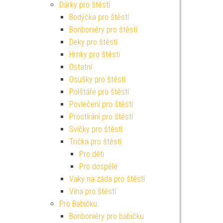
Dárky pro štěstí
Bodýčka pro štěstí
Bonboniéry pro štěstí
Deky pro štěstí
Hrnky pro štěstí
Ostatní
Osušky pro štěstí
Polštáře pro štěstí
Povlečení pro štěstí
Prostírání pro štěstí
Svíčky pro štěstí
Trička pro štěstí
Pro děti
Pro dospělé
Vaky na záda pro štěstí
Vína pro štěstí
Pro Babičku
Bonboniéry pro babičku