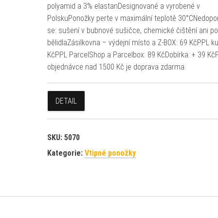
polyamid a 3% elastanDesignované a vyrobené v
PolskuPonožky perte v maximální teplotě 30°CNedopo
se: sušení v bubnové sušičce, chemické čištění ani pou
bělidlaZásilkovna – výdejní místo a Z-BOX: 69 KčPPL ku
KčPPL ParcelShop a Parcelbox: 89 KčDobírka: + 39 KčP
objednávce nad 1500 Kč je doprava zdarma.
DETAIL
SKU:
5070
Kategorie:
Vtipné ponožky