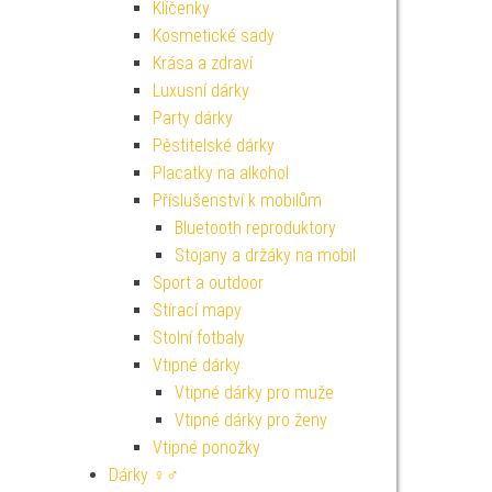
Klíčenky
Kosmetické sady
Krása a zdraví
Luxusní dárky
Party dárky
Pěstitelské dárky
Placatky na alkohol
Příslušenství k mobilům
Bluetooth reproduktory
Stojany a držáky na mobil
Sport a outdoor
Stírací mapy
Stolní fotbaly
Vtipné dárky
Vtipné dárky pro muže
Vtipné dárky pro ženy
Vtipné ponožky
Dárky ♀♂