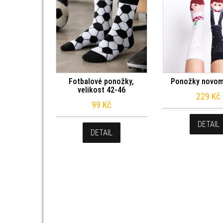
Fotbalové ponožky,
Ponožky novom
velikost 42-46
229
Kč
99
Kč
DETAIL
DETAIL