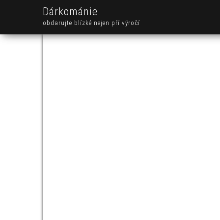
Dárkománie
obdarujte blízké nejen pří výročí