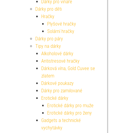
Dárky pro vinaře
Dárky pro děti
Hračky
Plyšové hračky
Solární hračky
Dárky pro páry
Tipy na dárky
Alkoholové dárky
Antistresové hračky
Dárková vína, Gold Cuvee se
zlatem
Dárkové poukazy
Dárky pro zamilované
Erotické dárky
Erotické dárky pro muže
Erotické dárky pro ženy
Gadgets a technické
vychytávky