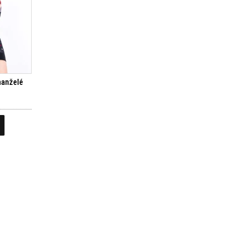
anželé