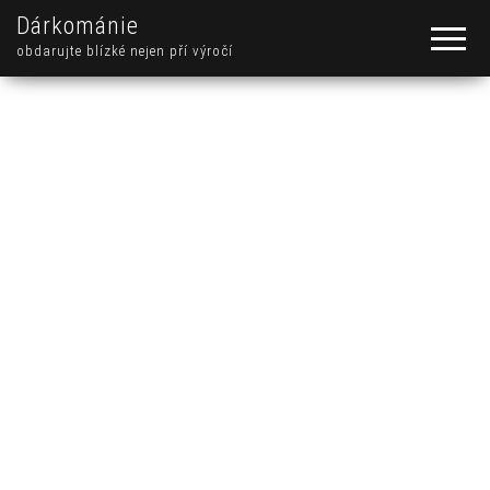
Dárkománie
obdarujte blízké nejen pří výročí