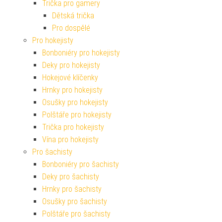
Trička pro gamery
Dětská trička
Pro dospělé
Pro hokejisty
Bonboniéry pro hokejisty
Deky pro hokejisty
Hokejové klíčenky
Hrnky pro hokejisty
Osušky pro hokejisty
Polštáře pro hokejisty
Trička pro hokejisty
Vína pro hokejisty
Pro šachisty
Bonboniéry pro šachisty
Deky pro šachisty
Hrnky pro šachisty
Osušky pro šachisty
Polštáře pro šachisty