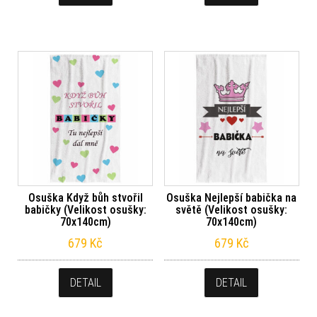
Osuška Když bůh stvořil
Osuška Nejlepší babička na
babičky (Velikost osušky:
světě (Velikost osušky:
70x140cm)
70x140cm)
679
Kč
679
Kč
DETAIL
DETAIL