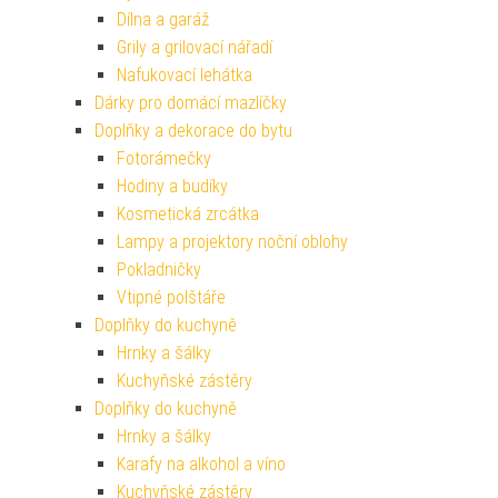
Dílna a garáž
Grily a grilovací nářadí
Nafukovací lehátka
Dárky pro domácí mazlíčky
Doplňky a dekorace do bytu
Fotorámečky
Hodiny a budíky
Kosmetická zrcátka
Lampy a projektory noční oblohy
Pokladničky
Vtipné polštáře
Doplňky do kuchyně
Hrnky a šálky
Kuchyňské zástěry
Doplňky do kuchyně
Hrnky a šálky
Karafy na alkohol a víno
Kuchyňské zástěry