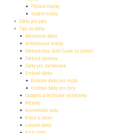
Plyšové hračky
Solární hračky
Dárky pro páry
Tipy na dárky
Alkoholové dárky
Antistresové hračky
Dárková vína, Gold Cuvee se zlatem
Dárkové poukazy
Dárky pro zamilované
Erotické dárky
Erotické dárky pro muže
Erotické dárky pro ženy
Gadgets a technické vychytávky
Klíčenky
Kosmetické sady
Krása a zdraví
Luxusní dárky
Party dárky