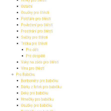
Hrnky pro štěstí
Ostatní
Osušky pro štěstí
Polštáře pro štěstí
Povlečení pro štěstí
Prostírání pro štěstí
Svíčky pro štěstí
Trička pro štěstí
Pro děti
Pro dospělé
Vaky na záda pro štěstí
Vína pro štěstí
Pro Babičku
Bonboniéry pro babičku
Dárky z fotek pro babičku
Deky pro babičku
Hrnečky pro babičku
Osušky pro babičku