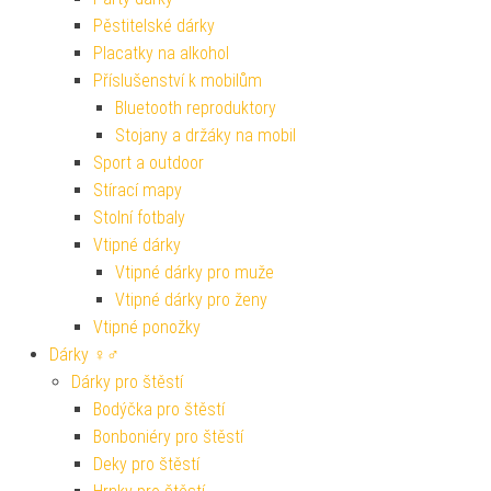
Pěstitelské dárky
Placatky na alkohol
Příslušenství k mobilům
Bluetooth reproduktory
Stojany a držáky na mobil
Sport a outdoor
Stírací mapy
Stolní fotbaly
Vtipné dárky
Vtipné dárky pro muže
Vtipné dárky pro ženy
Vtipné ponožky
Dárky ♀♂
Dárky pro štěstí
Bodýčka pro štěstí
Bonboniéry pro štěstí
Deky pro štěstí