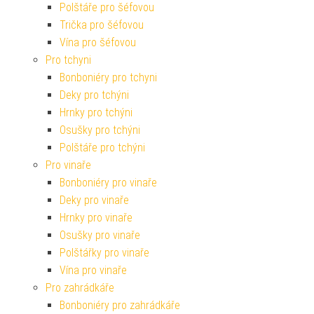
Polštáře pro šéfovou
Trička pro šéfovou
Vína pro šéfovou
Pro tchyni
Bonboniéry pro tchyni
Deky pro tchýni
Hrnky pro tchýni
Osušky pro tchýni
Polštáře pro tchýni
Pro vinaře
Bonboniéry pro vinaře
Deky pro vinaře
Hrnky pro vinaře
Osušky pro vinaře
Polštářky pro vinaře
Vína pro vinaře
Pro zahrádkáře
Bonboniéry pro zahrádkáře