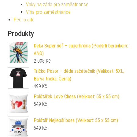
Vaky na záda pro zaměstnance
Vína pro zaměstnance
Péči o dítě
Produkty
Deka Super šéf – superhrdina (Podšití beránkem:
ANO)
2 098
Kč
Tričko Pozor – děda začátečník (Velikost: 5XL,
Barva trička: Černá)
499
Kč
Polštářek Love Chess (Velikost: 55 x 55 cm)
549
Kč
Polštář Nejlepší boss (Velikost: 55 x 55 cm)
549
Kč