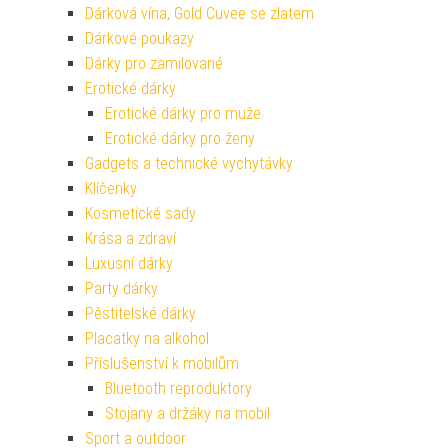
Dárková vína, Gold Cuvee se zlatem
Dárkové poukazy
Dárky pro zamilované
Erotické dárky
Erotické dárky pro muže
Erotické dárky pro ženy
Gadgets a technické vychytávky
Klíčenky
Kosmetické sady
Krása a zdraví
Luxusní dárky
Party dárky
Pěstitelské dárky
Placatky na alkohol
Příslušenství k mobilům
Bluetooth reproduktory
Stojany a držáky na mobil
Sport a outdoor