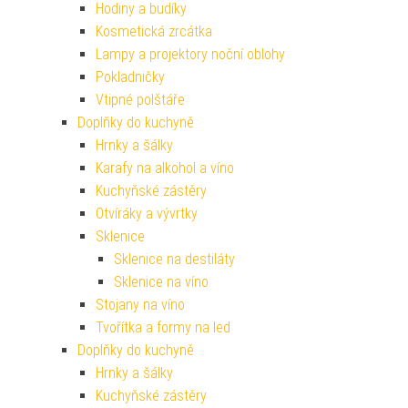
Hodiny a budíky
Kosmetická zrcátka
Lampy a projektory noční oblohy
Pokladničky
Vtipné polštáře
Doplňky do kuchyně
Hrnky a šálky
Karafy na alkohol a víno
Kuchyňské zástěry
Otvíráky a vývrtky
Sklenice
Sklenice na destiláty
Sklenice na víno
Stojany na víno
Tvořítka a formy na led
Doplňky do kuchyně
Hrnky a šálky
Kuchyňské zástěry