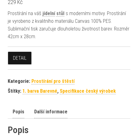
229
Kč
Prostírání na váš
jídelní
stůl
s moderními motivy. Prostírání
je vyrobeno z kvalitního materiálu Canvas 100% PES.
Sublimační tisk zaručuje dlouholetou životnost barev. Rozměr
42cm x 28cm.
DETAIL
Kategorie:
Prostírání pro štěstí
Štítky:
1. barva Barevné
,
Specifikace český výrobek
Popis
Další informace
Popis