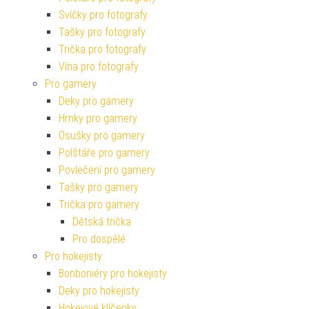
Svíčky pro fotografy
Tašky pro fotografy
Trička pro fotografy
Vína pro fotografy
Pro gamery
Deky pro gamery
Hrnky pro gamery
Osušky pro gamery
Polštáře pro gamery
Povlečení pro gamery
Tašky pro gamery
Trička pro gamery
Dětská trička
Pro dospělé
Pro hokejisty
Bonboniéry pro hokejisty
Deky pro hokejisty
Hokejové klíčenky