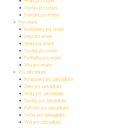
Hrnky pro tchýni
Osušky pro tchýni
Polštáře pro tchýni
Pro vinaře
Bonboniéry pro vinaře
Deky pro vinaře
Hrnky pro vinaře
Osušky pro vinaře
Polštářky pro vinaře
Vína pro vinaře
Pro zahrádkáře
Bonboniéry pro zahrádkáře
Deky pro zahrádkáře
Hrnky pro zahrádkáře
Osušky pro zahrádkáře
Polštáře pro zahrádkáře
Svíčky pro zahrádkáře
Vína pro zahrádkáře