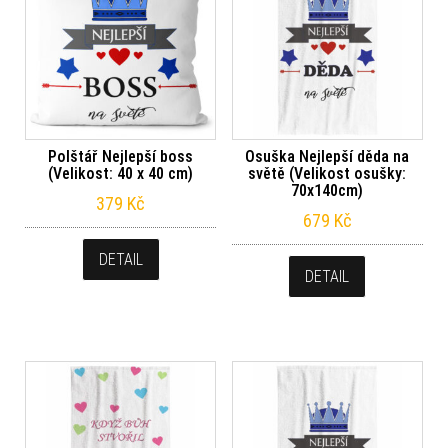
Polštář Nejlepší boss
Osuška Nejlepší děda na
(Velikost: 40 x 40 cm)
světě (Velikost osušky:
70x140cm)
379
Kč
679
Kč
DETAIL
DETAIL