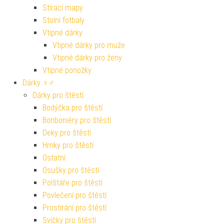
Stírací mapy
Stolní fotbaly
Vtipné dárky
Vtipné dárky pro muže
Vtipné dárky pro ženy
Vtipné ponožky
Dárky ♀♂
Dárky pro štěstí
Bodýčka pro štěstí
Bonboniéry pro štěstí
Deky pro štěstí
Hrnky pro štěstí
Ostatní
Osušky pro štěstí
Polštáře pro štěstí
Povlečení pro štěstí
Prostírání pro štěstí
Svíčky pro štěstí