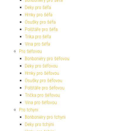
Bonboniéry pro šéfa
Deky pro šéfa
Hrnky pro šéfa
Osušky pro šéfa
Polštáře pro šéfa
Trika pro šéfa
Vína pro šéfa
Pro šéfovou
Bonboniéry pro šéfovou
Deky pro šéfovou
Hrnky pro šéfovou
Osušky pro šéfovou
Polštáře pro šéfovou
Trička pro šéfovou
Vína pro šéfovou
Pro tchyni
Bonboniéry pro tchyni
Deky pro tchýni