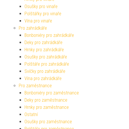
Osušky pro vinaře
Polštářky pro vinaře
Vína pro vinaře
Pro zahrádkáře
Bonboniéry pro zahrádkáře
Deky pro zahrádkáře
Hrnky pro zahrádkáře
Osušky pro zahrádkáře
Polštáře pro zahrádkáře
Svíčky pro zahrádkáře
Vína pro zahrádkáře
Pro zaměstnance
Bonboniéry pro zaměstnance
Deky pro zaměstnance
Hrnky pro zaměstnance
Ostatní
Osušky pro zaměstnance
Polštáře pro zaměstnance