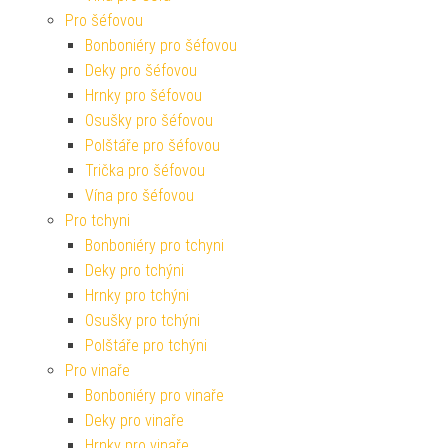
Pro šéfovou
Bonboniéry pro šéfovou
Deky pro šéfovou
Hrnky pro šéfovou
Osušky pro šéfovou
Polštáře pro šéfovou
Trička pro šéfovou
Vína pro šéfovou
Pro tchyni
Bonboniéry pro tchyni
Deky pro tchýni
Hrnky pro tchýni
Osušky pro tchýni
Polštáře pro tchýni
Pro vinaře
Bonboniéry pro vinaře
Deky pro vinaře
Hrnky pro vinaře