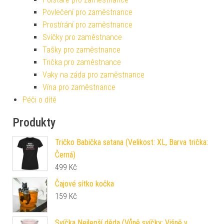
Povlečení pro zaměstnance
Prostírání pro zaměstnance
Svíčky pro zaměstnance
Tašky pro zaměstnance
Trička pro zaměstnance
Vaky na záda pro zaměstnance
Vína pro zaměstnance
Péči o dítě
Produkty
Tričko Babička satana (Velikost: XL, Barva trička:
Černá)
499
Kč
Čajové sítko kočka
159
Kč
Svíčka Nejlepší děda (Vůně svíčky: Višně v