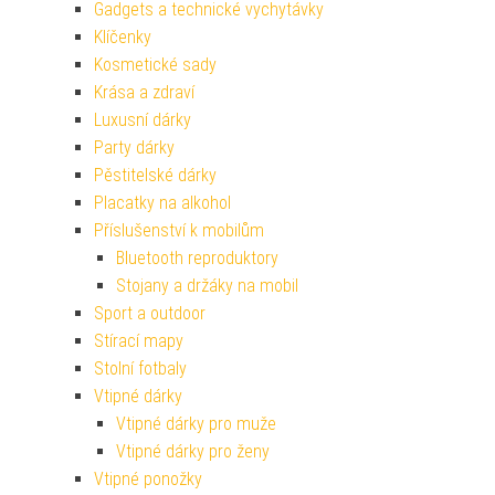
Gadgets a technické vychytávky
Klíčenky
Kosmetické sady
Krása a zdraví
Luxusní dárky
Party dárky
Pěstitelské dárky
Placatky na alkohol
Příslušenství k mobilům
Bluetooth reproduktory
Stojany a držáky na mobil
Sport a outdoor
Stírací mapy
Stolní fotbaly
Vtipné dárky
Vtipné dárky pro muže
Vtipné dárky pro ženy
Vtipné ponožky