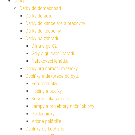
Dárky
Dárky do domácnosti
Dárky do auta
Dárky do kanceláře a pracovny
Dárky do koupelny
Dárky na zahradu
Dílna a garáž
Grily a grilovací nářadí
Nafukovací lehátka
Dárky pro domácí mazlíčky
Doplňky a dekorace do bytu
Fotorámečky
Hodiny a budíky
Kosmetická zrcátka
Lampy a projektory noční oblohy
Pokladničky
Vtipné polštáře
Doplňky do kuchyně