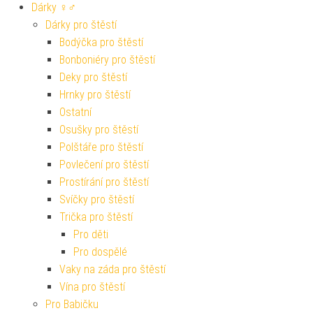
Dárky ♀♂
Dárky pro štěstí
Bodýčka pro štěstí
Bonboniéry pro štěstí
Deky pro štěstí
Hrnky pro štěstí
Ostatní
Osušky pro štěstí
Polštáře pro štěstí
Povlečení pro štěstí
Prostírání pro štěstí
Svíčky pro štěstí
Trička pro štěstí
Pro děti
Pro dospělé
Vaky na záda pro štěstí
Vína pro štěstí
Pro Babičku