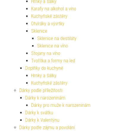
Hrnky a šálky
Karafy na alkohol a víno
Kuchyňské zástěry
Otvíráky a vývrtky
Sklenice
Sklenice na destiláty
Sklenice na víno
Stojany na víno
Tvořítka a formy na led
Doplňky do kuchyně
Hrnky a šálky
Kuchyňské zástěry
Dárky podle příležitosti
Dárky k narozeninám
Dárky pro muže k narozeninám
Dárky k svátku
Dárky k Valentýnu
Dárky podle zájmu a povolání