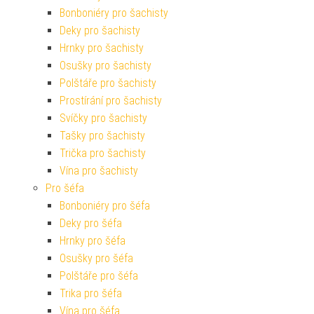
Bonboniéry pro šachisty
Deky pro šachisty
Hrnky pro šachisty
Osušky pro šachisty
Polštáře pro šachisty
Prostírání pro šachisty
Svíčky pro šachisty
Tašky pro šachisty
Trička pro šachisty
Vína pro šachisty
Pro šéfa
Bonboniéry pro šéfa
Deky pro šéfa
Hrnky pro šéfa
Osušky pro šéfa
Polštáře pro šéfa
Trika pro šéfa
Vína pro šéfa