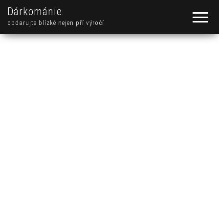
Dárkománie
obdarujte blízké nejen pří výročí