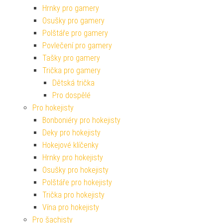
Hrnky pro gamery
Osušky pro gamery
Polštáře pro gamery
Povlečení pro gamery
Tašky pro gamery
Trička pro gamery
Dětská trička
Pro dospělé
Pro hokejisty
Bonboniéry pro hokejisty
Deky pro hokejisty
Hokejové klíčenky
Hrnky pro hokejisty
Osušky pro hokejisty
Polštáře pro hokejisty
Trička pro hokejisty
Vína pro hokejisty
Pro šachisty