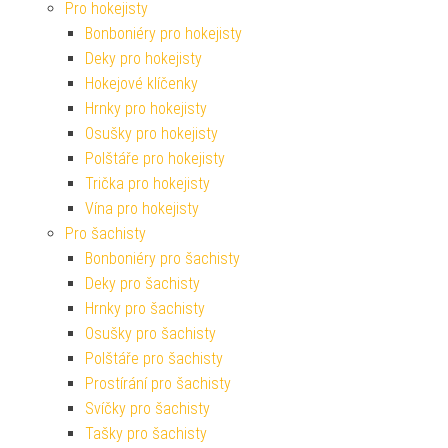
Pro hokejisty
Bonboniéry pro hokejisty
Deky pro hokejisty
Hokejové klíčenky
Hrnky pro hokejisty
Osušky pro hokejisty
Polštáře pro hokejisty
Trička pro hokejisty
Vína pro hokejisty
Pro šachisty
Bonboniéry pro šachisty
Deky pro šachisty
Hrnky pro šachisty
Osušky pro šachisty
Polštáře pro šachisty
Prostírání pro šachisty
Svíčky pro šachisty
Tašky pro šachisty