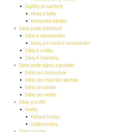
Doplňky do kuchyně
Hrnky a šálky
Kuchyňské zástěry
Dárky podle příležitosti
Dárky k narozeninám
Dárky pro muže k narozeninám
Dárky k svátku
Dárky k Valentýnu
Dárky podle zájmu a povolání
Dárky pro cestovatele
Dárky pro milovníky alkoholu
Dárky pro pivaře
Dárky pro vinaře
Dárky pro děti
Hračky
Plyšové hračky
Solární hračky
Dárky pro páry