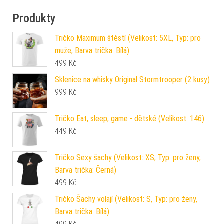
Produkty
Tričko Maximum štěstí (Velikost: 5XL, Typ: pro
muže, Barva trička: Bílá)
499
Kč
Sklenice na whisky Original Stormtrooper (2 kusy)
999
Kč
Tričko Eat, sleep, game - dětské (Velikost: 146)
449
Kč
Tričko Sexy šachy (Velikost: XS, Typ: pro ženy,
Barva trička: Černá)
499
Kč
Tričko Šachy volají (Velikost: S, Typ: pro ženy,
Barva trička: Bílá)