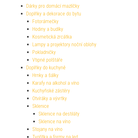
Dárky pro domácí mazlíčky
Doplňky a dekorace do bytu
Fotorámečky
Hodiny a budíky
Kosmetická zrcátka
Lampy a projektory noční oblohy
Pokladničky
Vtipné polštáře
Doplňky do kuchyně
Hrnky a šálky
Karafy na alkohol a víno
Kuchyňské zástěry
Otvíráky a vývrtky
Sklenice
Sklenice na destiláty
Sklenice na víno
Stojany na víno
Tvořítka a formy na led