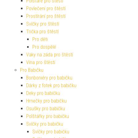
Polštáře pro štěstí
Povlečení pro štěstí
Prostírání pro štěstí
Svíčky pro štěstí
Trička pro štěstí
Pro děti
Pro dospělé
Vaky na záda pro štěstí
Vína pro štěstí
Pro Babičku
Bonboniéry pro babičku
Dárky z fotek pro babičku
Deky pro babičku
Hrnečky pro babičku
Osušky pro babičku
Polštářky pro babičku
Svíčky pro babičku
Svíčky pro babičku