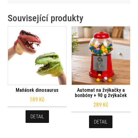
Související produkty
Maňásek dinosaurus
Automat na žvýkačky a
bonbóny + 90 g žvýkaček
189
Kč
289
Kč
DETAIL
DETAIL