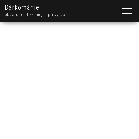
Dárkománie
obdarujte blízké nejen pří výročí