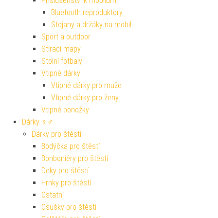
Příslušenství k mobilům
Bluetooth reproduktory
Stojany a držáky na mobil
Sport a outdoor
Stírací mapy
Stolní fotbaly
Vtipné dárky
Vtipné dárky pro muže
Vtipné dárky pro ženy
Vtipné ponožky
Dárky ♀♂
Dárky pro štěstí
Bodýčka pro štěstí
Bonboniéry pro štěstí
Deky pro štěstí
Hrnky pro štěstí
Ostatní
Osušky pro štěstí