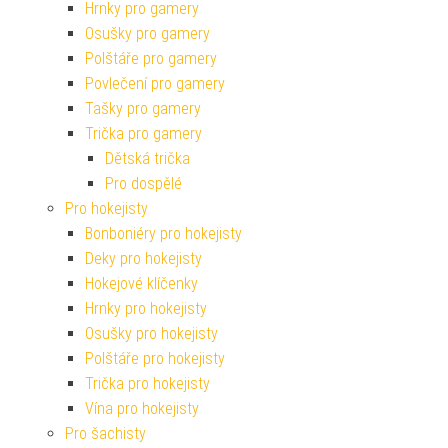
Hrnky pro gamery
Osušky pro gamery
Polštáře pro gamery
Povlečení pro gamery
Tašky pro gamery
Trička pro gamery
Dětská trička
Pro dospělé
Pro hokejisty
Bonboniéry pro hokejisty
Deky pro hokejisty
Hokejové klíčenky
Hrnky pro hokejisty
Osušky pro hokejisty
Polštáře pro hokejisty
Trička pro hokejisty
Vína pro hokejisty
Pro šachisty