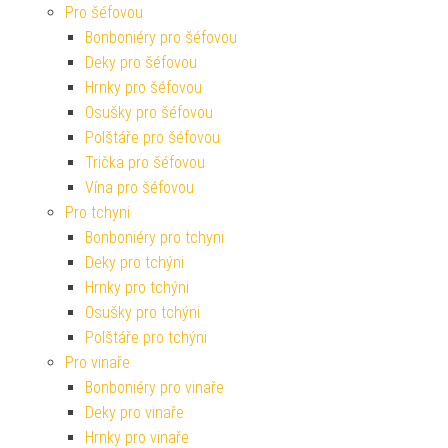
Pro šéfovou
Bonboniéry pro šéfovou
Deky pro šéfovou
Hrnky pro šéfovou
Osušky pro šéfovou
Polštáře pro šéfovou
Trička pro šéfovou
Vína pro šéfovou
Pro tchyni
Bonboniéry pro tchyni
Deky pro tchýni
Hrnky pro tchýni
Osušky pro tchýni
Polštáře pro tchýni
Pro vinaře
Bonboniéry pro vinaře
Deky pro vinaře
Hrnky pro vinaře