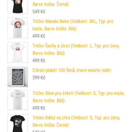
Barva trička: Černá)
549
Kč
Tričko Maneki-Neko (Velikost: 4XL, Typ: pro
muže, Barva trička: Bílá)
499
Kč
Tričko Šachy a život (Velikost: L, Typ: pro ženy,
Barva trička: Bílá)
499
Kč
Stírací plakát 100 filmů, které musíte vidět
399
Kč
Tričko Sloni pro štěstí (Velikost: S, Typ: pro muže,
Barva trička: Bílá)
499
Kč
Tričko Odlož na zítra (Velikost: S, Typ: pro ženy,
Barva trička: Černá)