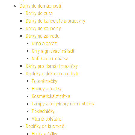
Dárky do domácnosti
Dárky do auta
Dárky do kanceláře a pracovny
Dárky do koupelny
Dárky na zahradu
Dílna a garáž
Grily a grilovací nářadí
Nafukovací lehátka
Dárky pro domácí mazlíčky
Doplňky a dekorace do bytu
Fotorámečky
Hodiny a budíky
Kosmetická zrcátka
Lampy a projektory noční oblohy
Pokladničky
Vtipné polštáře
Doplňky do kuchyně
Hrnky a šálky