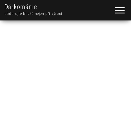
Dárkománie
obdarujte blízké nejen pří výročí