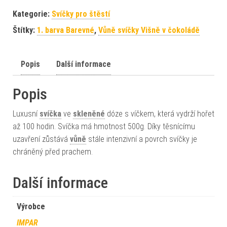
Kategorie:
Svíčky pro štěstí
Štítky:
1. barva Barevné
,
Vůně svíčky Višně v čokoládě
Popis
Další informace
Popis
Luxusní
svíčka
ve
skleněné
dóze s víčkem, která vydrží hořet
až 100 hodin. Svíčka má hmotnost 500g. Díky těsnícímu
uzavření zůstává
vůně
stále intenzivní a povrch svíčky je
chráněný před prachem.
Další informace
Výrobce
IMPAR