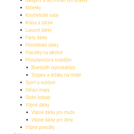
Gadgets a technické vychytávky
Klíčenky
Kosmetické sady
Krása a zdraví
Luxusní dárky
Party dárky
Pěstitelské dárky
Placatky na alkohol
Příslušenství k mobilům
Bluetooth reproduktory
Stojany a držáky na mobil
Sport a outdoor
Stírací mapy
Stolní fotbaly
Vtipné dárky
Vtipné dárky pro muže
Vtipné dárky pro ženy
Vtipné ponožky