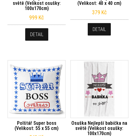
světě (Velikost osušky:
(Velikost: 40 x 40 cm)
100x170cm)
379
Kč
999
Kč
DETAIL
DETAIL
Polštář Super boss
Osuška Nejlepší babička na
(Velikost: 55 x 55 cm)
světě (Velikost osušky:
100x170cm)