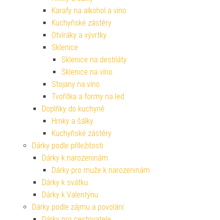
Karafy na alkohol a víno
Kuchyňské zástěry
Otvíráky a vývrtky
Sklenice
Sklenice na destiláty
Sklenice na víno
Stojany na víno
Tvořítka a formy na led
Doplňky do kuchyně
Hrnky a šálky
Kuchyňské zástěry
Dárky podle příležitosti
Dárky k narozeninám
Dárky pro muže k narozeninám
Dárky k svátku
Dárky k Valentýnu
Dárky podle zájmu a povolání
Dárky pro cestovatele