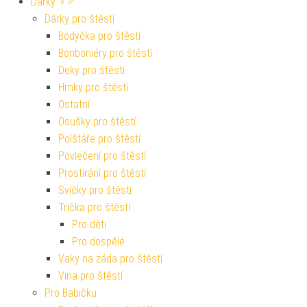
Dárky ♀♂
Dárky pro štěstí
Bodýčka pro štěstí
Bonboniéry pro štěstí
Deky pro štěstí
Hrnky pro štěstí
Ostatní
Osušky pro štěstí
Polštáře pro štěstí
Povlečení pro štěstí
Prostírání pro štěstí
Svíčky pro štěstí
Trička pro štěstí
Pro děti
Pro dospělé
Vaky na záda pro štěstí
Vína pro štěstí
Pro Babičku