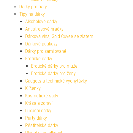
Dárky pro páry
Tipy na dárky
Alkoholové dárky
Antistresové hračky
Dárková vína, Gold Cuvee se zlatem
Dárkové poukazy
Dárky pro zamilované
Erotické dárky
Erotické dárky pro muže
Erotické dárky pro ženy
Gadgets a technické vychytávky
Klíčenky
Kosmetické sady
Krása a zdraví
Luxusní dárky
Party dárky
Pěstitelské dárky
Placatky na alkohol