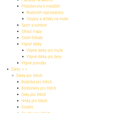
Příslušenství k mobilům
Bluetooth reproduktory
Stojany a držáky na mobil
Sport a outdoor
Stírací mapy
Stolní fotbaly
Vtipné dárky
Vtipné dárky pro muže
Vtipné dárky pro ženy
Vtipné ponožky
Dárky ♀♂
Dárky pro štěstí
Bodýčka pro štěstí
Bonboniéry pro štěstí
Deky pro štěstí
Hrnky pro štěstí
Ostatní