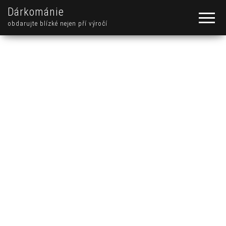
Dárkománie
obdarujte blízké nejen pří výročí