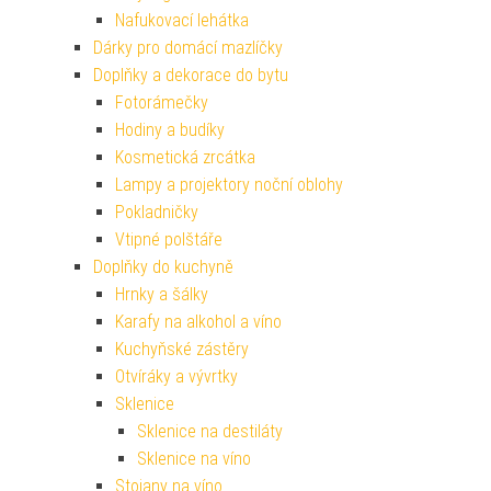
Nafukovací lehátka
Dárky pro domácí mazlíčky
Doplňky a dekorace do bytu
Fotorámečky
Hodiny a budíky
Kosmetická zrcátka
Lampy a projektory noční oblohy
Pokladničky
Vtipné polštáře
Doplňky do kuchyně
Hrnky a šálky
Karafy na alkohol a víno
Kuchyňské zástěry
Otvíráky a vývrtky
Sklenice
Sklenice na destiláty
Sklenice na víno
Stojany na víno