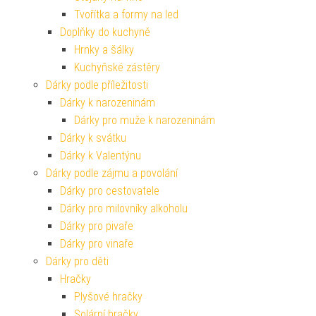
Tvořítka a formy na led
Doplňky do kuchyně
Hrnky a šálky
Kuchyňské zástěry
Dárky podle příležitosti
Dárky k narozeninám
Dárky pro muže k narozeninám
Dárky k svátku
Dárky k Valentýnu
Dárky podle zájmu a povolání
Dárky pro cestovatele
Dárky pro milovníky alkoholu
Dárky pro pivaře
Dárky pro vinaře
Dárky pro děti
Hračky
Plyšové hračky
Solární hračky