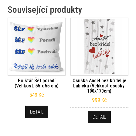
Související produkty
Polštář Šéf poradí
Osuška Anděl bez křídel je
(Velikost: 55 x 55 cm)
babička (Velikost osušky:
100x170cm)
549
Kč
999
Kč
DETAIL
DETAIL