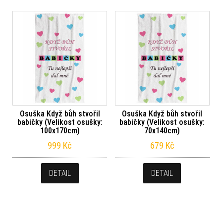
Osuška Když bůh stvořil
Osuška Když bůh stvořil
babičky (Velikost osušky:
babičky (Velikost osušky:
100x170cm)
70x140cm)
999
Kč
679
Kč
DETAIL
DETAIL