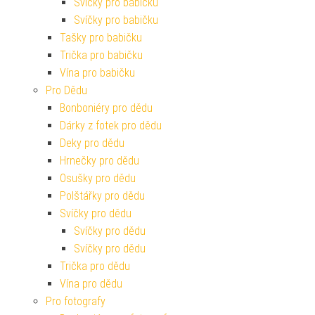
Svíčky pro babičku
Svíčky pro babičku
Tašky pro babičku
Trička pro babičku
Vína pro babičku
Pro Dědu
Bonboniéry pro dědu
Dárky z fotek pro dědu
Deky pro dědu
Hrnečky pro dědu
Osušky pro dědu
Polštářky pro dědu
Svíčky pro dědu
Svíčky pro dědu
Svíčky pro dědu
Trička pro dědu
Vína pro dědu
Pro fotografy