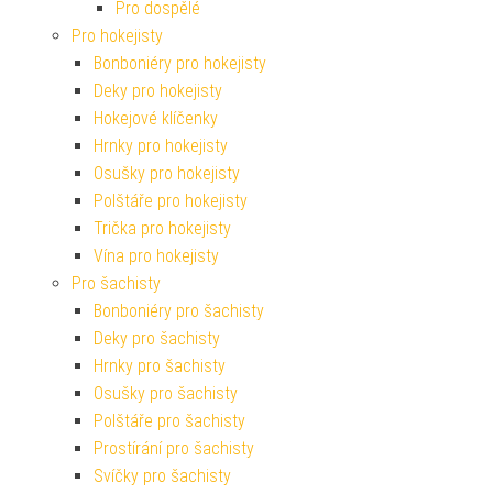
Pro dospělé
Pro hokejisty
Bonboniéry pro hokejisty
Deky pro hokejisty
Hokejové klíčenky
Hrnky pro hokejisty
Osušky pro hokejisty
Polštáře pro hokejisty
Trička pro hokejisty
Vína pro hokejisty
Pro šachisty
Bonboniéry pro šachisty
Deky pro šachisty
Hrnky pro šachisty
Osušky pro šachisty
Polštáře pro šachisty
Prostírání pro šachisty
Svíčky pro šachisty