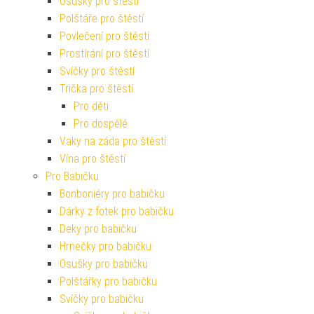
Osušky pro štěstí
Polštáře pro štěstí
Povlečení pro štěstí
Prostírání pro štěstí
Svíčky pro štěstí
Trička pro štěstí
Pro děti
Pro dospělé
Vaky na záda pro štěstí
Vína pro štěstí
Pro Babičku
Bonboniéry pro babičku
Dárky z fotek pro babičku
Deky pro babičku
Hrnečky pro babičku
Osušky pro babičku
Polštářky pro babičku
Svíčky pro babičku