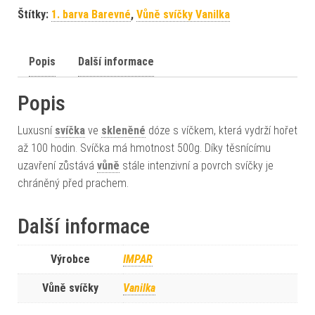
Štítky:
1. barva Barevné
,
Vůně svíčky Vanilka
Popis
Další informace
Popis
Luxusní
svíčka
ve
skleněné
dóze s víčkem, která vydrží hořet
až 100 hodin. Svíčka má hmotnost 500g. Díky těsnícímu
uzavření zůstává
vůně
stále intenzivní a povrch svíčky je
chráněný před prachem.
Další informace
Výrobce
IMPAR
Vůně svíčky
Vanilka