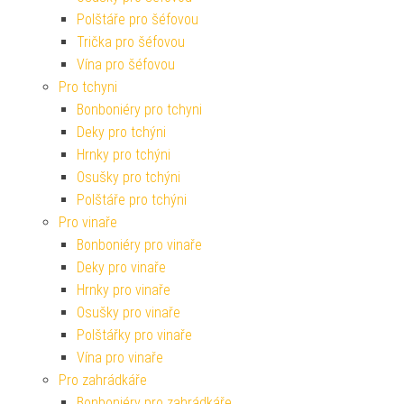
Polštáře pro šéfovou
Trička pro šéfovou
Vína pro šéfovou
Pro tchyni
Bonboniéry pro tchyni
Deky pro tchýni
Hrnky pro tchýni
Osušky pro tchýni
Polštáře pro tchýni
Pro vinaře
Bonboniéry pro vinaře
Deky pro vinaře
Hrnky pro vinaře
Osušky pro vinaře
Polštářky pro vinaře
Vína pro vinaře
Pro zahrádkáře
Bonboniéry pro zahrádkáře