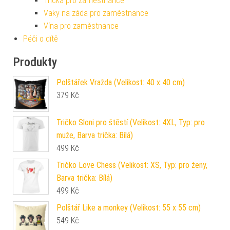
Trička pro zaměstnance
Vaky na záda pro zaměstnance
Vína pro zaměstnance
Péči o dítě
Produkty
Polštářek Vražda (Velikost: 40 x 40 cm)
379
Kč
Tričko Sloni pro štěstí (Velikost: 4XL, Typ: pro
muže, Barva trička: Bílá)
499
Kč
Tričko Love Chess (Velikost: XS, Typ: pro ženy,
Barva trička: Bílá)
499
Kč
Polštář Like a monkey (Velikost: 55 x 55 cm)
549
Kč