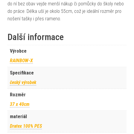
do ní bez obav vejde menší nákup či pomůcky do školy nebo
do práce. Délka uší je okolo 55cm, což je ideální rozměr pro
nošení tašky i přes rameno.
Další informace
Výrobce
RAINBOW-X
Specifikace
český výrobek
Rozměr
37 x 40cm
materiál
Dratex 100% PES