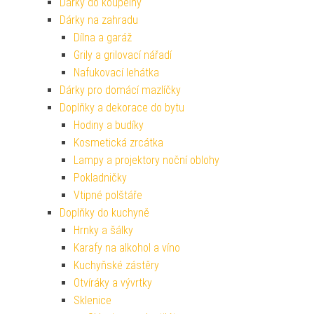
Dárky do koupelny
Dárky na zahradu
Dílna a garáž
Grily a grilovací nářadí
Nafukovací lehátka
Dárky pro domácí mazlíčky
Doplňky a dekorace do bytu
Hodiny a budíky
Kosmetická zrcátka
Lampy a projektory noční oblohy
Pokladničky
Vtipné polštáře
Doplňky do kuchyně
Hrnky a šálky
Karafy na alkohol a víno
Kuchyňské zástěry
Otvíráky a vývrtky
Sklenice