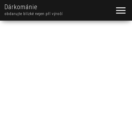
Dárkománie
obdarujte blízké nejen pří výročí