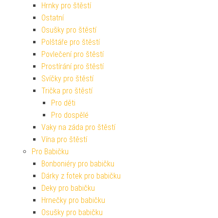
Hrnky pro štěstí
Ostatní
Osušky pro štěstí
Polštáře pro štěstí
Povlečení pro štěstí
Prostírání pro štěstí
Svíčky pro štěstí
Trička pro štěstí
Pro děti
Pro dospělé
Vaky na záda pro štěstí
Vína pro štěstí
Pro Babičku
Bonboniéry pro babičku
Dárky z fotek pro babičku
Deky pro babičku
Hrnečky pro babičku
Osušky pro babičku