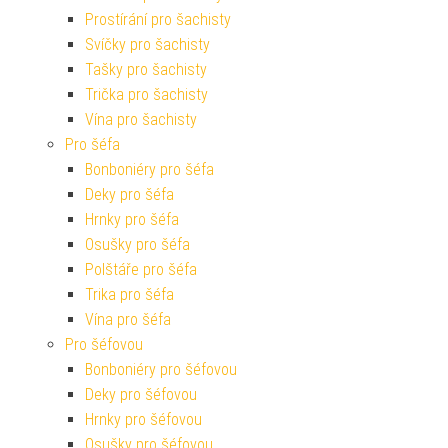
Prostírání pro šachisty
Svíčky pro šachisty
Tašky pro šachisty
Trička pro šachisty
Vína pro šachisty
Pro šéfa
Bonboniéry pro šéfa
Deky pro šéfa
Hrnky pro šéfa
Osušky pro šéfa
Polštáře pro šéfa
Trika pro šéfa
Vína pro šéfa
Pro šéfovou
Bonboniéry pro šéfovou
Deky pro šéfovou
Hrnky pro šéfovou
Osušky pro šéfovou