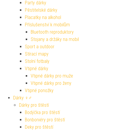
Party dárky
Pěstitelské dárky
Placatky na alkohol
Příslušenství k mobilům
Bluetooth reproduktory
Stojany a držáky na mobil
Sport a outdoor
Stírací mapy
Stolní fotbaly
Vtipné dárky
Vtipné dárky pro muže
Vtipné dárky pro ženy
Vtipné ponožky
Dárky ♀♂
Dárky pro štěstí
Bodýčka pro štěstí
Bonboniéry pro štěstí
Deky pro štěstí