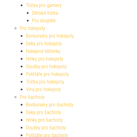
Trička pro gamery
Dětská trička
Pro dospělé
Pro hokejisty
Bonboniéry pro hokejisty
Deky pro hokejisty
Hokejové klíčenky
Hrnky pro hokejisty
Osušky pro hokejisty
Polštáře pro hokejisty
Trička pro hokejisty
Vína pro hokejisty
Pro šachisty
Bonboniéry pro šachisty
Deky pro šachisty
Hrnky pro šachisty
Osušky pro šachisty
Polštáře pro šachisty