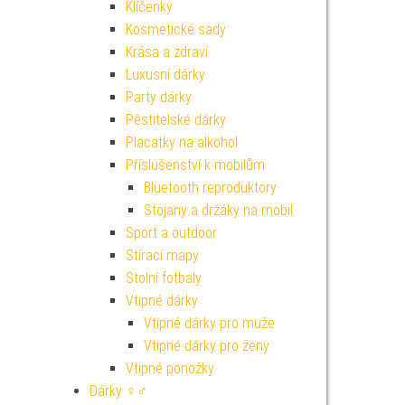
Klíčenky
Kosmetické sady
Krása a zdraví
Luxusní dárky
Party dárky
Pěstitelské dárky
Placatky na alkohol
Příslušenství k mobilům
Bluetooth reproduktory
Stojany a držáky na mobil
Sport a outdoor
Stírací mapy
Stolní fotbaly
Vtipné dárky
Vtipné dárky pro muže
Vtipné dárky pro ženy
Vtipné ponožky
Dárky ♀♂