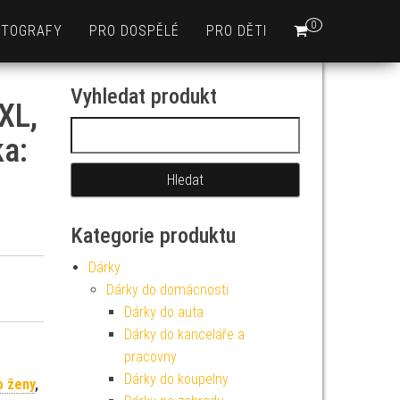
0
OTOGRAFY
PRO DOSPĚLÉ
PRO DĚTI
Vyhledat produkt
XL,
Vyhledávání
ka:
Kategorie produktu
Dárky
Dárky do domácnosti
Dárky do auta
Dárky do kanceláře a
pracovny
Dárky do koupelny
o ženy
,