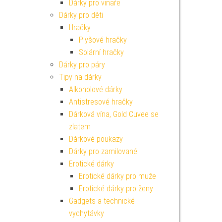
Dárky pro vinaře
Dárky pro děti
Hračky
Plyšové hračky
Solární hračky
Dárky pro páry
Tipy na dárky
Alkoholové dárky
Antistresové hračky
Dárková vína, Gold Cuvee se
zlatem
Dárkové poukazy
Dárky pro zamilované
Erotické dárky
Erotické dárky pro muže
Erotické dárky pro ženy
Gadgets a technické
vychytávky