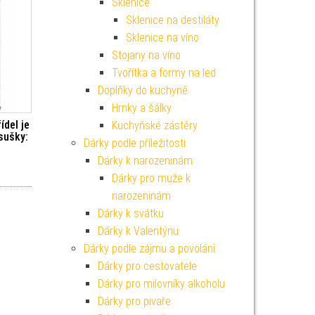
Sklenice
Sklenice na destiláty
Sklenice na víno
Stojany na víno
Tvořítka a formy na led
Doplňky do kuchyně
Hrnky a šálky
ídel je
Kuchyňské zástěry
sušky:
Dárky podle příležitosti
Dárky k narozeninám
Dárky pro muže k
narozeninám
Dárky k svátku
Dárky k Valentýnu
Dárky podle zájmu a povolání
Dárky pro cestovatele
Dárky pro milovníky alkoholu
Dárky pro pivaře