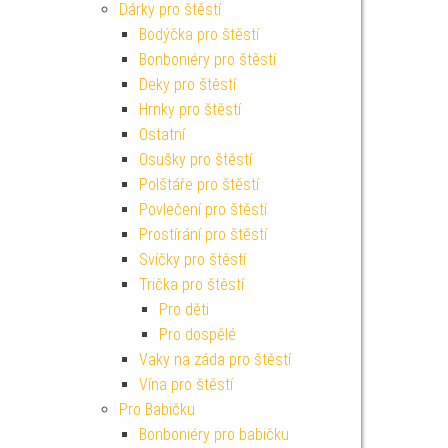
Dárky pro štěstí
Bodýčka pro štěstí
Bonboniéry pro štěstí
Deky pro štěstí
Hrnky pro štěstí
Ostatní
Osušky pro štěstí
Polštáře pro štěstí
Povlečení pro štěstí
Prostírání pro štěstí
Svíčky pro štěstí
Trička pro štěstí
Pro děti
Pro dospělé
Vaky na záda pro štěstí
Vína pro štěstí
Pro Babičku
Bonboniéry pro babičku