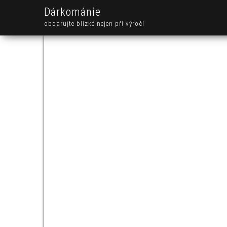
Dárkománie
obdarujte blízké nejen pří výročí