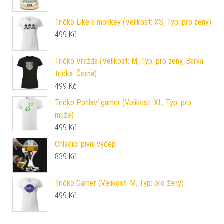
Tričko Like a monkey (Velikost: XS, Typ: pro ženy)
499
Kč
Tričko Vražda (Velikost: M, Typ: pro ženy, Barva
trička: Černá)
499
Kč
Tričko Pohlaví gamer (Velikost: XL, Typ: pro
muže)
499
Kč
Chladicí pivní výčep
839
Kč
Tričko Gamer (Velikost: M, Typ: pro ženy)
499
Kč