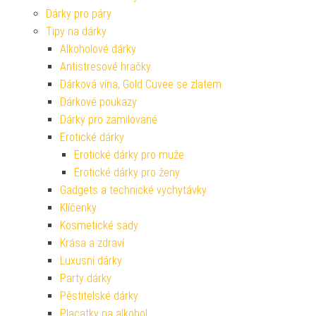
Dárky pro páry
Tipy na dárky
Alkoholové dárky
Antistresové hračky
Dárková vína, Gold Cuvee se zlatem
Dárkové poukazy
Dárky pro zamilované
Erotické dárky
Erotické dárky pro muže
Erotické dárky pro ženy
Gadgets a technické vychytávky
Klíčenky
Kosmetické sady
Krása a zdraví
Luxusní dárky
Party dárky
Pěstitelské dárky
Placatky na alkohol