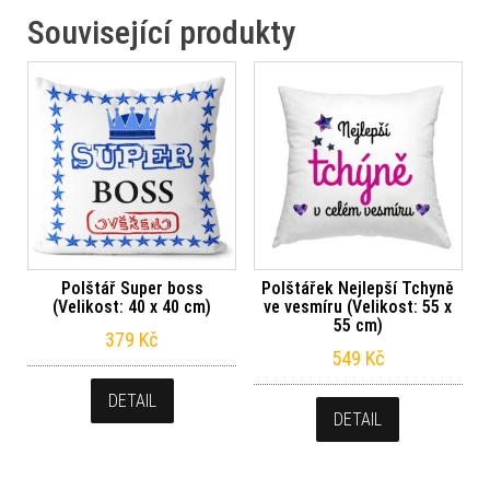
Související produkty
Polštář Super boss
Polštářek Nejlepší Tchyně
(Velikost: 40 x 40 cm)
ve vesmíru (Velikost: 55 x
55 cm)
379
Kč
549
Kč
DETAIL
DETAIL