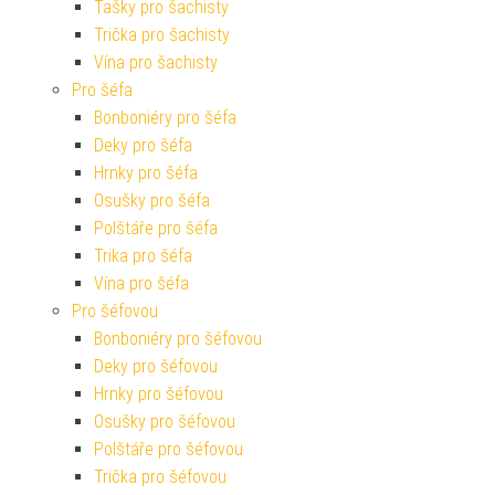
Tašky pro šachisty
Trička pro šachisty
Vína pro šachisty
Pro šéfa
Bonboniéry pro šéfa
Deky pro šéfa
Hrnky pro šéfa
Osušky pro šéfa
Polštáře pro šéfa
Trika pro šéfa
Vína pro šéfa
Pro šéfovou
Bonboniéry pro šéfovou
Deky pro šéfovou
Hrnky pro šéfovou
Osušky pro šéfovou
Polštáře pro šéfovou
Trička pro šéfovou