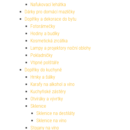
Nafukovací lehátka
Dárky pro domácí mazlíčky
Doplňky a dekorace do bytu
Fotorámečky
Hodiny a budíky
Kosmetická zrcátka
Lampy a projektory noční oblohy
Pokladničky
Vtipné polštáře
Doplňky do kuchyně
Hrnky a šálky
Karafy na alkohol a víno
Kuchyňské zástěry
Otvíráky a vývrtky
Sklenice
Sklenice na destiláty
Sklenice na víno
Stojany na víno