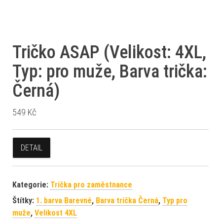
Tričko ASAP (Velikost: 4XL,
Typ: pro muže, Barva trička:
Černá)
549
Kč
DETAIL
Kategorie:
Trička pro zaměstnance
Štítky:
1. barva Barevné
,
Barva trička Černá
,
Typ pro
muže
,
Velikost 4XL