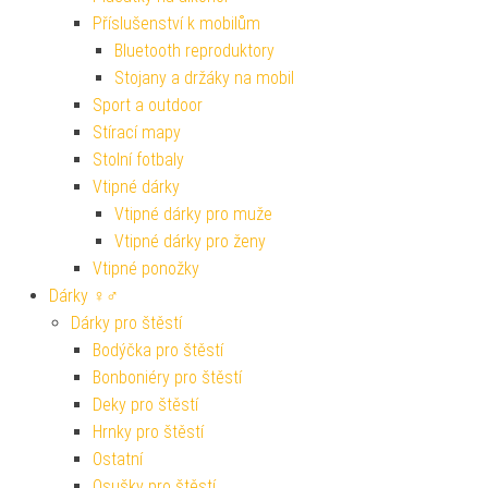
Příslušenství k mobilům
Bluetooth reproduktory
Stojany a držáky na mobil
Sport a outdoor
Stírací mapy
Stolní fotbaly
Vtipné dárky
Vtipné dárky pro muže
Vtipné dárky pro ženy
Vtipné ponožky
Dárky ♀♂
Dárky pro štěstí
Bodýčka pro štěstí
Bonboniéry pro štěstí
Deky pro štěstí
Hrnky pro štěstí
Ostatní
Osušky pro štěstí