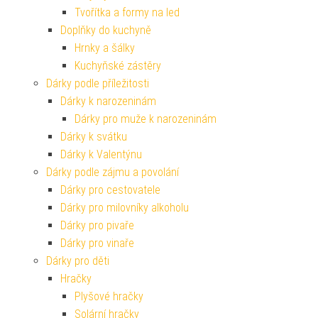
Tvořítka a formy na led
Doplňky do kuchyně
Hrnky a šálky
Kuchyňské zástěry
Dárky podle příležitosti
Dárky k narozeninám
Dárky pro muže k narozeninám
Dárky k svátku
Dárky k Valentýnu
Dárky podle zájmu a povolání
Dárky pro cestovatele
Dárky pro milovníky alkoholu
Dárky pro pivaře
Dárky pro vinaře
Dárky pro děti
Hračky
Plyšové hračky
Solární hračky