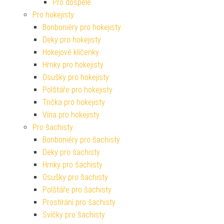
Pro dospělé
Pro hokejisty
Bonboniéry pro hokejisty
Deky pro hokejisty
Hokejové klíčenky
Hrnky pro hokejisty
Osušky pro hokejisty
Polštáře pro hokejisty
Trička pro hokejisty
Vína pro hokejisty
Pro šachisty
Bonboniéry pro šachisty
Deky pro šachisty
Hrnky pro šachisty
Osušky pro šachisty
Polštáře pro šachisty
Prostírání pro šachisty
Svíčky pro šachisty