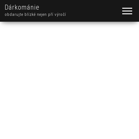
Dárkománie
obdarujte blízké nejen pří výročí