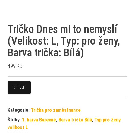
Tričko Dnes mi to nemyslí
(Velikost: L, Typ: pro ženy,
Barva trička: Bílá)
499
Kč
DETAIL
Kategorie:
Trička pro zaměstnance
Štítky:
1. barva Barevné
,
Barva trička Bílá
,
Typ pro ženy
,
velikost L