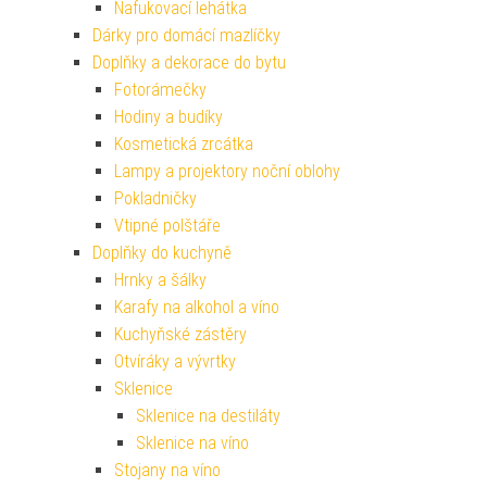
Nafukovací lehátka
Dárky pro domácí mazlíčky
Doplňky a dekorace do bytu
Fotorámečky
Hodiny a budíky
Kosmetická zrcátka
Lampy a projektory noční oblohy
Pokladničky
Vtipné polštáře
Doplňky do kuchyně
Hrnky a šálky
Karafy na alkohol a víno
Kuchyňské zástěry
Otvíráky a vývrtky
Sklenice
Sklenice na destiláty
Sklenice na víno
Stojany na víno