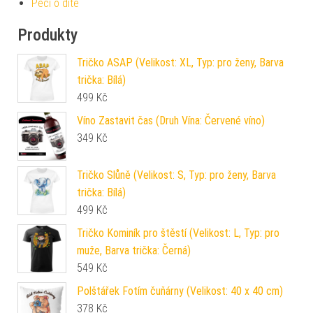
Péči o dítě
Produkty
Tričko ASAP (Velikost: XL, Typ: pro ženy, Barva
trička: Bílá)
499
Kč
Víno Zastavit čas (Druh Vína: Červené víno)
349
Kč
Tričko Slůně (Velikost: S, Typ: pro ženy, Barva
trička: Bílá)
499
Kč
Tričko Kominík pro štěstí (Velikost: L, Typ: pro
muže, Barva trička: Černá)
549
Kč
Polštářek Fotím čuňárny (Velikost: 40 x 40 cm)
378
Kč