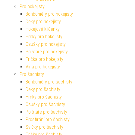
Pro hokejisty
Bonboniéry pro hokejisty
Deky pro hokejisty
Hokejové klíčenky
Hrnky pro hokejisty
Osušky pro hokejisty
Polštáře pro hokejisty
Trička pro hokejisty
Vína pro hokejisty
Pro šachisty
Bonboniéry pro šachisty
Deky pro šachisty
Hrnky pro šachisty
Osušky pro šachisty
Polštáře pro šachisty
Prostírání pro šachisty
Svíčky pro šachisty
Tašky pro šachisty