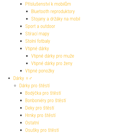
Příslušenství k mobilům
Bluetooth reproduktory
Stojany a držáky na mobil
Sport a outdoor
Stírací mapy
Stolní fotbaly
Vtipné dárky
Vtipné dárky pro muže
Vtipné dárky pro ženy
Vtipné ponožky
Dárky ♀♂
Dárky pro štěstí
Bodýčka pro štěstí
Bonboniéry pro štěstí
Deky pro štěstí
Hrnky pro štěstí
Ostatní
Osušky pro štěstí