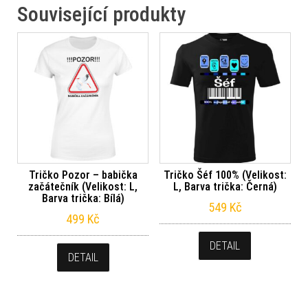
Související produkty
Tričko Pozor – babička
Tričko Šéf 100% (Velikost:
začátečník (Velikost: L,
L, Barva trička: Černá)
Barva trička: Bílá)
549
Kč
499
Kč
DETAIL
DETAIL