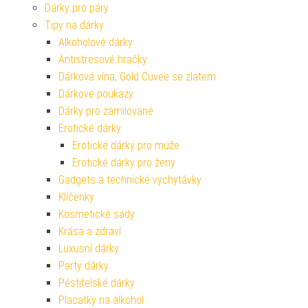
Dárky pro páry
Tipy na dárky
Alkoholové dárky
Antistresové hračky
Dárková vína, Gold Cuvee se zlatem
Dárkové poukazy
Dárky pro zamilované
Erotické dárky
Erotické dárky pro muže
Erotické dárky pro ženy
Gadgets a technické vychytávky
Klíčenky
Kosmetické sady
Krása a zdraví
Luxusní dárky
Party dárky
Pěstitelské dárky
Placatky na alkohol