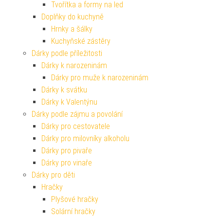
Tvořítka a formy na led
Doplňky do kuchyně
Hrnky a šálky
Kuchyňské zástěry
Dárky podle příležitosti
Dárky k narozeninám
Dárky pro muže k narozeninám
Dárky k svátku
Dárky k Valentýnu
Dárky podle zájmu a povolání
Dárky pro cestovatele
Dárky pro milovníky alkoholu
Dárky pro pivaře
Dárky pro vinaře
Dárky pro děti
Hračky
Plyšové hračky
Solární hračky