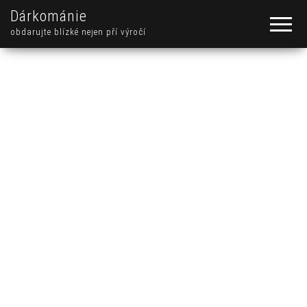
Dárkománie
obdarujte blízké nejen pří výročí