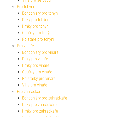
Vína pro šéfovou
Pro tchyni
Bonboniéry pro tchyni
Deky pro tchýni
Hrnky pro tchýni
Osušky pro tchýni
Polštáře pro tchýni
Pro vinaře
Bonboniéry pro vinaře
Deky pro vinaře
Hrnky pro vinaře
Osušky pro vinaře
Polštářky pro vinaře
Vína pro vinaře
Pro zahrádkáře
Bonboniéry pro zahrádkáře
Deky pro zahrádkáře
Hrnky pro zahrádkáře