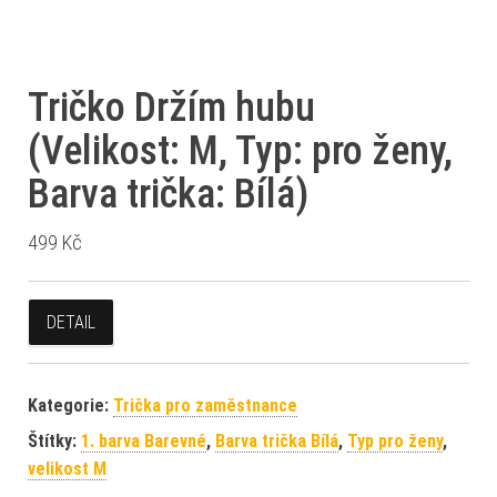
Tričko Držím hubu
(Velikost: M, Typ: pro ženy,
Barva trička: Bílá)
499
Kč
DETAIL
Kategorie:
Trička pro zaměstnance
Štítky:
1. barva Barevné
,
Barva trička Bílá
,
Typ pro ženy
,
velikost M