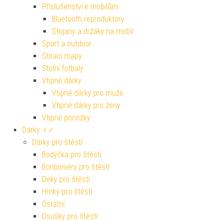
Příslušenství k mobilům
Bluetooth reproduktory
Stojany a držáky na mobil
Sport a outdoor
Stírací mapy
Stolní fotbaly
Vtipné dárky
Vtipné dárky pro muže
Vtipné dárky pro ženy
Vtipné ponožky
Dárky ♀♂
Dárky pro štěstí
Bodýčka pro štěstí
Bonboniéry pro štěstí
Deky pro štěstí
Hrnky pro štěstí
Ostatní
Osušky pro štěstí