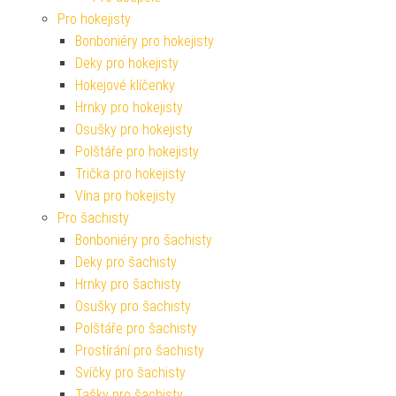
Pro hokejisty
Bonboniéry pro hokejisty
Deky pro hokejisty
Hokejové klíčenky
Hrnky pro hokejisty
Osušky pro hokejisty
Polštáře pro hokejisty
Trička pro hokejisty
Vína pro hokejisty
Pro šachisty
Bonboniéry pro šachisty
Deky pro šachisty
Hrnky pro šachisty
Osušky pro šachisty
Polštáře pro šachisty
Prostírání pro šachisty
Svíčky pro šachisty
Tašky pro šachisty