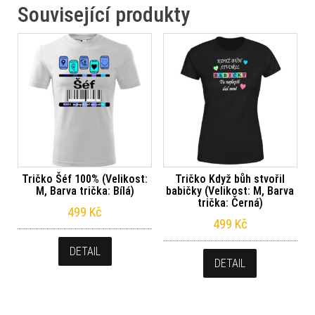
Související produkty
Tričko Šéf 100% (Velikost:
Tričko Když bůh stvořil
M, Barva trička: Bílá)
babičky (Velikost: M, Barva
trička: Černá)
499
Kč
499
Kč
DETAIL
DETAIL