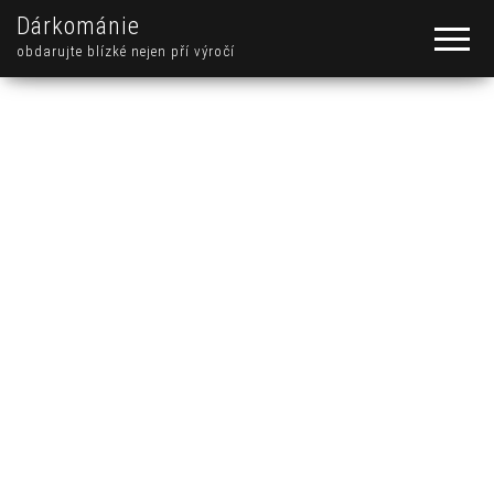
Dárkománie
obdarujte blízké nejen pří výročí