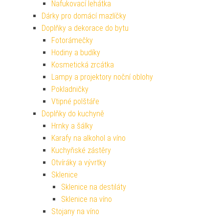
Nafukovací lehátka
Dárky pro domácí mazlíčky
Doplňky a dekorace do bytu
Fotorámečky
Hodiny a budíky
Kosmetická zrcátka
Lampy a projektory noční oblohy
Pokladničky
Vtipné polštáře
Doplňky do kuchyně
Hrnky a šálky
Karafy na alkohol a víno
Kuchyňské zástěry
Otvíráky a vývrtky
Sklenice
Sklenice na destiláty
Sklenice na víno
Stojany na víno