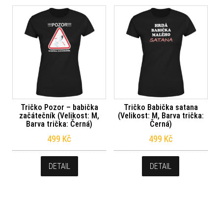
Tričko Pozor – babička
Tričko Babička satana
začátečník (Velikost: M,
(Velikost: M, Barva trička:
Barva trička: Černá)
Černá)
499
Kč
499
Kč
DETAIL
DETAIL