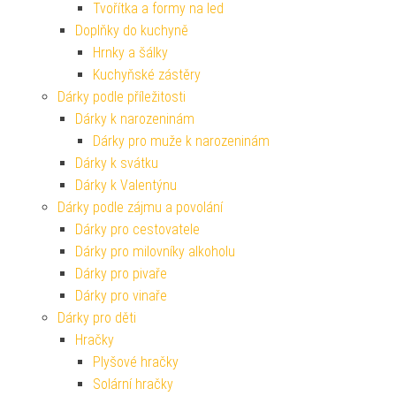
Tvořítka a formy na led
Doplňky do kuchyně
Hrnky a šálky
Kuchyňské zástěry
Dárky podle příležitosti
Dárky k narozeninám
Dárky pro muže k narozeninám
Dárky k svátku
Dárky k Valentýnu
Dárky podle zájmu a povolání
Dárky pro cestovatele
Dárky pro milovníky alkoholu
Dárky pro pivaře
Dárky pro vinaře
Dárky pro děti
Hračky
Plyšové hračky
Solární hračky