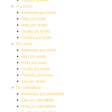
Vína pro šéfovou
Pro tchyni
Bonboniéry pro tchyni
Deky pro tchýni
Hrnky pro tchýni
Osušky pro tchýni
Polštáře pro tchýni
Pro vinaře
Bonboniéry pro vinaře
Deky pro vinaře
Hrnky pro vinaře
Osušky pro vinaře
Polštářky pro vinaře
Vína pro vinaře
Pro zahrádkáře
Bonboniéry pro zahrádkáře
Deky pro zahrádkáře
Hrnky pro zahrádkáře