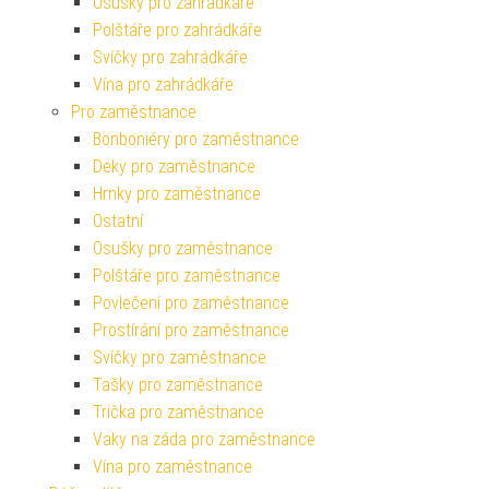
Osušky pro zahrádkáře
Polštáře pro zahrádkáře
Svíčky pro zahrádkáře
Vína pro zahrádkáře
Pro zaměstnance
Bonboniéry pro zaměstnance
Deky pro zaměstnance
Hrnky pro zaměstnance
Ostatní
Osušky pro zaměstnance
Polštáře pro zaměstnance
Povlečení pro zaměstnance
Prostírání pro zaměstnance
Svíčky pro zaměstnance
Tašky pro zaměstnance
Trička pro zaměstnance
Vaky na záda pro zaměstnance
Vína pro zaměstnance