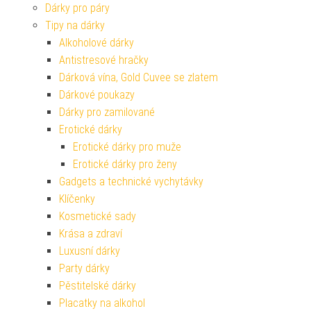
Dárky pro páry
Tipy na dárky
Alkoholové dárky
Antistresové hračky
Dárková vína, Gold Cuvee se zlatem
Dárkové poukazy
Dárky pro zamilované
Erotické dárky
Erotické dárky pro muže
Erotické dárky pro ženy
Gadgets a technické vychytávky
Klíčenky
Kosmetické sady
Krása a zdraví
Luxusní dárky
Party dárky
Pěstitelské dárky
Placatky na alkohol