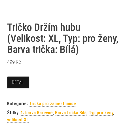
Tričko Držím hubu
(Velikost: XL, Typ: pro ženy,
Barva trička: Bílá)
499
Kč
DETAIL
Kategorie:
Trička pro zaměstnance
Štítky:
1. barva Barevné
,
Barva trička Bílá
,
Typ pro ženy
,
velikost XL