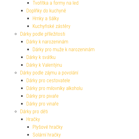
Tvořítka a formy na led
Doplňky do kuchyně
Hrnky a šálky
Kuchyňské zástěry
Dárky podle příležitosti
Dárky k narozeninám
Dárky pro muže k narozeninám
Dárky k svátku
Dárky k Valentýnu
Dárky podle zájmu a povolání
Dárky pro cestovatele
Dárky pro milovníky alkoholu
Dárky pro pivaře
Dárky pro vinaře
Dárky pro děti
Hračky
Plyšové hračky
Solární hračky