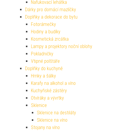
Nafukovací lehátka
Dárky pro domácí mazlíčky
Doplňky a dekorace do bytu
Fotorámečky
Hodiny a budíky
Kosmetická zrcátka
Lampy a projektory noční oblohy
Pokladničky
Vtipné polštáře
Doplňky do kuchyně
Hrnky a šálky
Karafy na alkohol a víno
Kuchyňské zástěry
Otvíráky a vývrtky
Sklenice
Sklenice na destiláty
Sklenice na víno
Stojany na víno