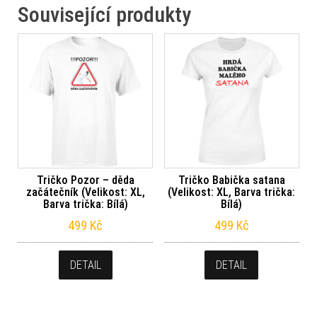
Související produkty
Tričko Pozor – děda
Tričko Babička satana
začátečník (Velikost: XL,
(Velikost: XL, Barva trička:
Barva trička: Bílá)
Bílá)
499
Kč
499
Kč
DETAIL
DETAIL