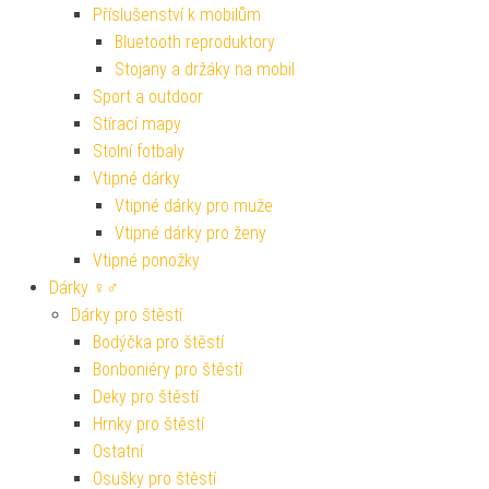
Příslušenství k mobilům
Bluetooth reproduktory
Stojany a držáky na mobil
Sport a outdoor
Stírací mapy
Stolní fotbaly
Vtipné dárky
Vtipné dárky pro muže
Vtipné dárky pro ženy
Vtipné ponožky
Dárky ♀♂
Dárky pro štěstí
Bodýčka pro štěstí
Bonboniéry pro štěstí
Deky pro štěstí
Hrnky pro štěstí
Ostatní
Osušky pro štěstí