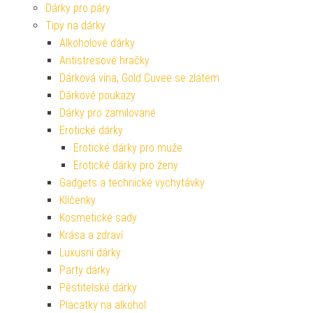
Dárky pro páry
Tipy na dárky
Alkoholové dárky
Antistresové hračky
Dárková vína, Gold Cuvee se zlatem
Dárkové poukazy
Dárky pro zamilované
Erotické dárky
Erotické dárky pro muže
Erotické dárky pro ženy
Gadgets a technické vychytávky
Klíčenky
Kosmetické sady
Krása a zdraví
Luxusní dárky
Party dárky
Pěstitelské dárky
Placatky na alkohol