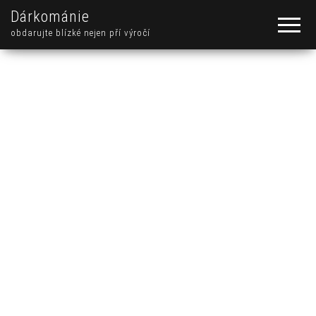
Dárkománie
obdarujte blízké nejen pří výročí