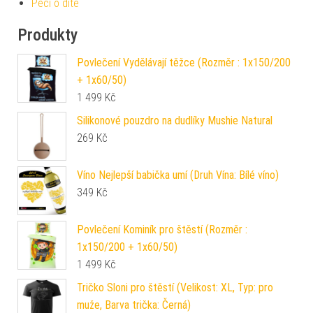
Péči o dítě
Produkty
Povlečení Vydělávají těžce (Rozměr : 1x150/200
+ 1x60/50)
1 499
Kč
Silikonové pouzdro na dudlíky Mushie Natural
269
Kč
Víno Nejlepší babička umí (Druh Vína: Bílé víno)
349
Kč
Povlečení Kominík pro štěstí (Rozměr :
1x150/200 + 1x60/50)
1 499
Kč
Tričko Sloni pro štěstí (Velikost: XL, Typ: pro
muže, Barva trička: Černá)