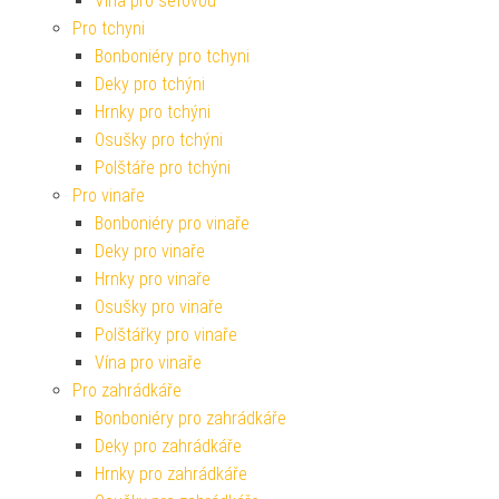
Vína pro šéfovou
Pro tchyni
Bonboniéry pro tchyni
Deky pro tchýni
Hrnky pro tchýni
Osušky pro tchýni
Polštáře pro tchýni
Pro vinaře
Bonboniéry pro vinaře
Deky pro vinaře
Hrnky pro vinaře
Osušky pro vinaře
Polštářky pro vinaře
Vína pro vinaře
Pro zahrádkáře
Bonboniéry pro zahrádkáře
Deky pro zahrádkáře
Hrnky pro zahrádkáře