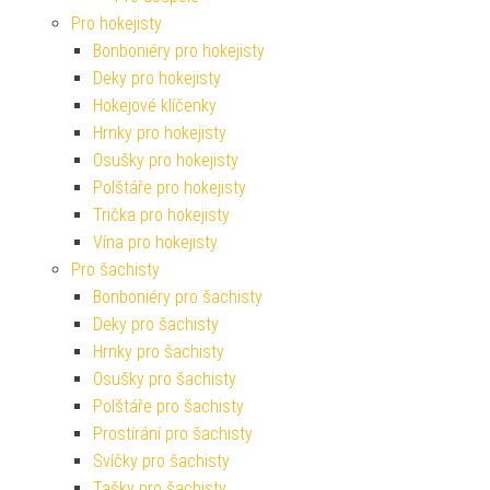
Pro hokejisty
Bonboniéry pro hokejisty
Deky pro hokejisty
Hokejové klíčenky
Hrnky pro hokejisty
Osušky pro hokejisty
Polštáře pro hokejisty
Trička pro hokejisty
Vína pro hokejisty
Pro šachisty
Bonboniéry pro šachisty
Deky pro šachisty
Hrnky pro šachisty
Osušky pro šachisty
Polštáře pro šachisty
Prostírání pro šachisty
Svíčky pro šachisty
Tašky pro šachisty