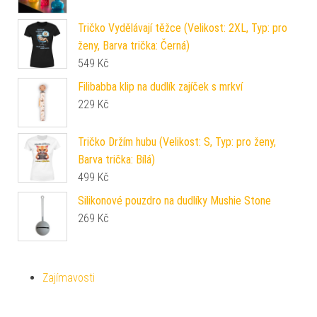
Tričko Vydělávají těžce (Velikost: 2XL, Typ: pro
ženy, Barva trička: Černá)
549
Kč
Filibabba klip na dudlík zajíček s mrkví
229
Kč
Tričko Držím hubu (Velikost: S, Typ: pro ženy,
Barva trička: Bílá)
499
Kč
Silikonové pouzdro na dudlíky Mushie Stone
269
Kč
Zajímavosti