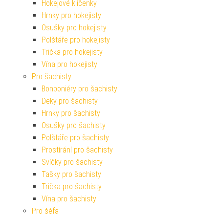
Hokejové klíčenky
Hrnky pro hokejisty
Osušky pro hokejisty
Polštáře pro hokejisty
Trička pro hokejisty
Vína pro hokejisty
Pro šachisty
Bonboniéry pro šachisty
Deky pro šachisty
Hrnky pro šachisty
Osušky pro šachisty
Polštáře pro šachisty
Prostírání pro šachisty
Svíčky pro šachisty
Tašky pro šachisty
Trička pro šachisty
Vína pro šachisty
Pro šéfa