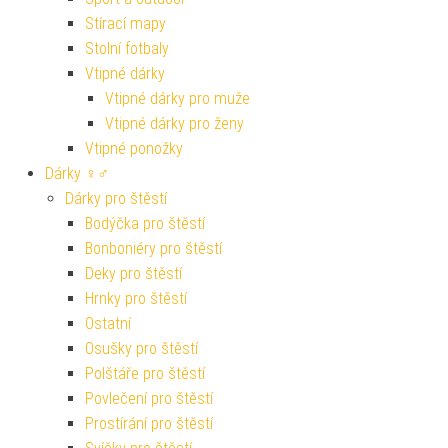
Stírací mapy
Stolní fotbaly
Vtipné dárky
Vtipné dárky pro muže
Vtipné dárky pro ženy
Vtipné ponožky
Dárky ♀♂
Dárky pro štěstí
Bodýčka pro štěstí
Bonboniéry pro štěstí
Deky pro štěstí
Hrnky pro štěstí
Ostatní
Osušky pro štěstí
Polštáře pro štěstí
Povlečení pro štěstí
Prostírání pro štěstí