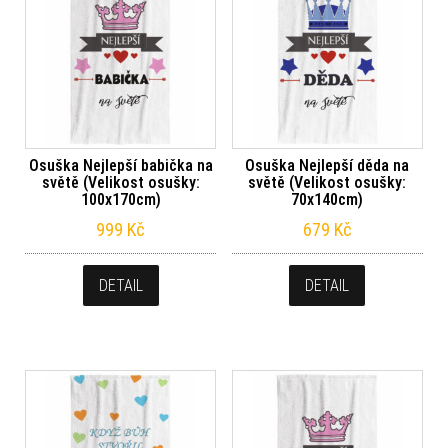
Osuška Nejlepší babička na
Osuška Nejlepší děda na
světě (Velikost osušky:
světě (Velikost osušky:
100x170cm)
70x140cm)
999
Kč
679
Kč
DETAIL
DETAIL