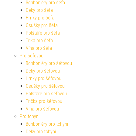
Bonboniéry pro šéfa
Deky pro šéfa
Hrnky pro šéfa
Osušky pro šéfa
Polštáře pro šéfa
Trika pro šéfa
Vína pro šéfa
Pro šéfovou
Bonboniéry pro šéfovou
Deky pro šéfovou
Hrnky pro šéfovou
Osušky pro šéfovou
Polštáře pro šéfovou
Trička pro šéfovou
Vína pro šéfovou
Pro tchyni
Bonboniéry pro tchyni
Deky pro tchýni