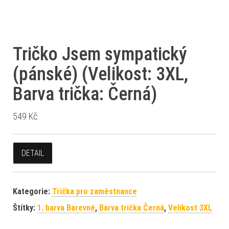
Tričko Jsem sympatický
(pánské) (Velikost: 3XL,
Barva trička: Černá)
549
Kč
DETAIL
Kategorie:
Trička pro zaměstnance
Štítky:
1. barva Barevné
,
Barva trička Černá
,
Velikost 3XL