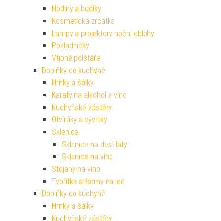
Hodiny a budíky
Kosmetická zrcátka
Lampy a projektory noční oblohy
Pokladničky
Vtipné polštáře
Doplňky do kuchyně
Hrnky a šálky
Karafy na alkohol a víno
Kuchyňské zástěry
Otvíráky a vývrtky
Sklenice
Sklenice na destiláty
Sklenice na víno
Stojany na víno
Tvořítka a formy na led
Doplňky do kuchyně
Hrnky a šálky
Kuchyňské zástěry