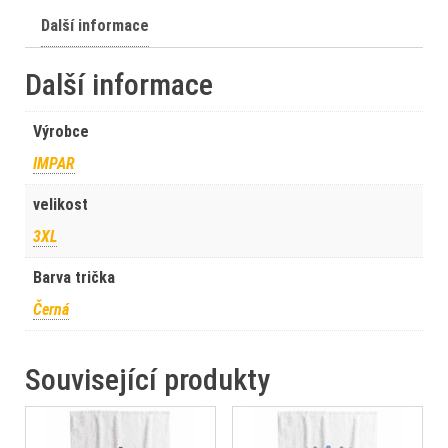
Další informace
Další informace
Výrobce
IMPAR
velikost
3XL
Barva trička
Černá
Související produkty