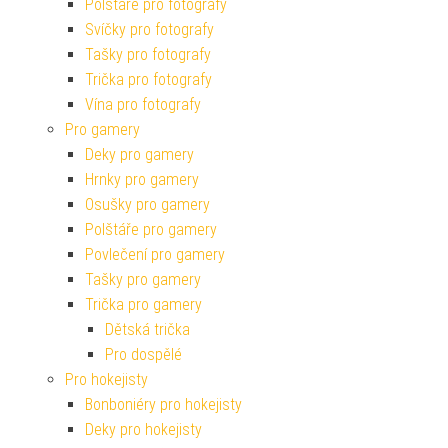
Polštáře pro fotografy
Svíčky pro fotografy
Tašky pro fotografy
Trička pro fotografy
Vína pro fotografy
Pro gamery
Deky pro gamery
Hrnky pro gamery
Osušky pro gamery
Polštáře pro gamery
Povlečení pro gamery
Tašky pro gamery
Trička pro gamery
Dětská trička
Pro dospělé
Pro hokejisty
Bonboniéry pro hokejisty
Deky pro hokejisty