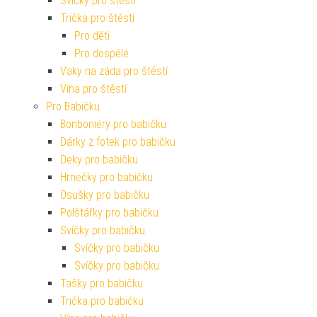
Svíčky pro štěstí
Trička pro štěstí
Pro děti
Pro dospělé
Vaky na záda pro štěstí
Vína pro štěstí
Pro Babičku
Bonboniéry pro babičku
Dárky z fotek pro babičku
Deky pro babičku
Hrnečky pro babičku
Osušky pro babičku
Polštářky pro babičku
Svíčky pro babičku
Svíčky pro babičku
Svíčky pro babičku
Tašky pro babičku
Trička pro babičku