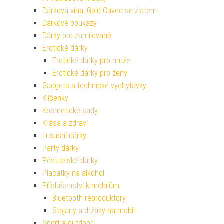
Dárková vína, Gold Cuvee se zlatem
Dárkové poukazy
Dárky pro zamilované
Erotické dárky
Erotické dárky pro muže
Erotické dárky pro ženy
Gadgets a technické vychytávky
Klíčenky
Kosmetické sady
Krása a zdraví
Luxusní dárky
Party dárky
Pěstitelské dárky
Placatky na alkohol
Příslušenství k mobilům
Bluetooth reproduktory
Stojany a držáky na mobil
Sport a outdoor