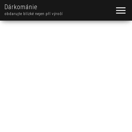
Dárkománie
obdarujte blízké nejen pří výročí