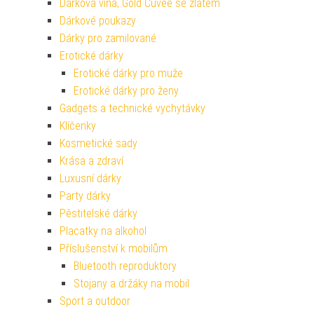
Dárková vína, Gold Cuvee se zlatem
Dárkové poukazy
Dárky pro zamilované
Erotické dárky
Erotické dárky pro muže
Erotické dárky pro ženy
Gadgets a technické vychytávky
Klíčenky
Kosmetické sady
Krása a zdraví
Luxusní dárky
Party dárky
Pěstitelské dárky
Placatky na alkohol
Příslušenství k mobilům
Bluetooth reproduktory
Stojany a držáky na mobil
Sport a outdoor