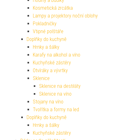
Hodiny a budíky
Kosmetická zrcátka
Lampy a projektory noční oblohy
Pokladničky
Vtipné polštáře
Doplňky do kuchyně
Hrnky a šálky
Karafy na alkohol a víno
Kuchyňské zástěry
Otvíráky a vývrtky
Sklenice
Sklenice na destiláty
Sklenice na víno
Stojany na víno
Tvořítka a formy na led
Doplňky do kuchyně
Hrnky a šálky
Kuchyňské zástěry