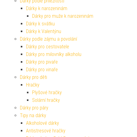
Dárky podle příležitosti
Dárky k narozeninám
Dárky pro muže k narozeninám
Dárky k svátku
Dárky k Valentýnu
Dárky podle zájmu a povolání
Dárky pro cestovatele
Dárky pro milovníky alkoholu
Dárky pro pivaře
Dárky pro vinaře
Dárky pro děti
Hračky
Plyšové hračky
Solární hračky
Dárky pro páry
Tipy na dárky
Alkoholové dárky
Antistresové hračky