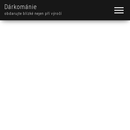
Dárkománie
obdarujte blízké nejen pří výročí