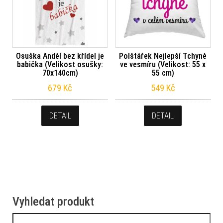
Osuška Anděl bez křídel je
Polštářek Nejlepší Tchyně
babička (Velikost osušky:
ve vesmíru (Velikost: 55 x
70x140cm)
55 cm)
679
Kč
549
Kč
DETAIL
DETAIL
Vyhledat produkt
Vyhledávání