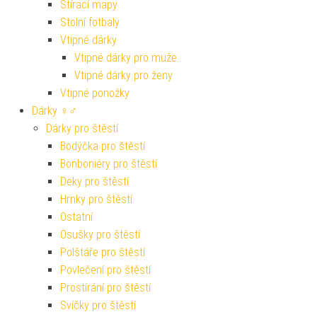
Stírací mapy
Stolní fotbaly
Vtipné dárky
Vtipné dárky pro muže
Vtipné dárky pro ženy
Vtipné ponožky
Dárky ♀♂
Dárky pro štěstí
Bodýčka pro štěstí
Bonboniéry pro štěstí
Deky pro štěstí
Hrnky pro štěstí
Ostatní
Osušky pro štěstí
Polštáře pro štěstí
Povlečení pro štěstí
Prostírání pro štěstí
Svíčky pro štěstí