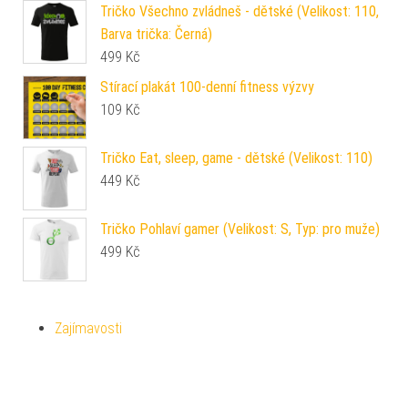
Tričko Všechno zvládneš - dětské (Velikost: 110,
Barva trička: Černá)
499
Kč
Stírací plakát 100-denní fitness výzvy
109
Kč
Tričko Eat, sleep, game - dětské (Velikost: 110)
449
Kč
Tričko Pohlaví gamer (Velikost: S, Typ: pro muže)
499
Kč
Zajímavosti