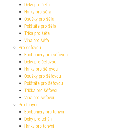
Deky pro šéfa
Hrnky pro šéfa
Osušky pro šéfa
Polštáře pro šéfa
Trika pro šéfa
Vína pro šéfa
Pro šéfovou
Bonboniéry pro šéfovou
Deky pro šéfovou
Hrnky pro šéfovou
Osušky pro šéfovou
Polštáře pro šéfovou
Trička pro šéfovou
Vína pro šéfovou
Pro tchyni
Bonboniéry pro tchyni
Deky pro tchýni
Hrnky pro tchýni