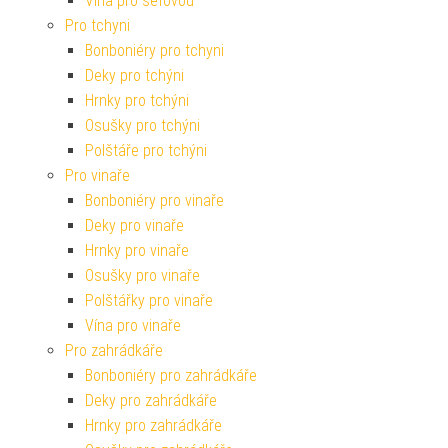
Vína pro šéfovou
Pro tchyni
Bonboniéry pro tchyni
Deky pro tchýni
Hrnky pro tchýni
Osušky pro tchýni
Polštáře pro tchýni
Pro vinaře
Bonboniéry pro vinaře
Deky pro vinaře
Hrnky pro vinaře
Osušky pro vinaře
Polštářky pro vinaře
Vína pro vinaře
Pro zahrádkáře
Bonboniéry pro zahrádkáře
Deky pro zahrádkáře
Hrnky pro zahrádkáře