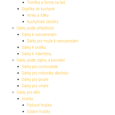
Tvořítka a formy na led
Doplňky do kuchyně
Hrnky a šálky
Kuchyňské zástěry
Dárky podle příležitosti
Dárky k narozeninám
Dárky pro muže k narozeninám
Dárky k svátku
Dárky k Valentýnu
Dárky podle zájmu a povolání
Dárky pro cestovatele
Dárky pro milovníky alkoholu
Dárky pro pivaře
Dárky pro vinaře
Dárky pro děti
Hračky
Plyšové hračky
Solární hračky