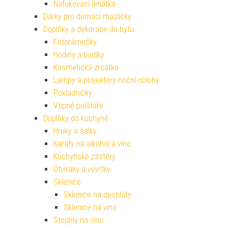
Nafukovací lehátka
Dárky pro domácí mazlíčky
Doplňky a dekorace do bytu
Fotorámečky
Hodiny a budíky
Kosmetická zrcátka
Lampy a projektory noční oblohy
Pokladničky
Vtipné polštáře
Doplňky do kuchyně
Hrnky a šálky
Karafy na alkohol a víno
Kuchyňské zástěry
Otvíráky a vývrtky
Sklenice
Sklenice na destiláty
Sklenice na víno
Stojany na víno