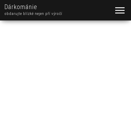
Dárkománie
obdarujte blízké nejen pří výročí