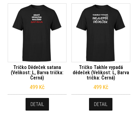
Tričko Dědeček satana
Tričko Takhle vypadá
(Velikost: L, Barva trička:
dědeček (Velikost: L, Barva
Černá)
trička: Černá)
499
Kč
499
Kč
DETAIL
DETAIL