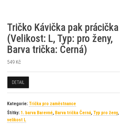
Tričko Kávička pak prácička
(Velikost: L, Typ: pro ženy,
Barva trička: Černá)
549
Kč
DETAIL
Kategorie:
Trička pro zaměstnance
Štítky:
1. barva Barevné
,
Barva trička Černá
,
Typ pro ženy
,
velikost L