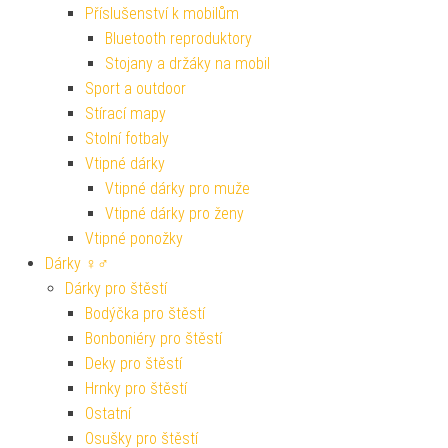
Příslušenství k mobilům
Bluetooth reproduktory
Stojany a držáky na mobil
Sport a outdoor
Stírací mapy
Stolní fotbaly
Vtipné dárky
Vtipné dárky pro muže
Vtipné dárky pro ženy
Vtipné ponožky
Dárky ♀♂
Dárky pro štěstí
Bodýčka pro štěstí
Bonboniéry pro štěstí
Deky pro štěstí
Hrnky pro štěstí
Ostatní
Osušky pro štěstí