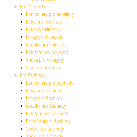
Pro hokejisty
Bonboniéry pro hokejisty
Deky pro hokejisty
Hokejové klíčenky
Hrnky pro hokejisty
Osušky pro hokejisty
Polštáře pro hokejisty
Trička pro hokejisty
Vína pro hokejisty
Pro šachisty
Bonboniéry pro šachisty
Deky pro šachisty
Hrnky pro šachisty
Osušky pro šachisty
Polštáře pro šachisty
Prostírání pro šachisty
Svíčky pro šachisty
Tašky pro šachisty