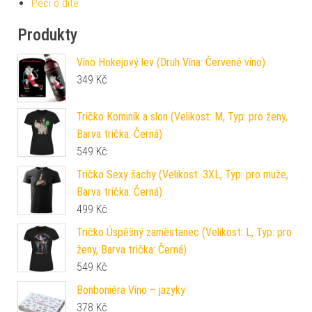
Péči o dítě
Produkty
Víno Hokejový lev (Druh Vína: Červené víno)
349
Kč
Tričko Kominík a slon (Velikost: M, Typ: pro ženy,
Barva trička: Černá)
549
Kč
Tričko Sexy šachy (Velikost: 3XL, Typ: pro muže,
Barva trička: Černá)
499
Kč
Tričko Úspěšný zaměstanec (Velikost: L, Typ: pro
ženy, Barva trička: Černá)
549
Kč
Bonboniéra Víno – jazyky
378
Kč