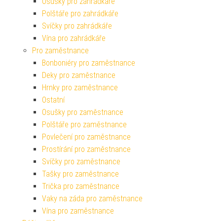
Osušky pro zahrádkáře
Polštáře pro zahrádkáře
Svíčky pro zahrádkáře
Vína pro zahrádkáře
Pro zaměstnance
Bonboniéry pro zaměstnance
Deky pro zaměstnance
Hrnky pro zaměstnance
Ostatní
Osušky pro zaměstnance
Polštáře pro zaměstnance
Povlečení pro zaměstnance
Prostírání pro zaměstnance
Svíčky pro zaměstnance
Tašky pro zaměstnance
Trička pro zaměstnance
Vaky na záda pro zaměstnance
Vína pro zaměstnance