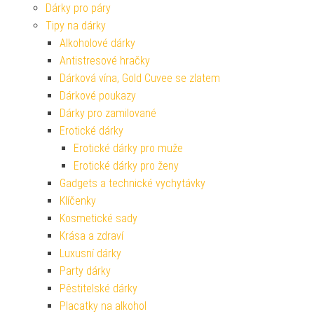
Dárky pro páry
Tipy na dárky
Alkoholové dárky
Antistresové hračky
Dárková vína, Gold Cuvee se zlatem
Dárkové poukazy
Dárky pro zamilované
Erotické dárky
Erotické dárky pro muže
Erotické dárky pro ženy
Gadgets a technické vychytávky
Klíčenky
Kosmetické sady
Krása a zdraví
Luxusní dárky
Party dárky
Pěstitelské dárky
Placatky na alkohol