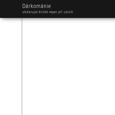
Dárkománie
obdarujte blízké nejen pří výročí