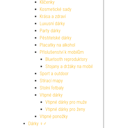
Klíčenky
Kosmetické sady
Krása a zdraví
Luxusní dárky
Party dárky
Pěstitelské dárky
Placatky na alkohol
Příslušenství k mobilům
Bluetooth reproduktory
Stojany a držáky na mobil
Sport a outdoor
Stírací mapy
Stolní fotbaly
Vtipné dárky
Vtipné dárky pro muže
Vtipné dárky pro ženy
Vtipné ponožky
Dárky ♀♂