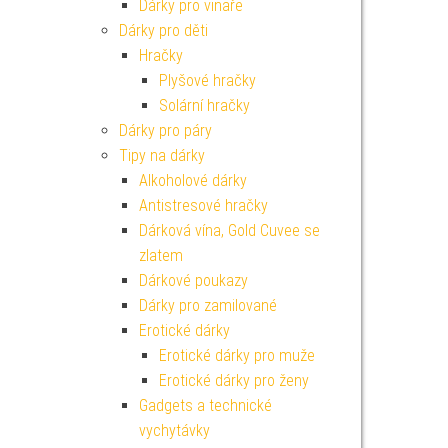
Dárky pro vinaře
Dárky pro děti
Hračky
Plyšové hračky
Solární hračky
Dárky pro páry
Tipy na dárky
Alkoholové dárky
Antistresové hračky
Dárková vína, Gold Cuvee se
zlatem
Dárkové poukazy
Dárky pro zamilované
Erotické dárky
Erotické dárky pro muže
Erotické dárky pro ženy
Gadgets a technické
vychytávky