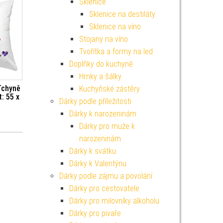
Sklenice
Sklenice na destiláty
Sklenice na víno
Stojany na víno
Tvořítka a formy na led
Doplňky do kuchyně
Hrnky a šálky
Tchyně
Kuchyňské zástěry
: 55 x
Dárky podle příležitosti
Dárky k narozeninám
Dárky pro muže k
narozeninám
Dárky k svátku
Dárky k Valentýnu
Dárky podle zájmu a povolání
Dárky pro cestovatele
Dárky pro milovníky alkoholu
Dárky pro pivaře