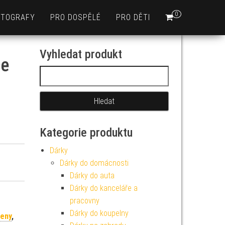
0
OTOGRAFY
PRO DOSPĚLÉ
PRO DĚTI
Vyhledat produkt
če
Vyhledávání
Kategorie produktu
Dárky
Dárky do domácnosti
Dárky do auta
Dárky do kanceláře a
pracovny
Dárky do koupelny
ženy
,