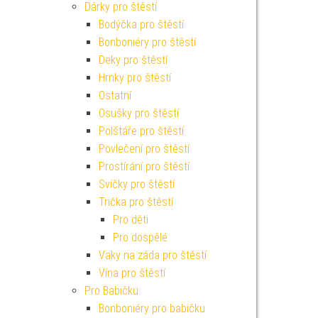
Dárky pro štěstí
Bodýčka pro štěstí
Bonboniéry pro štěstí
Deky pro štěstí
Hrnky pro štěstí
Ostatní
Osušky pro štěstí
Polštáře pro štěstí
Povlečení pro štěstí
Prostírání pro štěstí
Svíčky pro štěstí
Trička pro štěstí
Pro děti
Pro dospělé
Vaky na záda pro štěstí
Vína pro štěstí
Pro Babičku
Bonboniéry pro babičku