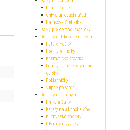
Dárky na zahradu
Dílna a garáž
Grily a grilovací nářadí
Nafukovací lehátka
Dárky pro domácí mazlíčky
Doplňky a dekorace do bytu
Fotorámečky
Hodiny a budíky
Kosmetická zrcátka
Lampy a projektory noční
oblohy
Pokladničky
Vtipné polštáře
Doplňky do kuchyně
Hrnky a šálky
Karafy na alkohol a víno
Kuchyňské zástěry
Otvíráky a vývrtky