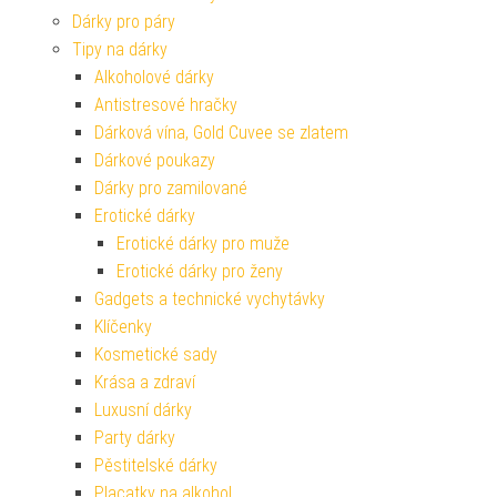
Dárky pro páry
Tipy na dárky
Alkoholové dárky
Antistresové hračky
Dárková vína, Gold Cuvee se zlatem
Dárkové poukazy
Dárky pro zamilované
Erotické dárky
Erotické dárky pro muže
Erotické dárky pro ženy
Gadgets a technické vychytávky
Klíčenky
Kosmetické sady
Krása a zdraví
Luxusní dárky
Party dárky
Pěstitelské dárky
Placatky na alkohol