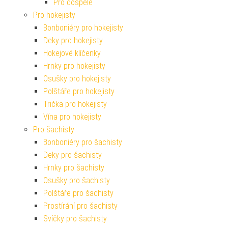
Pro dospělé
Pro hokejisty
Bonboniéry pro hokejisty
Deky pro hokejisty
Hokejové klíčenky
Hrnky pro hokejisty
Osušky pro hokejisty
Polštáře pro hokejisty
Trička pro hokejisty
Vína pro hokejisty
Pro šachisty
Bonboniéry pro šachisty
Deky pro šachisty
Hrnky pro šachisty
Osušky pro šachisty
Polštáře pro šachisty
Prostírání pro šachisty
Svíčky pro šachisty