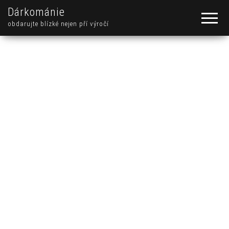
Dárkománie
obdarujte blízké nejen pří výročí