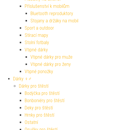
Příslušenství k mobilům
Bluetooth reproduktory
Stojany a držáky na mobil
Sport a outdoor
Stírací mapy
Stolní fotbaly
Vtipné dárky
Vtipné dárky pro muže
Vtipné dárky pro ženy
Vtipné ponožky
Dárky ♀♂
Dárky pro štěstí
Bodýčka pro štěstí
Bonboniéry pro štěstí
Deky pro štěstí
Hrnky pro štěstí
Ostatní
Osušky pro štěstí