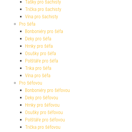
Tašky pro šachisty
Trička pro šachisty
Vína pro šachisty
Pro šéfa
Bonboniéry pro šéfa
Deky pro šéfa
Hrnky pro šéfa
Osušky pro šéfa
Polštáře pro šéfa
Trika pro šéfa
Vína pro šéfa
Pro šéfovou
Bonboniéry pro šéfovou
Deky pro šéfovou
Hrnky pro šéfovou
Osušky pro šéfovou
Polštáře pro šéfovou
Trička pro šéfovou