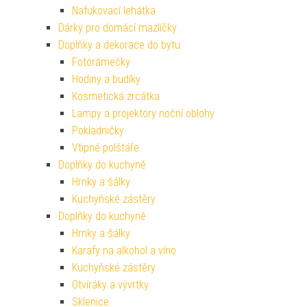
Nafukovací lehátka
Dárky pro domácí mazlíčky
Doplňky a dekorace do bytu
Fotorámečky
Hodiny a budíky
Kosmetická zrcátka
Lampy a projektory noční oblohy
Pokladničky
Vtipné polštáře
Doplňky do kuchyně
Hrnky a šálky
Kuchyňské zástěry
Doplňky do kuchyně
Hrnky a šálky
Karafy na alkohol a víno
Kuchyňské zástěry
Otvíráky a vývrtky
Sklenice