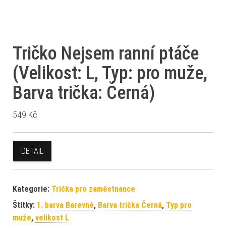
Tričko Nejsem ranní ptáče
(Velikost: L, Typ: pro muže,
Barva trička: Černá)
549
Kč
DETAIL
Kategorie:
Trička pro zaměstnance
Štítky:
1. barva Barevné
,
Barva trička Černá
,
Typ pro
muže
,
velikost L