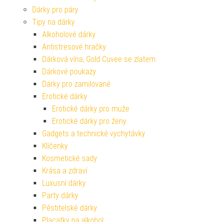
Dárky pro páry
Tipy na dárky
Alkoholové dárky
Antistresové hračky
Dárková vína, Gold Cuvee se zlatem
Dárkové poukazy
Dárky pro zamilované
Erotické dárky
Erotické dárky pro muže
Erotické dárky pro ženy
Gadgets a technické vychytávky
Klíčenky
Kosmetické sady
Krása a zdraví
Luxusní dárky
Party dárky
Pěstitelské dárky
Placatky na alkohol