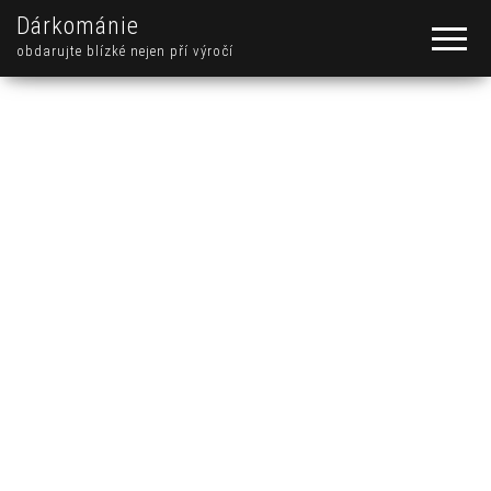
Dárkománie
obdarujte blízké nejen pří výročí