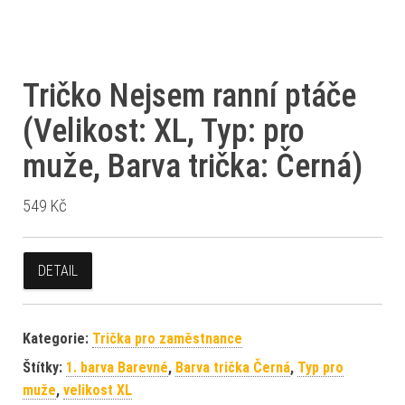
Tričko Nejsem ranní ptáče
(Velikost: XL, Typ: pro
muže, Barva trička: Černá)
549
Kč
DETAIL
Kategorie:
Trička pro zaměstnance
Štítky:
1. barva Barevné
,
Barva trička Černá
,
Typ pro
muže
,
velikost XL