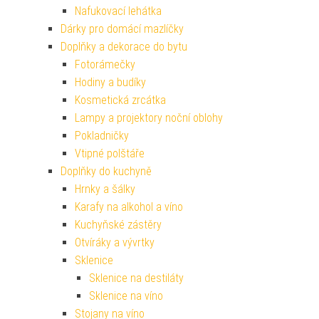
Nafukovací lehátka
Dárky pro domácí mazlíčky
Doplňky a dekorace do bytu
Fotorámečky
Hodiny a budíky
Kosmetická zrcátka
Lampy a projektory noční oblohy
Pokladničky
Vtipné polštáře
Doplňky do kuchyně
Hrnky a šálky
Karafy na alkohol a víno
Kuchyňské zástěry
Otvíráky a vývrtky
Sklenice
Sklenice na destiláty
Sklenice na víno
Stojany na víno