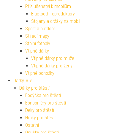
Příslušenství k mobilům
Bluetooth reproduktory
Stojany a držáky na mobil
Sport a outdoor
Stírací mapy
Stolní fotbaly
Vtipné dárky
Vtipné dárky pro muže
Vtipné dárky pro ženy
Vtipné ponožky
Dárky ♀♂
Dárky pro štěstí
Bodýčka pro štěstí
Bonboniéry pro štěstí
Deky pro štěstí
Hrnky pro štěstí
Ostatní
Osušky pro štěstí