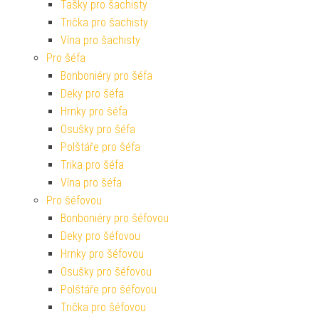
Tašky pro šachisty
Trička pro šachisty
Vína pro šachisty
Pro šéfa
Bonboniéry pro šéfa
Deky pro šéfa
Hrnky pro šéfa
Osušky pro šéfa
Polštáře pro šéfa
Trika pro šéfa
Vína pro šéfa
Pro šéfovou
Bonboniéry pro šéfovou
Deky pro šéfovou
Hrnky pro šéfovou
Osušky pro šéfovou
Polštáře pro šéfovou
Trička pro šéfovou