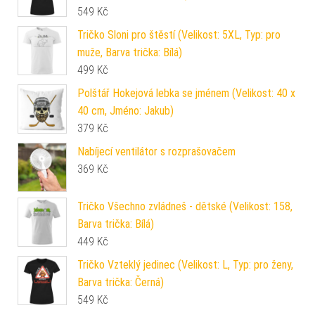
549
Kč
Tričko Sloni pro štěstí (Velikost: 5XL, Typ: pro
muže, Barva trička: Bílá)
499
Kč
Polštář Hokejová lebka se jménem (Velikost: 40 x
40 cm, Jméno: Jakub)
379
Kč
Nabíjecí ventilátor s rozprašovačem
369
Kč
Tričko Všechno zvládneš - dětské (Velikost: 158,
Barva trička: Bílá)
449
Kč
Tričko Vzteklý jedinec (Velikost: L, Typ: pro ženy,
Barva trička: Černá)
549
Kč