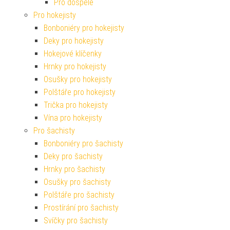
Pro dospělé
Pro hokejisty
Bonboniéry pro hokejisty
Deky pro hokejisty
Hokejové klíčenky
Hrnky pro hokejisty
Osušky pro hokejisty
Polštáře pro hokejisty
Trička pro hokejisty
Vína pro hokejisty
Pro šachisty
Bonboniéry pro šachisty
Deky pro šachisty
Hrnky pro šachisty
Osušky pro šachisty
Polštáře pro šachisty
Prostírání pro šachisty
Svíčky pro šachisty