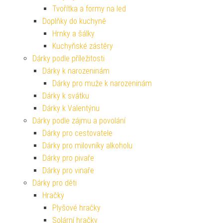
Tvořítka a formy na led
Doplňky do kuchyně
Hrnky a šálky
Kuchyňské zástěry
Dárky podle příležitosti
Dárky k narozeninám
Dárky pro muže k narozeninám
Dárky k svátku
Dárky k Valentýnu
Dárky podle zájmu a povolání
Dárky pro cestovatele
Dárky pro milovníky alkoholu
Dárky pro pivaře
Dárky pro vinaře
Dárky pro děti
Hračky
Plyšové hračky
Solární hračky