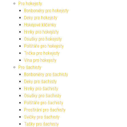
Pro hokejisty
Bonboniéry pro hokejisty
Deky pro hokejisty
Hokejové klíčenky
Hrnky pro hokejisty
Osušky pro hokejisty
Polštáře pro hokejisty
Trička pro hokejisty
Vína pro hokejisty
Pro šachisty
Bonboniéry pro šachisty
Deky pro šachisty
Hrnky pro šachisty
Osušky pro šachisty
Polštáře pro šachisty
Prostírání pro šachisty
Svíčky pro šachisty
Tašky pro šachisty