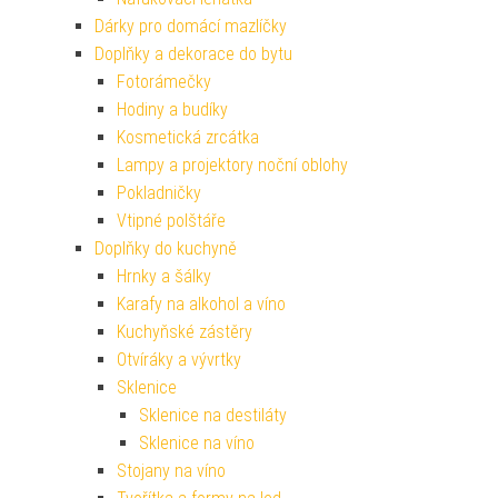
Dárky pro domácí mazlíčky
Doplňky a dekorace do bytu
Fotorámečky
Hodiny a budíky
Kosmetická zrcátka
Lampy a projektory noční oblohy
Pokladničky
Vtipné polštáře
Doplňky do kuchyně
Hrnky a šálky
Karafy na alkohol a víno
Kuchyňské zástěry
Otvíráky a vývrtky
Sklenice
Sklenice na destiláty
Sklenice na víno
Stojany na víno