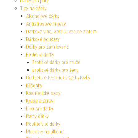
Dárky pro páry
Tipy na dárky
Alkoholové dárky
Antistresové hračky
Dárková vína, Gold Cuvee se zlatem
Dárkové poukazy
Dárky pro zamilované
Erotické dárky
Erotické dárky pro muže
Erotické dárky pro ženy
Gadgets a technické vychytávky
Klíčenky
Kosmetické sady
Krása a zdraví
Luxusní dárky
Party dárky
Pěstitelské dárky
Placatky na alkohol