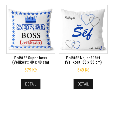
Polštář Super boss
Polštář Nejlepší šéf
(Velikost: 40 x 40 cm)
(Velikost: 55 x 55 cm)
379
Kč
549
Kč
DETAIL
DETAIL