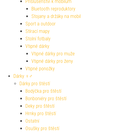
Příslušenství k mobilům
Bluetooth reproduktory
Stojany a držáky na mobil
Sport a outdoor
Stírací mapy
Stolní fotbaly
Vtipné dárky
Vtipné dárky pro muže
Vtipné dárky pro ženy
Vtipné ponožky
Dárky ♀♂
Dárky pro štěstí
Bodýčka pro štěstí
Bonboniéry pro štěstí
Deky pro štěstí
Hrnky pro štěstí
Ostatní
Osušky pro štěstí