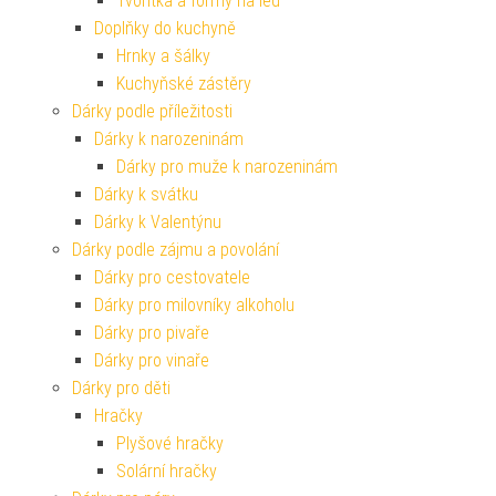
Tvořítka a formy na led
Doplňky do kuchyně
Hrnky a šálky
Kuchyňské zástěry
Dárky podle příležitosti
Dárky k narozeninám
Dárky pro muže k narozeninám
Dárky k svátku
Dárky k Valentýnu
Dárky podle zájmu a povolání
Dárky pro cestovatele
Dárky pro milovníky alkoholu
Dárky pro pivaře
Dárky pro vinaře
Dárky pro děti
Hračky
Plyšové hračky
Solární hračky