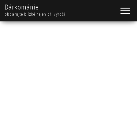
Dárkománie
obdarujte blízké nejen pří výročí