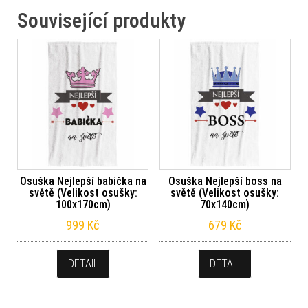
Související produkty
Osuška Nejlepší babička na
Osuška Nejlepší boss na
světě (Velikost osušky:
světě (Velikost osušky:
100x170cm)
70x140cm)
999
Kč
679
Kč
DETAIL
DETAIL