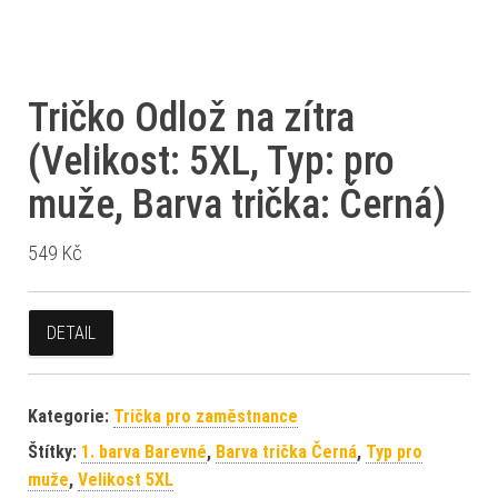
Tričko Odlož na zítra
(Velikost: 5XL, Typ: pro
muže, Barva trička: Černá)
549
Kč
DETAIL
Kategorie:
Trička pro zaměstnance
Štítky:
1. barva Barevné
,
Barva trička Černá
,
Typ pro
muže
,
Velikost 5XL