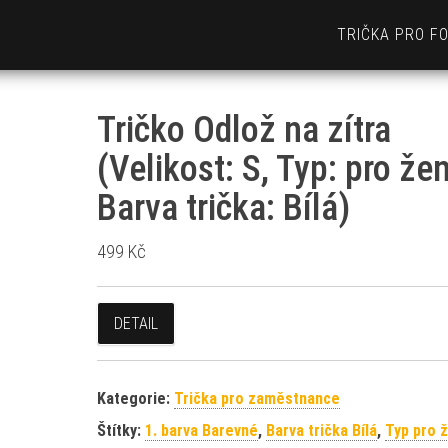
TRIČKA PRO F
Tričko Odlož na zítra
(Velikost: S, Typ: pro žen
Barva trička: Bílá)
499
Kč
DETAIL
Kategorie:
Trička pro zaměstnance
Štítky:
1. barva Barevné
,
Barva trička Bílá
,
Typ pro 