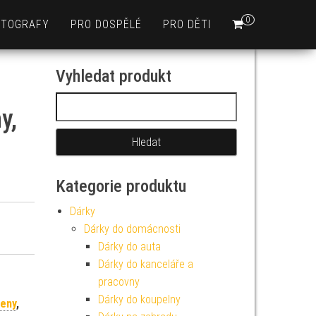
0
OTOGRAFY
PRO DOSPĚLÉ
PRO DĚTI
Vyhledat produkt
Vyhledávání
y,
Kategorie produktu
Dárky
Dárky do domácnosti
Dárky do auta
Dárky do kanceláře a
pracovny
Dárky do koupelny
ženy
,