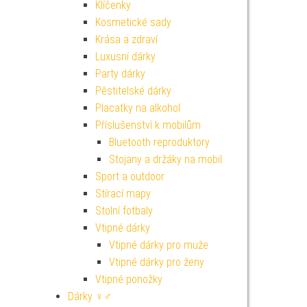
Klíčenky
Kosmetické sady
Krása a zdraví
Luxusní dárky
Party dárky
Pěstitelské dárky
Placatky na alkohol
Příslušenství k mobilům
Bluetooth reproduktory
Stojany a držáky na mobil
Sport a outdoor
Stírací mapy
Stolní fotbaly
Vtipné dárky
Vtipné dárky pro muže
Vtipné dárky pro ženy
Vtipné ponožky
Dárky ♀♂