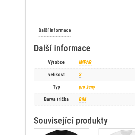
Další informace
Další informace
Výrobce
IMPAR
velikost
S
Typ
pro ženy
Barva trička
Bílá
Související produkty