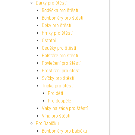
Dárky pro štěstí
Bodýčka pro štěstí
Bonboniéry pro štěstí
Deky pro štěstí
Hrnky pro štěstí
Ostatní
Osušky pro štěstí
Polštáře pro štěstí
Povlečení pro štěstí
Prostírání pro štěstí
Svíčky pro štěstí
Trička pro štěstí
Pro děti
Pro dospělé
Vaky na záda pro štěstí
Vína pro štěstí
Pro Babičku
Bonboniéry pro babičku