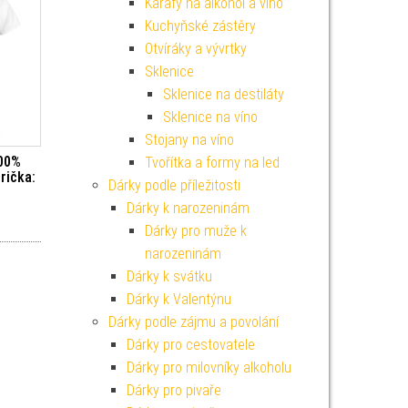
Karafy na alkohol a víno
Kuchyňské zástěry
Otvíráky a vývrtky
Sklenice
Sklenice na destiláty
Sklenice na víno
Stojany na víno
100%
Tvořítka a formy na led
trička:
Dárky podle příležitosti
Dárky k narozeninám
Dárky pro muže k
narozeninám
Dárky k svátku
Dárky k Valentýnu
Dárky podle zájmu a povolání
Dárky pro cestovatele
Dárky pro milovníky alkoholu
Dárky pro pivaře