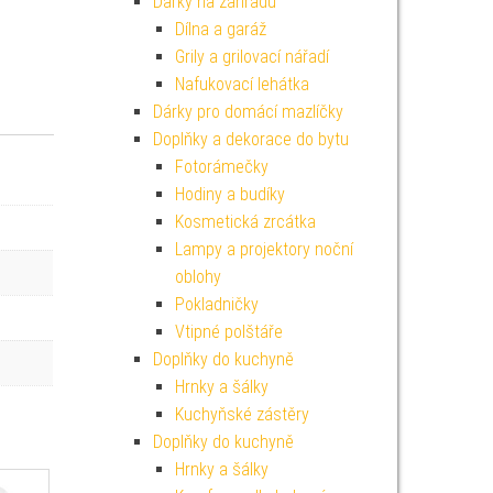
Dárky na zahradu
Dílna a garáž
Grily a grilovací nářadí
Nafukovací lehátka
Dárky pro domácí mazlíčky
Doplňky a dekorace do bytu
Fotorámečky
Hodiny a budíky
Kosmetická zrcátka
Lampy a projektory noční
oblohy
Pokladničky
Vtipné polštáře
Doplňky do kuchyně
Hrnky a šálky
Kuchyňské zástěry
Doplňky do kuchyně
Hrnky a šálky