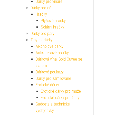
Dárky pro vinaře
Dárky pro děti
Hračky
Plyšové hračky
Solární hračky
Dárky pro páry
Tipy na dárky
Alkoholové dárky
Antistresové hračky
Dárková vína, Gold Cuvee se
zlatem
Dárkové poukazy
Dárky pro zamilované
Erotické dárky
Erotické dárky pro muže
Erotické dárky pro ženy
Gadgets a technické
vychytávky