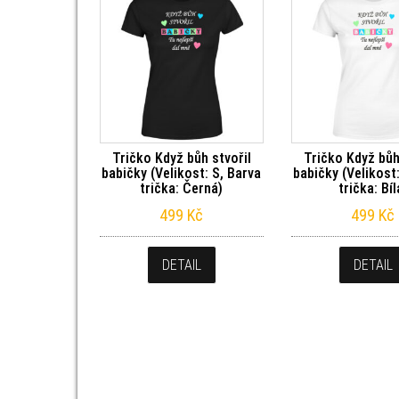
Tričko Když bůh stvořil
Tričko Když bůh
babičky (Velikost: S, Barva
babičky (Velikost
trička: Černá)
trička: Bíl
499
Kč
499
Kč
DETAIL
DETAIL