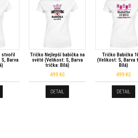
 stvořil
Tričko Nejlepší babička na
Tričko Babička 
: S, Barva
světě (Velikost: S, Barva
(Velikost: S, Barva 
á)
trička: Bílá)
Bílá)
499
Kč
499
Kč
DETAIL
DETAIL