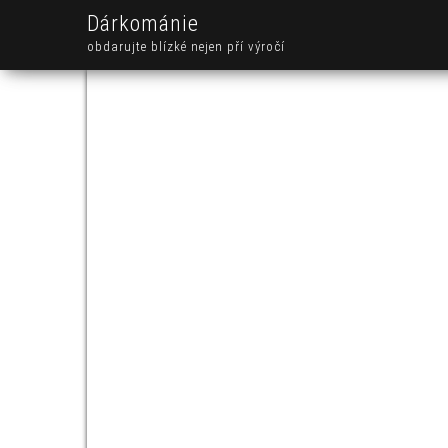
Dárkománie
obdarujte blízké nejen pří výročí